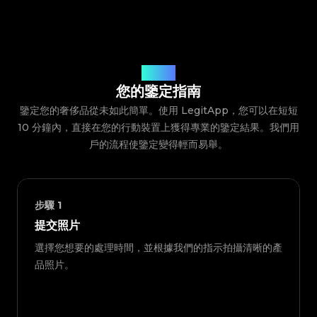
鑒定流程
您的鑒定指南
鑒定您的奢侈品從未如此簡單。使用 LegitApp，您可以在短短
10 分鐘內，直接在您的行動裝置上獲得專業的鑒定結果。我們用
戶的流程使鑒定變得輕而易舉。
步驟
1
提交照片
選擇您想要的處理時間，並根據我們的指示拍攝清晰的產
品照片。