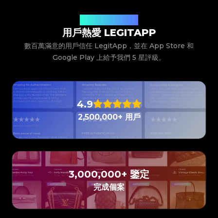
#3408395499395160
#3408395499395160
#3066123689299189
#3066123689299189
#3408395499395160
#3408395499395160
您的照片並將結果發送至 App 內。
#3066123689299189
#3066123689299189
#3408395499395160
#3408395499395160
#3066123689299189
#3066123689299189
#3408395499395160
#3408395499395160
#3066123689299189
#3066123689299189
聽聽我們的用戶說什麼
#3408395499395160
#3408395499395160
#3066123689299189
#3066123689299189
#3408395499395160
#3408395499395160
#3066123689299189
#3066123689299189
用戶熱愛 LEGITAPP
#3408395499395160
#3408395499395160
#3066123689299189
#3066123689299189
#3408395499395160
#3408395499395160
#3066123689299189
#3066123689299189
#3408395499395160
#3408395499395160
#3066123689299189
#3066123689299189
數百萬滿意的用戶信任 LegitApp，並在 App Store 和
#3408395499395160
#3408395499395160
#3066123689299189
#3066123689299189
#3408395499395160
#3408395499395160
#3066123689299189
#3066123689299189
#3408395499395160
#3408395499395160
#3066123689299189
#3066123689299189
Google Play 上給予我們 5 星評級。
#3408395499395160
#3408395499395160
#3066123689299189
#3066123689299189
#3408395499395160
#3408395499395160
#3066123689299189
#3066123689299189
#3408395499395160
#3408395499395160
#3066123689299189
#3066123689299189
#3408395499395160
#3408395499395160
#3066123689299189
#3066123689299189
#3408395499395160
#3408395499395160
#3066123689299189
#3066123689299189
#3408395499395160
#3408395499395160
#3066123689299189
#3066123689299189
#3408395499395160
#3408395499395160
#3066123689299189
#3066123689299189
#3408395499395160
#3408395499395160
#3066123689299189
#3066123689299189
#3408395499395160
#3408395499395160
#3066123689299189
#3066123689299189
4.9
#3408395499395160
#3408395499395160
#3066123689299189
#3066123689299189
#3408395499395160
#3408395499395160
#3066123689299189
#3066123689299189
#3408395499395160
#3408395499395160
#3066123689299189
#3066123689299189
2,500,000+ 用戶
#3408395499395160
#3408395499395160
#3066123689299189
#3066123689299189
#3408395499395160
#3408395499395160
#3066123689299189
#3066123689299189
#3408395499395160
#3408395499395160
#3066123689299189
#3066123689299189
#3408395499395160
#3408395499395160
#3066123689299189
#3066123689299189
#3408395499395160
#3408395499395160
#3066123689299189
#3066123689299189
#3408395499395160
#3408395499395160
#3066123689299189
#3066123689299189
#3408395499395160
#3408395499395160
#3066123689299189
#3066123689299189
#3408395499395160
#3408395499395160
#3066123689299189
#3066123689299189
#3408395499395160
#3408395499395160
#3066123689299189
#3066123689299189
#3408395499395160
#3408395499395160
#3066123689299189
#3066123689299189
#3408395499395160
#3408395499395160
#3066123689299189
#3066123689299189
#3408395499395160
#3408395499395160
3,000,000+ 鑒定
#3066123689299189
#3066123689299189
#3408395499395160
#3408395499395160
#3066123689299189
#3066123689299189
#3408395499395160
#3408395499395160
#3066123689299189
#3066123689299189
完成個案
#3408395499395160
#3408395499395160
#3066123689299189
#3066123689299189
#3408395499395160
#3408395499395160
#3066123689299189
#3066123689299189
#3408395499395160
#3408395499395160
#3066123689299189
#3066123689299189
#3408395499395160
#3408395499395160
#3066123689299189
#3066123689299189
#3408395499395160
#3408395499395160
#3066123689299189
#3066123689299189
#3408395499395160
#3408395499395160
#3066123689299189
#3066123689299189
#3408395499395160
#3408395499395160