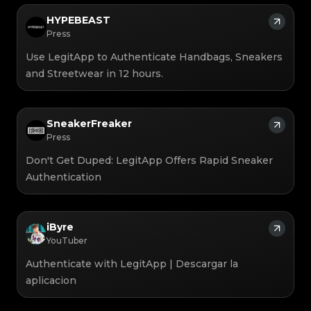
#3066123689299189
#3066123689299189
#3408395499395160
#3408395499395160
#3066123689299189
#3066123689299189
#3408395499395160
#3408395499395160
#3066123689299189
#3066123689299189
#3408395499395160
#3408395499395160
#3066123689299189
HYPEBEAST
#3066123689299189
#3408395499395160
#3408395499395160
#3066123689299189
#3066123689299189
#3408395499395160
#3408395499395160
#3066123689299189
#3066123689299189
Press
#3408395499395160
#3408395499395160
#3066123689299189
#3066123689299189
#3408395499395160
#3408395499395160
#3066123689299189
#3066123689299189
#3408395499395160
#3408395499395160
#3066123689299189
#3066123689299189
Use LegitApp to Authenticate Handbags, Sneakers
#3408395499395160
#3408395499395160
#3066123689299189
#3066123689299189
#3408395499395160
#3408395499395160
#3066123689299189
#3066123689299189
and Streetwear in 12 hours.
#3408395499395160
#3408395499395160
#3066123689299189
#3066123689299189
#3408395499395160
#3408395499395160
#3066123689299189
#3066123689299189
#3408395499395160
#3408395499395160
#3066123689299189
#3066123689299189
#3408395499395160
#3408395499395160
#3066123689299189
#3066123689299189
#3408395499395160
#3408395499395160
#3066123689299189
#3066123689299189
#3408395499395160
#3408395499395160
#3066123689299189
#3066123689299189
#3408395499395160
#3408395499395160
#3066123689299189
#3066123689299189
#3408395499395160
SneakerFreaker
#3408395499395160
#3066123689299189
#3066123689299189
#3408395499395160
#3408395499395160
#3066123689299189
#3066123689299189
#3408395499395160
#3408395499395160
Press
#3066123689299189
#3066123689299189
#3408395499395160
#3408395499395160
#3066123689299189
#3066123689299189
#3408395499395160
#3408395499395160
#3066123689299189
#3066123689299189
#3408395499395160
#3408395499395160
#3066123689299189
#3066123689299189
Don't Get Duped: LegitApp Offers Rapid Sneaker
#3408395499395160
#3408395499395160
#3066123689299189
#3066123689299189
#3408395499395160
#3408395499395160
#3066123689299189
#3066123689299189
Authentication
#3408395499395160
#3408395499395160
#3066123689299189
#3066123689299189
#3408395499395160
#3408395499395160
#3066123689299189
#3066123689299189
#3408395499395160
#3408395499395160
#3066123689299189
#3066123689299189
#3408395499395160
#3408395499395160
#3066123689299189
#3066123689299189
#3408395499395160
#3408395499395160
#3066123689299189
#3066123689299189
#3408395499395160
#3408395499395160
#3066123689299189
#3066123689299189
#3408395499395160
#3408395499395160
#3066123689299189
#3066123689299189
#3408395499395160
#3408395499395160
iByre
#3066123689299189
#3066123689299189
#3408395499395160
#3408395499395160
#3066123689299189
#3066123689299189
#3408395499395160
#3408395499395160
YouTuber
#3066123689299189
#3066123689299189
#3408395499395160
#3408395499395160
#3066123689299189
#3066123689299189
#3408395499395160
#3408395499395160
#3066123689299189
#3066123689299189
#3408395499395160
#3408395499395160
Authenticate with LegitApp | Descargar la
#3066123689299189
#3066123689299189
#3408395499395160
#3408395499395160
#3066123689299189
#3066123689299189
#3408395499395160
#3408395499395160
#3066123689299189
#3066123689299189
aplicacion
#3408395499395160
#3408395499395160
#3066123689299189
#3066123689299189
#3408395499395160
#3408395499395160
#3066123689299189
#3066123689299189
#3408395499395160
#3408395499395160
#3066123689299189
#3066123689299189
#3408395499395160
#3408395499395160
#3066123689299189
#3066123689299189
#3408395499395160
#3408395499395160