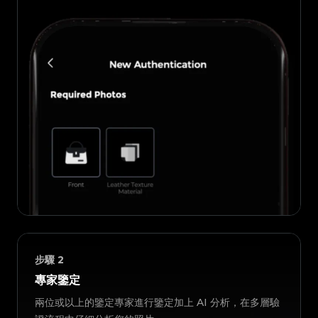
步驟
2
專家鑒定
兩位或以上的鑒定專家進行鑒定加上 AI 分析，在多層驗