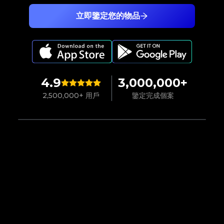
立即鑒定您的物品
4.9
3,000,000+
2,500,000+ 用戶
鑒定完成個案