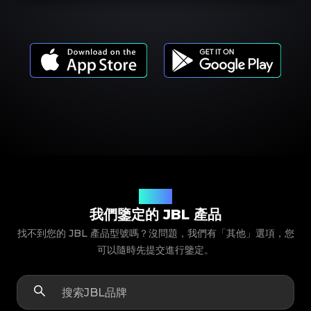
產品型號
我們鑒定的 JBL 產品
找不到您的 JBL 產品型號嗎？沒問題，我們有「其他」選項，您
可以隨時先提交進行鑒定。