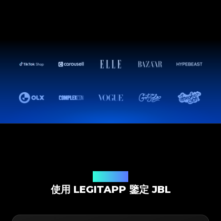
鑒定解決方案
使用 LEGITAPP 鑒定 JBL