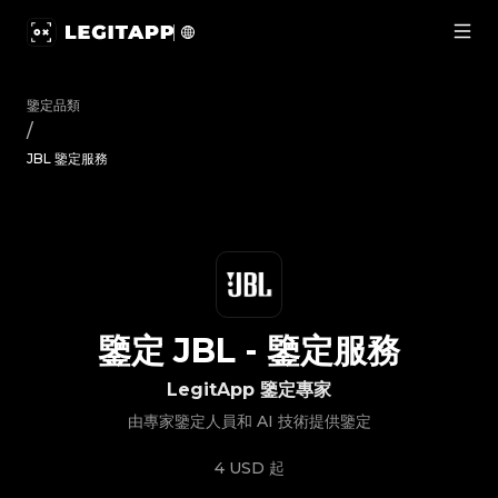
鑒定 JBL - 鑒定服務 | LegitApp 鑒定專家 | 您值得信賴的奢侈品鑒定
鑒定品類
/
JBL 鑒定服務
鑒定
JBL
-
鑒定服務
LegitApp 鑒定專家
由專家鑒定人員和 AI 技術提供鑒定
4 USD
起