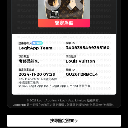
#3066123689299189
#3066123689299189
#3066123689299189
#3066123689299189
#3408395499395160
#3408395499395160
#3066123689299189
#3066123689299189
#3066123689299189
#3066123689299189
#3408395499395160
#3408395499395160
#3066123689299189
#3066123689299189
#3066123689299189
#3066123689299189
#3408395499395160
#3408395499395160
#3066123689299189
#3066123689299189
#3066123689299189
#3066123689299189
#3408395499395160
#3408395499395160
鑒定為假
#3066123689299189
#3066123689299189
#3066123689299189
#3066123689299189
#3408395499395160
#3408395499395160
#3066123689299189
#3066123689299189
#3066123689299189
#3066123689299189
#3408395499395160
#3408395499395160
#3066123689299189
#3066123689299189
#3408395499395160
#3408395499395160
#3066123689299189
#3066123689299189
#3408395499395160
#3408395499395160
#3066123689299189
#3066123689299189
#3408395499395160
#3408395499395160
#3066123689299189
#3066123689299189
個案 ID
證書持有人
已驗證
#3408395499395160
#3408395499395160
#3066123689299189
#3066123689299189
3408395499395160
LegitApp Team
#3408395499395160
#3408395499395160
#3066123689299189
#3066123689299189
#3408395499395160
#3408395499395160
#3066123689299189
#3066123689299189
#3408395499395160
#3408395499395160
#3066123689299189
#3066123689299189
#3408395499395160
#3408395499395160
#3066123689299189
項目類別
#3066123689299189
項目品牌
#3408395499395160
#3408395499395160
#3066123689299189
#3066123689299189
奢侈品箱包
Louis Vuitton
#3408395499395160
#3408395499395160
#3066123689299189
#3066123689299189
#3408395499395160
#3408395499395160
#3066123689299189
#3066123689299189
#3408395499395160
#3408395499395160
#3066123689299189
#3066123689299189
鑒定個案完成
標籤 ID
#3408395499395160
#3408395499395160
#3066123689299189
#3066123689299189
#3408395499395160
#3408395499395160
2024-11-20 07:29
GUZ6I12RBCL4
#3066123689299189
#3066123689299189
#3408395499395160
#3408395499395160
#3066123689299189
#3066123689299189
#3408395499395160
#3408395499395160
#
3408395499395160
鑒定為假
#3066123689299189
#3066123689299189
#3408395499395160
#3408395499395160
掃描證書二維碼
#3066123689299189
#3066123689299189
#3408395499395160
#3408395499395160
#3066123689299189
#3066123689299189
© 2026 Legit App Inc. / Legit App Limited 版權所有。
#3408395499395160
#3408395499395160
#3066123689299189
#3066123689299189
#3408395499395160
#3408395499395160
#3066123689299189
#3066123689299189
#3408395499395160
#3408395499395160
#3066123689299189
#3066123689299189
#3408395499395160
#3408395499395160
#3066123689299189
#3066123689299189
#3408395499395160
#3408395499395160
#3066123689299189
#3066123689299189
© 2026 Legit App Inc. / Legit App Limited 版權所有。
#3408395499395160
#3408395499395160
#3066123689299189
#3066123689299189
LegitApp 是一家獨立的第三方鑒定機構，與其鑒定服務的任何品牌無任何關聯。
#3408395499395160
#3408395499395160
#3066123689299189
#3066123689299189
#3408395499395160
#3408395499395160
#3066123689299189
#3066123689299189
#3408395499395160
#3408395499395160
#3066123689299189
#3066123689299189
#3408395499395160
#3408395499395160
#3066123689299189
#3066123689299189
#3408395499395160
#3408395499395160
#3066123689299189
#3066123689299189
#3408395499395160
#3408395499395160
#3066123689299189
#3066123689299189
搜尋鑒定證書
#3408395499395160
#3408395499395160
#3066123689299189
#3066123689299189
#3408395499395160
#3408395499395160
#3066123689299189
#3066123689299189