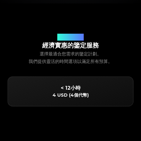
我們的服務定價
經濟實惠的鑒定服務
選擇最適合您需求的鑒定計劃。
我們提供靈活的時間選項以滿足所有預算。
< 12小時
4 USD
(
4個代幣
)