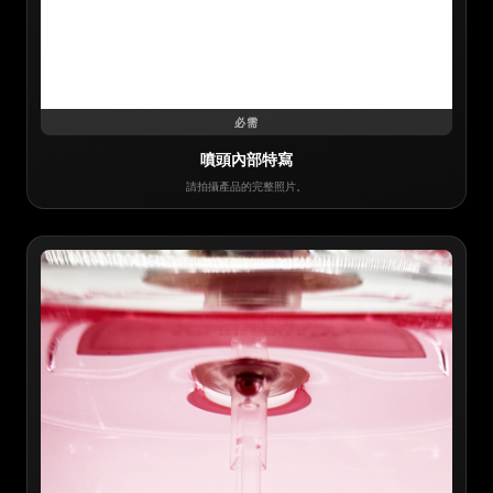
必需
噴頭內部特寫
請拍攝產品的完整照片。