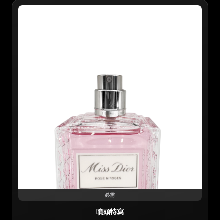
必需
噴頭特寫