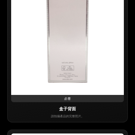
必需
盒子背面
請拍攝產品的完整照片。