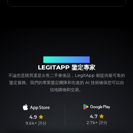
您值得信賴的奢侈品鑒定夥伴
LEGITAPP 鑒定專家
不論您是購買還是出售二手奢侈品，LegitApp 都提供最可靠的
鑒定服務。我們的專業鑒定團隊和先進的 AI 技術確保您可以自
信地購物和交易。
4.7
4.9
2.7k+
評分
9.6k+
評分