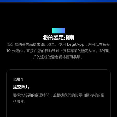
鑒定流程
您的鑒定指南
鑒定您的奢侈品從未如此簡單。使用 LegitApp，您可以在短短
10 分鐘內，直接在您的行動裝置上獲得專業的鑒定結果。我們用
戶的流程使鑒定變得輕而易舉。
步驟
1
提交照片
選擇您想要的處理時間，並根據我們的指示拍攝清晰的產
品照片。