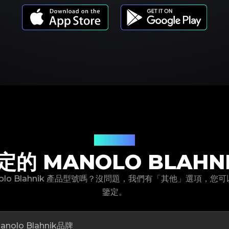
產品型號
的 MANOLO BLAHN
olo Blahnik 產品型號嗎？沒問題，我們有「其他」選項，
鑒定。