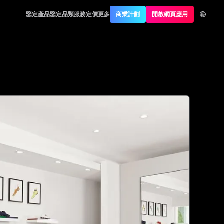
鑒定產品
鑒定品類
服務定價
更多
商業計劃
開啟網頁應用