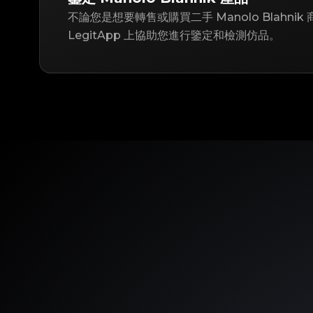
不論您是想要轉售或購買二手 Manolo Blahni
LegitApp 上協助您進行鑒定和檢測仿品。