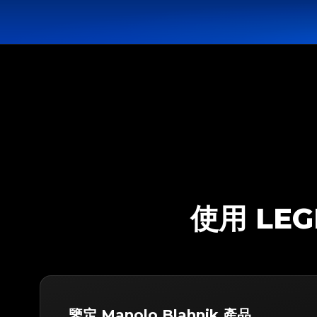
使用 LEG
鑒定 Manolo Blahnik 產品