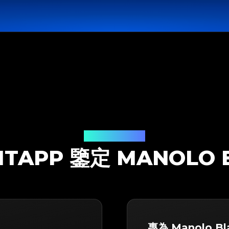
鑒定解決方案
ITAPP 鑒定 MANOLO 
專為 Manolo Bl