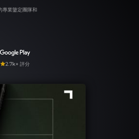
們的專業鑒定團隊和
7
2.7k+
評分