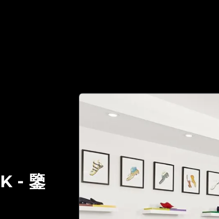
值得信賴的奢侈品鑒定夥伴 | No.1 Best Authentication
IK
-
鑒