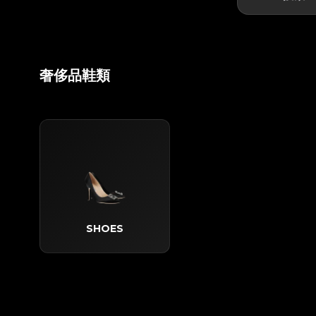
奢侈品鞋類
SHOES