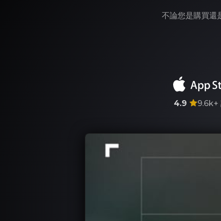
不論您是購買還是
4.9
9.6k+