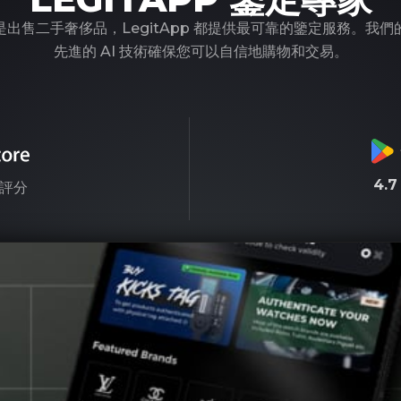
出售二手奢侈品，LegitApp 都提供最可靠的鑒定服務。我
先進的 AI 技術確保您可以自信地購物和交易。
4.
評分