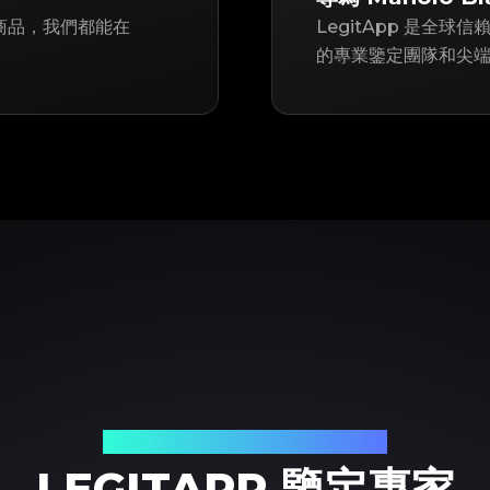
k 商品，我們都能在
LegitApp 是全球信
的專業鑒定團隊和尖端的
您值得信賴的奢侈品鑒定夥伴
LEGITAPP 鑒定專家