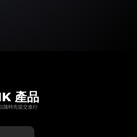
IK 產品
您可以隨時先提交進行