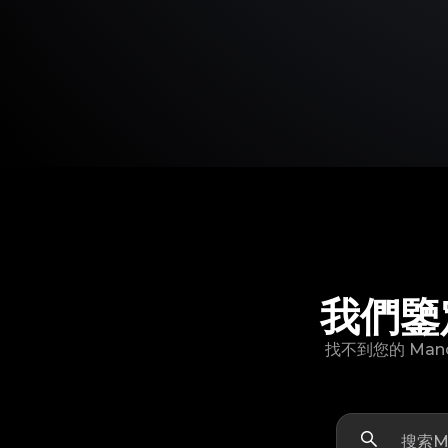
我們鑒定
找不到您的 Man