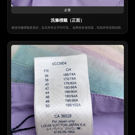
必需
洗滌標籤（正面）
確保洗滌標籤是直的，並且所有文字均可見。 如果有多個頁面，則為所有頁面拍照。