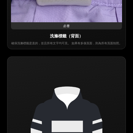
必需
洗滌標籤（背面）
確保洗滌標籤是直的，並且所有文字均可見。 如果有多個頁面，則為所有頁面拍照。