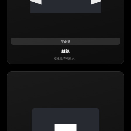
非必填
縫線
縫線應清晰顯示。