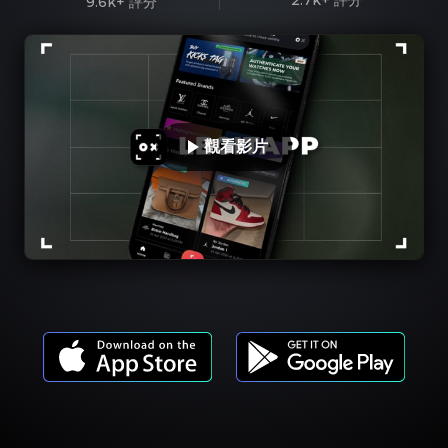
2.7k+
評分
9.6k+
評分
觀看影片