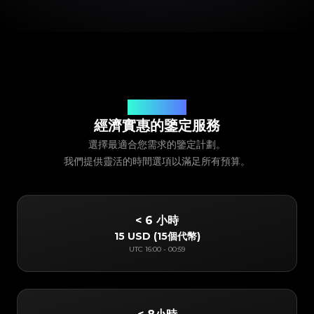
我們的服務定價
經濟實惠的鑒定服務
選擇最適合您需求的鑒定計劃。
我們提供靈活的時間選項以滿足所有預算。
< 6 小時
15 USD
(
15個代幣
)
UTC
16:00
-
00:59