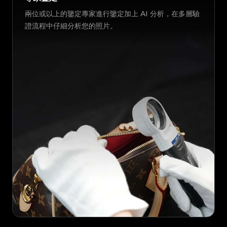
兩位或以上的鑒定專家進行鑒定加上 AI 分析，在多層驗
證流程中仔細分析您的照片。