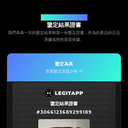
由 Legit App Limited 頒發
鑒定結果證書
我們為每一次的鑒定結果附加一份鑒定證書，作為此產品的正品
憑據或您的退貨依據。
鑒定為真
查看鑒定證書示例
#3066123689299189
#3066123689299189
#3066123689299189
#3066123689299189
#3066123689299189
#3066123689299189
#3066123689299189
#3066123689299189
鑒定結果證書
#3066123689299189
#3066123689299189
#
3066123689299189
#3066123689299189
#3066123689299189
#3066123689299189
#3066123689299189
#3066123689299189
#3066123689299189