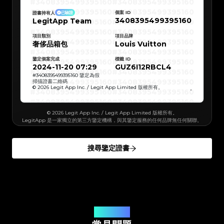
#3408395499395160
#3408395499395160
#3066123689299189
#3066123689299189
#3408395499395160
#3408395499395160
#3066123689299189
#3066123689299189
#3408395499395160
#3408395499395160
#3066123689299189
#3066123689299189
個案 ID
證書持有人
已驗證
#3408395499395160
#3408395499395160
#3066123689299189
#3066123689299189
3408395499395160
LegitApp Team
#3408395499395160
#3408395499395160
#3066123689299189
#3066123689299189
#3408395499395160
#3408395499395160
#3066123689299189
#3066123689299189
#3408395499395160
#3408395499395160
#3066123689299189
#3066123689299189
#3408395499395160
#3408395499395160
#3066123689299189
項目類別
#3066123689299189
項目品牌
#3408395499395160
#3408395499395160
#3066123689299189
#3066123689299189
奢侈品箱包
Louis Vuitton
#3408395499395160
#3408395499395160
#3066123689299189
#3066123689299189
#3408395499395160
#3408395499395160
#3066123689299189
#3066123689299189
#3408395499395160
#3408395499395160
#3066123689299189
#3066123689299189
鑒定個案完成
標籤 ID
#3408395499395160
#3408395499395160
#3066123689299189
#3066123689299189
#3408395499395160
#3408395499395160
2024-11-20 07:29
GUZ6I12RBCL4
#3066123689299189
#3066123689299189
#3408395499395160
#3408395499395160
#3066123689299189
#3066123689299189
#3408395499395160
#3408395499395160
#
3408395499395160
鑒定為假
#3066123689299189
#3066123689299189
#3408395499395160
#3408395499395160
掃描證書二維碼
#3066123689299189
#3066123689299189
#3408395499395160
#3408395499395160
#3066123689299189
#3066123689299189
© 2026 Legit App Inc. / Legit App Limited 版權所有。
#3408395499395160
#3408395499395160
#3066123689299189
#3066123689299189
#3408395499395160
#3408395499395160
#3066123689299189
#3066123689299189
#3408395499395160
#3408395499395160
#3066123689299189
#3066123689299189
#3408395499395160
#3408395499395160
#3066123689299189
#3066123689299189
#3408395499395160
#3408395499395160
#3066123689299189
#3066123689299189
© 2026 Legit App Inc. / Legit App Limited 版權所有。
#3408395499395160
#3408395499395160
#3066123689299189
#3066123689299189
LegitApp 是一家獨立的第三方鑒定機構，與其鑒定服務的任何品牌無任何關聯。
#3408395499395160
#3408395499395160
#3066123689299189
#3066123689299189
#3408395499395160
#3408395499395160
#3066123689299189
#3066123689299189
#3408395499395160
#3408395499395160
#3066123689299189
#3066123689299189
#3408395499395160
#3408395499395160
#3066123689299189
#3066123689299189
#3408395499395160
#3408395499395160
#3066123689299189
#3066123689299189
#3408395499395160
#3408395499395160
#3066123689299189
#3066123689299189
搜尋鑒定證書
#3408395499395160
#3408395499395160
#3066123689299189
#3066123689299189
#3408395499395160
#3408395499395160
#3066123689299189
#3066123689299189
#3408395499395160
#3408395499395160
#3066123689299189
#3066123689299189
#3408395499395160
#3408395499395160
#3066123689299189
#3066123689299189
#3408395499395160
#3408395499395160
#3066123689299189
#3066123689299189
#3408395499395160
#3408395499395160
#3066123689299189
#3066123689299189
#3408395499395160
#3408395499395160
#3066123689299189
#3066123689299189
#3408395499395160
#3408395499395160
#3066123689299189
#3066123689299189
#3408395499395160
#3408395499395160
#3066123689299189
#3066123689299189
#3408395499395160
#3408395499395160
#3066123689299189
#3066123689299189
#3408395499395160
#3408395499395160
#3066123689299189
#3066123689299189
#3408395499395160
#3408395499395160
#3066123689299189
#3066123689299189
#3408395499395160
#3408395499395160
您的問題解答
#3066123689299189
#3066123689299189
#3408395499395160
#3408395499395160
#3066123689299189
#3066123689299189
#3408395499395160
#3408395499395160
#3066123689299189
#3066123689299189