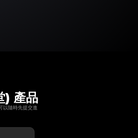
堂) 產品
您可以隨時先提交進