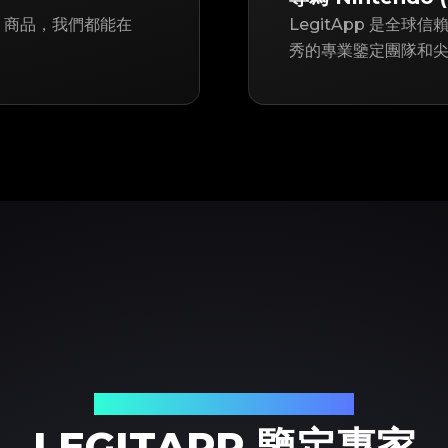
堂) 商品，我們都能在
LegitApp 是全球信
秀的專業鑒定團隊和尖端
您值得信賴的奢侈品鑒定夥伴
LEGITAPP 鑒定專家