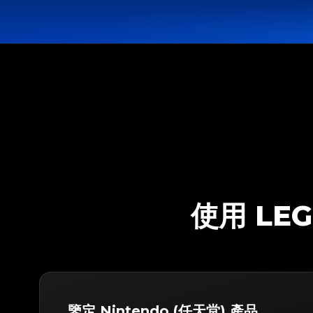
使用 LEG
鑒定 Nintendo (任天堂) 產品