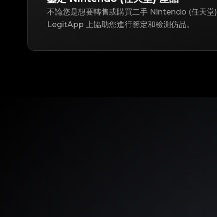
不論您是想要轉售或購買二手 Nintendo (任天
LegitApp 上協助您進行鑒定和檢測仿品。