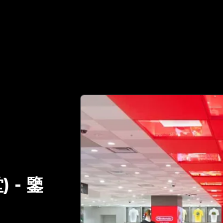
值得信賴的奢侈品鑒定夥伴 | No.1 Best Authentication
)
-
鑒