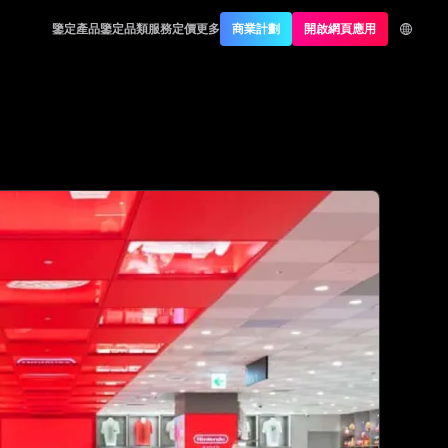
鑒定產品
鑒定品類
服務定價
更多
商業計劃
開啟網頁應用