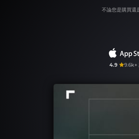
不論您是購買還是
4.9
9.6k+