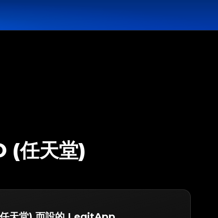
O (任天堂)
(任天堂) 而設的 LegitApp