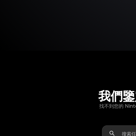
我們鑒定
找不到您的 Ni