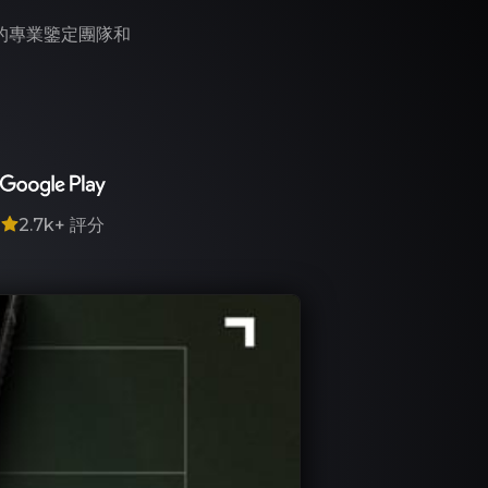
們的專業鑒定團隊和
7
2.7k+
評分