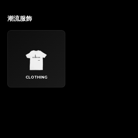
潮流服飾
CLOTHING