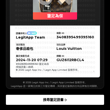
#3408395499395160
#3408395499395160
#3066123689299189
#3066123689299189
#3066123689299189
#3066123689299189
#3408395499395160
#3408395499395160
#3066123689299189
#3066123689299189
#3066123689299189
#3066123689299189
#3408395499395160
#3408395499395160
#3066123689299189
#3066123689299189
#3066123689299189
#3066123689299189
#3408395499395160
#3408395499395160
鑒定為假
#3066123689299189
#3066123689299189
#3066123689299189
#3066123689299189
#3408395499395160
#3408395499395160
#3066123689299189
#3066123689299189
#3066123689299189
#3066123689299189
#3408395499395160
#3408395499395160
#3066123689299189
#3066123689299189
#3408395499395160
#3408395499395160
#3066123689299189
#3066123689299189
#3408395499395160
#3408395499395160
#3066123689299189
#3066123689299189
#3408395499395160
#3408395499395160
#3066123689299189
#3066123689299189
個案 ID
證書持有人
已驗證
#3408395499395160
#3408395499395160
#3066123689299189
#3066123689299189
3408395499395160
LegitApp Team
#3408395499395160
#3408395499395160
#3066123689299189
#3066123689299189
#3408395499395160
#3408395499395160
#3066123689299189
#3066123689299189
#3408395499395160
#3408395499395160
#3066123689299189
#3066123689299189
#3408395499395160
#3408395499395160
#3066123689299189
項目類別
#3066123689299189
項目品牌
#3408395499395160
#3408395499395160
#3066123689299189
#3066123689299189
奢侈品箱包
Louis Vuitton
#3408395499395160
#3408395499395160
#3066123689299189
#3066123689299189
#3408395499395160
#3408395499395160
#3066123689299189
#3066123689299189
#3408395499395160
#3408395499395160
#3066123689299189
#3066123689299189
鑒定個案完成
標籤 ID
#3408395499395160
#3408395499395160
#3066123689299189
#3066123689299189
#3408395499395160
#3408395499395160
2024-11-20 07:29
GUZ6I12RBCL4
#3066123689299189
#3066123689299189
#3408395499395160
#3408395499395160
#3066123689299189
#3066123689299189
#3408395499395160
#3408395499395160
#
3408395499395160
鑒定為假
#3066123689299189
#3066123689299189
#3408395499395160
#3408395499395160
掃描證書二維碼
#3066123689299189
#3066123689299189
#3408395499395160
#3408395499395160
#3066123689299189
#3066123689299189
© 2026 Legit App Inc. / Legit App Limited 版權所有。
#3408395499395160
#3408395499395160
#3066123689299189
#3066123689299189
#3408395499395160
#3408395499395160
#3066123689299189
#3066123689299189
#3408395499395160
#3408395499395160
#3066123689299189
#3066123689299189
#3408395499395160
#3408395499395160
#3066123689299189
#3066123689299189
#3408395499395160
#3408395499395160
#3066123689299189
#3066123689299189
© 2026 Legit App Inc. / Legit App Limited 版權所有。
#3408395499395160
#3408395499395160
#3066123689299189
#3066123689299189
LegitApp 是一家獨立的第三方鑒定機構，與其鑒定服務的任何品牌無任何關聯。
#3408395499395160
#3408395499395160
#3066123689299189
#3066123689299189
#3408395499395160
#3408395499395160
#3066123689299189
#3066123689299189
#3408395499395160
#3408395499395160
#3066123689299189
#3066123689299189
#3408395499395160
#3408395499395160
#3066123689299189
#3066123689299189
#3408395499395160
#3408395499395160
#3066123689299189
#3066123689299189
#3408395499395160
#3408395499395160
#3066123689299189
#3066123689299189
搜尋鑒定證書
#3408395499395160
#3408395499395160
#3066123689299189
#3066123689299189
#3408395499395160
#3408395499395160
#3066123689299189
#3066123689299189
#3408395499395160
#3408395499395160
#3066123689299189
#3066123689299189
#3408395499395160
#3408395499395160
#3066123689299189
#3066123689299189