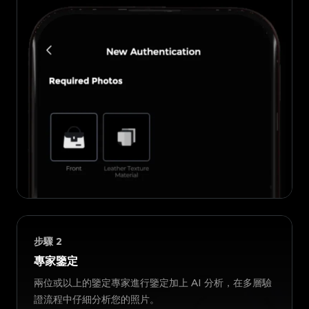
步驟
2
專家鑒定
兩位或以上的鑒定專家進行鑒定加上 AI 分析，在多層驗
證流程中仔細分析您的照片。