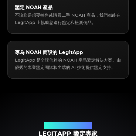
鑒定 NOAH 產品
不論您是想要轉售或購買二手 NOAH 商品，我們都能在
LegitApp 上協助您進行鑒定和檢測仿品。
專為 NOAH 而設的 LegitApp
LegitApp 是全球信賴的 NOAH 產品鑒定解決方案。由
優秀的專業鑒定團隊和尖端的 AI 技術提供鑒定支持。
您值得信賴的奢侈品鑒定夥伴
LEGITAPP 鑒定專家