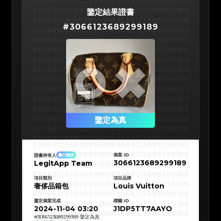
#3066123689299189
#3066123689299189
#3066123689299189
#3066123689299189
鑒定結果證書
#3066123689299189
#3066123689299189
#
3066123689299189
#3066123689299189
#3066123689299189
#3066123689299189
#3066123689299189
#3066123689299189
#3066123689299189
#3066123689299189
#3066123689299189
#3066123689299189
#3066123689299189
#3066123689299189
#3066123689299189
#3066123689299189
#3066123689299189
#3066123689299189
#3066123689299189
#3066123689299189
#3066123689299189
#3066123689299189
#3066123689299189
鑒定為真
#3066123689299189
#3066123689299189
#3066123689299189
#3066123689299189
#3066123689299189
#3066123689299189
#3066123689299189
#3066123689299189
#3066123689299189
#3066123689299189
個案 ID
證書持有人
已驗證
#3066123689299189
#3066123689299189
3066123689299189
LegitApp Team
#3066123689299189
#3066123689299189
#3066123689299189
#3066123689299189
#3066123689299189
#3066123689299189
#3066123689299189
#3066123689299189
項目類別
項目品牌
#3066123689299189
#3066123689299189
奢侈品箱包
Louis Vuitton
#3066123689299189
#3066123689299189
#3066123689299189
#3066123689299189
#3066123689299189
#3066123689299189
鑒定個案完成
標籤 ID
#3066123689299189
#3066123689299189
#3066123689299189
#3066123689299189
2024-11-04 03:20
J1DP5TT7AAYO
#3066123689299189
#3066123689299189
#3066123689299189
#3066123689299189
#
3066123689299189
鑒定為真