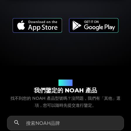
產品型號
我們鑒定的 NOAH 產品
找不到您的 NOAH 產品型號嗎？沒問題，我們有「其他」選
項，您可以隨時先提交進行鑒定。