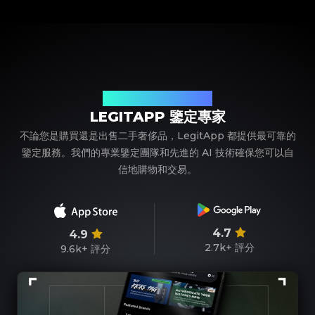
您值得信賴的奢侈品鑒定夥伴
LEGITAPP 鑒定專家
不論您是購買還是出售二手奢侈品，LegitApp 都提供最可靠的
鑒定服務。我們的專業鑒定團隊和先進的 AI 技術確保您可以自
信地購物和交易。
4.7
4.9
2.7k+
評分
9.6k+
評分