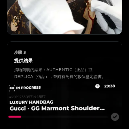
步驟
3
提供結果
清晰簡明的結果：AUTHENTIC（正品）或
REPLICA（仿品），並附有免費的數位鑒定證書。