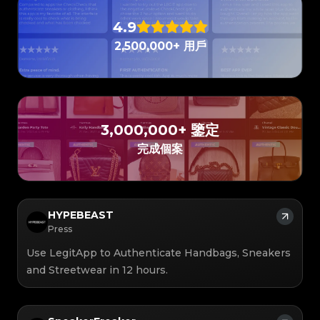
#3408395499395160
#3408395499395160
#3066123689299189
#3066123689299189
#3408395499395160
#3408395499395160
#3066123689299189
#3066123689299189
#3408395499395160
#3408395499395160
#3066123689299189
#3066123689299189
#3408395499395160
#3408395499395160
4.9
#3066123689299189
#3066123689299189
#3408395499395160
#3408395499395160
#3066123689299189
#3066123689299189
#3408395499395160
#3408395499395160
#3066123689299189
#3066123689299189
2,500,000+ 用戶
#3408395499395160
#3408395499395160
#3066123689299189
#3066123689299189
#3408395499395160
#3408395499395160
#3066123689299189
#3066123689299189
#3408395499395160
#3408395499395160
#3066123689299189
#3066123689299189
#3408395499395160
#3408395499395160
#3066123689299189
#3066123689299189
#3408395499395160
#3408395499395160
#3066123689299189
#3066123689299189
#3408395499395160
#3408395499395160
#3066123689299189
#3066123689299189
#3408395499395160
#3408395499395160
#3066123689299189
#3066123689299189
#3408395499395160
#3408395499395160
#3066123689299189
#3066123689299189
#3408395499395160
#3408395499395160
#3066123689299189
#3066123689299189
#3408395499395160
#3408395499395160
#3066123689299189
#3066123689299189
#3408395499395160
#3408395499395160
#3066123689299189
#3066123689299189
#3408395499395160
#3408395499395160
#3066123689299189
#3066123689299189
3,000,000+ 鑒定
#3408395499395160
#3408395499395160
#3066123689299189
#3066123689299189
#3408395499395160
#3408395499395160
#3066123689299189
#3066123689299189
#3408395499395160
#3408395499395160
完成個案
#3066123689299189
#3066123689299189
#3408395499395160
#3408395499395160
#3066123689299189
#3066123689299189
#3408395499395160
#3408395499395160
#3066123689299189
#3066123689299189
#3408395499395160
#3408395499395160
#3066123689299189
#3066123689299189
#3408395499395160
#3408395499395160
#3066123689299189
#3066123689299189
#3408395499395160
#3408395499395160
#3066123689299189
#3066123689299189
#3408395499395160
#3408395499395160
#3066123689299189
#3066123689299189
#3408395499395160
#3408395499395160
#3066123689299189
#3066123689299189
#3408395499395160
#3408395499395160
#3066123689299189
#3066123689299189
#3408395499395160
#3408395499395160
#3066123689299189
#3066123689299189
HYPEBEAST
#3408395499395160
#3408395499395160
#3066123689299189
#3066123689299189
#3408395499395160
#3408395499395160
#3066123689299189
#3066123689299189
Press
#3408395499395160
#3408395499395160
#3066123689299189
#3066123689299189
#3408395499395160
#3408395499395160
#3066123689299189
#3066123689299189
#3408395499395160
#3408395499395160
#3066123689299189
#3066123689299189
Use LegitApp to Authenticate Handbags, Sneakers
#3408395499395160
#3408395499395160
#3066123689299189
#3066123689299189
#3408395499395160
#3408395499395160
#3066123689299189
#3066123689299189
#3408395499395160
#3408395499395160
#3066123689299189
#3066123689299189
and Streetwear in 12 hours.
#3408395499395160
#3408395499395160
#3066123689299189
#3066123689299189
#3408395499395160
#3408395499395160
#3066123689299189
#3066123689299189
#3408395499395160
#3408395499395160
#3066123689299189
#3066123689299189
#3408395499395160
#3408395499395160
#3066123689299189
#3066123689299189
#3408395499395160
#3408395499395160
#3066123689299189
#3066123689299189
#3408395499395160
#3408395499395160
#3066123689299189
#3066123689299189
#3408395499395160
#3408395499395160