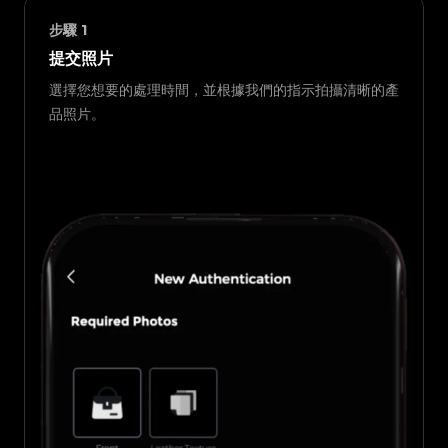
步驟
1
提交照片
選擇您想要的處理時間，並根據我們的指示拍攝清晰的產
品照片。