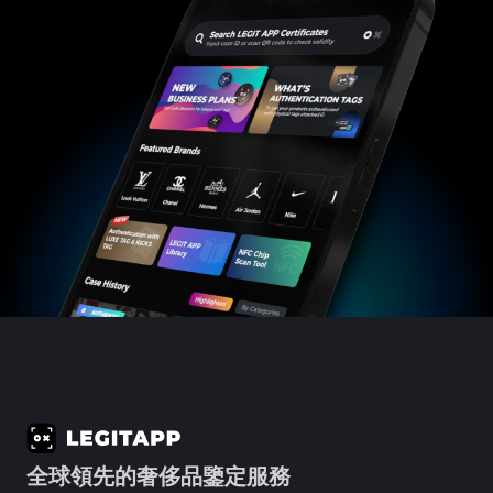
#3408395499395160
#3408395499395160
#3066123689299189
#3066123689299189
#3408395499395160
#3408395499395160
#3066123689299189
#3066123689299189
#3408395499395160
#3408395499395160
#3066123689299189
#3066123689299189
#3408395499395160
#3408395499395160
#3066123689299189
#3066123689299189
#3408395499395160
#3408395499395160
#3066123689299189
#3066123689299189
#3408395499395160
#3408395499395160
#3066123689299189
#3066123689299189
#3408395499395160
#3408395499395160
#3066123689299189
#3066123689299189
#3408395499395160
#3408395499395160
#3066123689299189
#3066123689299189
#3408395499395160
#3408395499395160
#3066123689299189
#3066123689299189
#3408395499395160
#3408395499395160
#3066123689299189
#3066123689299189
#3408395499395160
#3408395499395160
#3066123689299189
#3066123689299189
#3408395499395160
#3408395499395160
#3066123689299189
#3066123689299189
#3408395499395160
#3408395499395160
#3066123689299189
#3066123689299189
#3408395499395160
#3408395499395160
#3066123689299189
#3066123689299189
#3408395499395160
#3408395499395160
#3066123689299189
#3066123689299189
#3408395499395160
#3408395499395160
#3066123689299189
#3066123689299189
#3408395499395160
#3408395499395160
#3066123689299189
#3066123689299189
#3408395499395160
#3408395499395160
#3066123689299189
#3066123689299189
#3408395499395160
#3408395499395160
#3066123689299189
#3066123689299189
#3408395499395160
#3408395499395160
#3066123689299189
#3066123689299189
#3408395499395160
#3408395499395160
#3066123689299189
#3066123689299189
#3408395499395160
#3408395499395160
#3066123689299189
#3066123689299189
#3408395499395160
#3408395499395160
#3066123689299189
#3066123689299189
#3408395499395160
#3408395499395160
#3066123689299189
#3066123689299189
#3408395499395160
#3408395499395160
#3066123689299189
#3066123689299189
#3408395499395160
#3408395499395160
#3066123689299189
#3066123689299189
#3408395499395160
#3408395499395160
#3066123689299189
#3066123689299189
#3408395499395160
#3408395499395160
#3066123689299189
#3066123689299189
#3408395499395160
#3408395499395160
#3066123689299189
#3066123689299189
#3408395499395160
#3408395499395160
#3066123689299189
#3066123689299189
#3408395499395160
#3408395499395160
#3066123689299189
#3066123689299189
#3408395499395160
#3408395499395160
#3066123689299189
#3066123689299189
#3408395499395160
#3408395499395160
#3066123689299189
#3066123689299189
#3408395499395160
#3408395499395160
#3066123689299189
#3066123689299189
#3408395499395160
#3408395499395160
#3066123689299189
#3066123689299189
#3408395499395160
#3408395499395160
#3066123689299189
#3066123689299189
#3408395499395160
#3408395499395160
#3066123689299189
#3066123689299189
#3408395499395160
#3408395499395160
#3066123689299189
#3066123689299189
#3408395499395160
#3408395499395160
#3066123689299189
#3066123689299189
#3408395499395160
#3408395499395160
#3066123689299189
#3066123689299189
#3408395499395160
#3408395499395160
#3066123689299189
#3066123689299189
#3408395499395160
#3408395499395160
#3066123689299189
#3066123689299189
#3408395499395160
#3408395499395160
全球領先的奢侈品鑒定服務
#3066123689299189
#3066123689299189
#3408395499395160
#3408395499395160
#3066123689299189
#3066123689299189
#3408395499395160
#3408395499395160