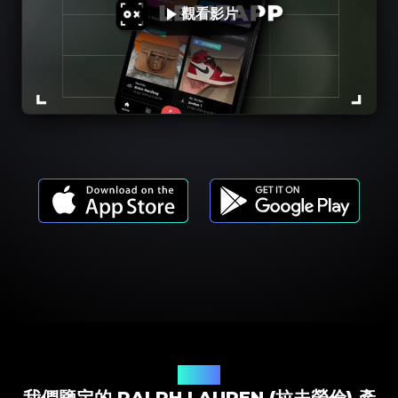
觀看影片
產品型號