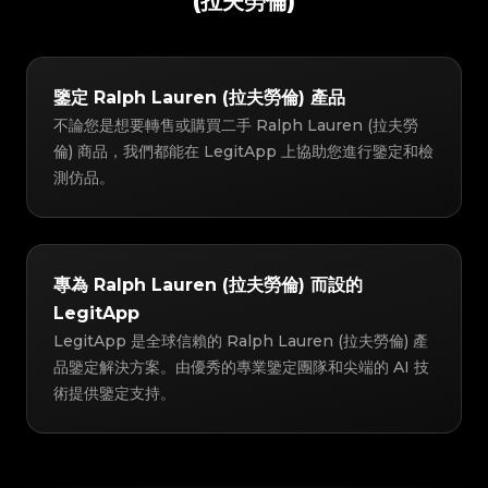
(拉夫勞倫)
鑒定 Ralph Lauren (拉夫勞倫) 產品
不論您是想要轉售或購買二手 Ralph Lauren (拉夫勞
倫) 商品，我們都能在 LegitApp 上協助您進行鑒定和檢
測仿品。
專為 Ralph Lauren (拉夫勞倫) 而設的
LegitApp
LegitApp 是全球信賴的 Ralph Lauren (拉夫勞倫) 產
品鑒定解決方案。由優秀的專業鑒定團隊和尖端的 AI 技
術提供鑒定支持。