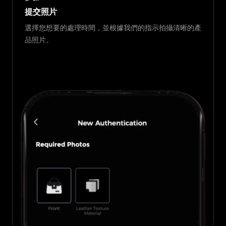
提交照片
選擇您想要的處理時間，並根據我們的指示拍攝清晰的產
品照片。