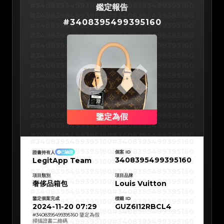
#3066123689299189
#3066123689299189
#3408395499395160
#3408395499395160
#3066123689299189
鑑定報告
#3066123689299189
#3066123689299189
#3066123689299189
#3408395499395160
#3408395499395160
#3066123689299189
#3066123689299189
#
3408395499395160
#3066123689299189
#3066123689299189
#3408395499395160
#3408395499395160
#3066123689299189
#3066123689299189
#3066123689299189
#3066123689299189
#3408395499395160
#3408395499395160
#3066123689299189
#3066123689299189
#3066123689299189
#3066123689299189
#3408395499395160
#3408395499395160
#3066123689299189
#3066123689299189
#3066123689299189
#3066123689299189
#3408395499395160
#3408395499395160
#3066123689299189
#3066123689299189
#3066123689299189
#3066123689299189
#3408395499395160
#3408395499395160
#3066123689299189
#3066123689299189
#3066123689299189
#3066123689299189
#3408395499395160
#3408395499395160
#3066123689299189
#3066123689299189
#3066123689299189
#3066123689299189
#3408395499395160
#3408395499395160
#3066123689299189
#3066123689299189
#3066123689299189
#3066123689299189
#3408395499395160
#3408395499395160
#3066123689299189
#3066123689299189
#3066123689299189
#3066123689299189
#3408395499395160
#3408395499395160
#3066123689299189
#3066123689299189
#3066123689299189
#3066123689299189
#3408395499395160
#3408395499395160
鑒定為假
#3066123689299189
#3066123689299189
#3066123689299189
#3066123689299189
#3408395499395160
#3408395499395160
#3066123689299189
#3066123689299189
#3066123689299189
#3066123689299189
#3408395499395160
#3408395499395160
#3066123689299189
#3066123689299189
#3408395499395160
#3408395499395160
#3066123689299189
#3066123689299189
#3408395499395160
#3408395499395160
#3066123689299189
#3066123689299189
#3408395499395160
#3408395499395160
#3066123689299189
#3066123689299189
個案 ID
證書持有人
已驗證
#3408395499395160
#3408395499395160
#3066123689299189
#3066123689299189
3408395499395160
LegitApp Team
#3408395499395160
#3408395499395160
#3066123689299189
#3066123689299189
#3408395499395160
#3408395499395160
#3066123689299189
#3066123689299189
#3408395499395160
#3408395499395160
#3066123689299189
#3066123689299189
#3408395499395160
#3408395499395160
#3066123689299189
項目類別
#3066123689299189
項目品牌
#3408395499395160
#3408395499395160
#3066123689299189
#3066123689299189
奢侈品箱包
Louis Vuitton
#3408395499395160
#3408395499395160
#3066123689299189
#3066123689299189
#3408395499395160
#3408395499395160
#3066123689299189
#3066123689299189
#3408395499395160
#3408395499395160
#3066123689299189
#3066123689299189
鑒定個案完成
標籤 ID
#3408395499395160
#3408395499395160
#3066123689299189
#3066123689299189
#3408395499395160
#3408395499395160
2024-11-20 07:29
GUZ6I12RBCL4
#3066123689299189
#3066123689299189
#3408395499395160
#3408395499395160
#3066123689299189
#3066123689299189
#3408395499395160
#3408395499395160
#
3408395499395160
鑒定為假
#3066123689299189
#3066123689299189
#3408395499395160
#3408395499395160
掃描證書二維碼
#3066123689299189
#3066123689299189