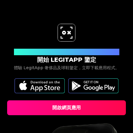
#3408395499395160
#3408395499395160
#3066123689299189
#3066123689299189
#3408395499395160
#3408395499395160
#3066123689299189
#3066123689299189
#3408395499395160
#3408395499395160
#3066123689299189
#3066123689299189
#3408395499395160
#3408395499395160
#3066123689299189
#3066123689299189
#3408395499395160
#3408395499395160
#3066123689299189
#3066123689299189
#3408395499395160
#3408395499395160
#3066123689299189
#3066123689299189
#3408395499395160
#3408395499395160
#3066123689299189
#3066123689299189
#3408395499395160
#3408395499395160
#3066123689299189
#3066123689299189
#3408395499395160
#3408395499395160
#3066123689299189
#3066123689299189
#3408395499395160
#3408395499395160
#3066123689299189
#3066123689299189
#3408395499395160
#3408395499395160
#3066123689299189
#3066123689299189
#3408395499395160
#3408395499395160
#3066123689299189
#3066123689299189
#3408395499395160
#3408395499395160
#3066123689299189
#3066123689299189
#3408395499395160
#3408395499395160
#3066123689299189
#3066123689299189
#3408395499395160
#3408395499395160
#3066123689299189
#3066123689299189
#3408395499395160
#3408395499395160
#3066123689299189
#3066123689299189
#3408395499395160
#3408395499395160
#3066123689299189
#3066123689299189
#3408395499395160
#3408395499395160
立即下載
#3066123689299189
#3066123689299189
#3408395499395160
#3408395499395160
#3066123689299189
#3066123689299189
#3408395499395160
#3408395499395160
#3066123689299189
開始 LEGITAPP 鑒定
#3066123689299189
#3408395499395160
#3408395499395160
#3066123689299189
#3066123689299189
#3408395499395160
#3408395499395160
#3066123689299189
#3066123689299189
#3408395499395160
#3408395499395160
#3066123689299189
#3066123689299189
體驗 LegitApp 奢侈品及球鞋鑒定，立即下載應用程式。
#3408395499395160
#3408395499395160
#3066123689299189
#3066123689299189
#3408395499395160
#3408395499395160
#3066123689299189
#3066123689299189
#3408395499395160
#3408395499395160
#3066123689299189
#3066123689299189
#3408395499395160
#3408395499395160
#3066123689299189
#3066123689299189
#3408395499395160
#3408395499395160
#3066123689299189
#3066123689299189
#3408395499395160
#3408395499395160
#3066123689299189
#3066123689299189
#3408395499395160
#3408395499395160
#3066123689299189
#3066123689299189
#3408395499395160
#3408395499395160
#3066123689299189
#3066123689299189
#3408395499395160
#3408395499395160
#3066123689299189
#3066123689299189
#3408395499395160
#3408395499395160
#3066123689299189
#3066123689299189
#3408395499395160
#3408395499395160
#3066123689299189
#3066123689299189
#3408395499395160
#3408395499395160
#3066123689299189
#3066123689299189
#3408395499395160
#3408395499395160
#3066123689299189
#3066123689299189
開啟網頁應用
#3408395499395160
#3408395499395160
#3066123689299189
#3066123689299189
#3408395499395160
#3408395499395160
#3066123689299189
#3066123689299189
#3408395499395160
#3408395499395160
#3066123689299189
#3066123689299189
#3408395499395160
#3408395499395160
#3066123689299189
#3066123689299189
#3408395499395160
#3408395499395160
#3066123689299189
#3066123689299189
#3408395499395160
#3408395499395160
#3066123689299189
#3066123689299189
#3408395499395160
#3408395499395160
#3066123689299189
#3066123689299189
#3408395499395160
#3408395499395160
#3066123689299189
#3066123689299189
#3408395499395160
#3408395499395160
#3066123689299189
#3066123689299189