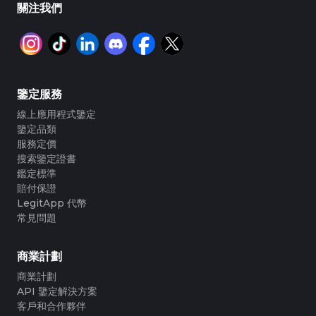
#3066123689299189
#3066123689299189
#3408395499395160
#3408395499395160
#3066123689299189
#3066123689299189
關注我們
#3408395499395160
#3408395499395160
#3066123689299189
#3066123689299189
#3408395499395160
#3408395499395160
#3066123689299189
#3066123689299189
#3408395499395160
#3408395499395160
#3066123689299189
#3066123689299189
#3408395499395160
#3408395499395160
#3066123689299189
#3066123689299189
#3408395499395160
#3408395499395160
#3066123689299189
#3066123689299189
#3408395499395160
#3408395499395160
#3066123689299189
#3066123689299189
#3408395499395160
#3408395499395160
#3066123689299189
#3066123689299189
#3408395499395160
#3408395499395160
#3066123689299189
#3066123689299189
#3408395499395160
#3408395499395160
#3066123689299189
#3066123689299189
#3408395499395160
#3408395499395160
#3066123689299189
#3066123689299189
#3408395499395160
#3408395499395160
#3066123689299189
#3066123689299189
#3408395499395160
#3408395499395160
#3066123689299189
#3066123689299189
鑒定服務
#3408395499395160
#3408395499395160
#3066123689299189
#3066123689299189
#3408395499395160
#3408395499395160
#3066123689299189
#3066123689299189
#3408395499395160
#3408395499395160
線上應用程式鑒定
#3066123689299189
#3066123689299189
#3408395499395160
#3408395499395160
#3066123689299189
#3066123689299189
#3408395499395160
#3408395499395160
#3066123689299189
#3066123689299189
鑒定品類
#3408395499395160
#3408395499395160
#3066123689299189
#3066123689299189
#3408395499395160
#3408395499395160
#3066123689299189
#3066123689299189
服務定價
#3408395499395160
#3408395499395160
#3066123689299189
#3066123689299189
#3408395499395160
#3408395499395160
#3066123689299189
#3066123689299189
搜索鑒定證書
#3408395499395160
#3408395499395160
#3066123689299189
#3066123689299189
#3408395499395160
#3408395499395160
#3066123689299189
#3066123689299189
鑑定標準
#3408395499395160
#3408395499395160
#3066123689299189
#3066123689299189
#3408395499395160
#3408395499395160
#3066123689299189
#3066123689299189
賠付保證
#3408395499395160
#3408395499395160
#3066123689299189
#3066123689299189
#3408395499395160
#3408395499395160
#3066123689299189
#3066123689299189
#3408395499395160
#3408395499395160
LegitApp 代幣
#3066123689299189
#3066123689299189
#3408395499395160
#3408395499395160
#3066123689299189
#3066123689299189
#3408395499395160
#3408395499395160
常見問題
#3066123689299189
#3066123689299189
#3408395499395160
#3408395499395160
#3066123689299189
#3066123689299189
#3408395499395160
#3408395499395160
#3066123689299189
#3066123689299189
#3408395499395160
#3408395499395160
#3066123689299189
#3066123689299189
#3408395499395160
#3408395499395160
#3066123689299189
#3066123689299189
#3408395499395160
#3408395499395160
#3066123689299189
#3066123689299189
商業計劃
#3408395499395160
#3408395499395160
#3066123689299189
#3066123689299189
#3408395499395160
#3408395499395160
#3066123689299189
#3066123689299189
#3408395499395160
#3408395499395160
#3066123689299189
#3066123689299189
商業計劃
#3408395499395160
#3408395499395160
#3066123689299189
#3066123689299189
#3408395499395160
#3408395499395160
#3066123689299189
#3066123689299189
API 鑒定解決方案
#3408395499395160
#3408395499395160
#3066123689299189
#3066123689299189
#3408395499395160
#3408395499395160
#3066123689299189
#3066123689299189
客戶和合作夥伴
#3408395499395160
#3408395499395160
#3066123689299189
#3066123689299189
#3408395499395160
#3408395499395160