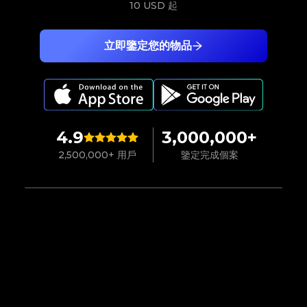
10 USD
起
立即鑒定您的物品
4.9
3,000,000+
2,500,000+ 用戶
鑒定完成個案