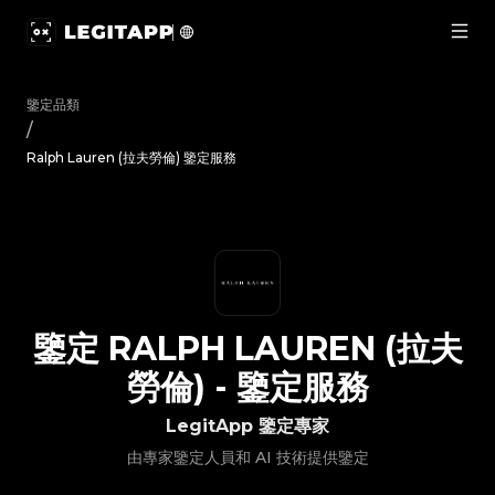
鑒定 Ralph Lauren (拉夫勞倫) - 鑒定服務 | LegitApp 鑒定專
鑒定品類
/
Ralph Lauren (拉夫勞倫) 鑒定服務
鑒定
RALPH LAUREN (拉夫
勞倫)
-
鑒定服務
LegitApp 鑒定專家
由專家鑒定人員和 AI 技術提供鑒定