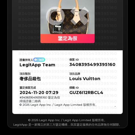
#3066123689299189
#3066123689299189
#3408395499395160
#3408395499395160
#3066123689299189
#3066123689299189
#3066123689299189
#3066123689299189
#3408395499395160
#3408395499395160
#3066123689299189
#3066123689299189
#3066123689299189
#3066123689299189
#3408395499395160
#3408395499395160
#3066123689299189
#3066123689299189
#3066123689299189
#3066123689299189
#3408395499395160
#3408395499395160
#3066123689299189
#3066123689299189
#3066123689299189
#3066123689299189
#3408395499395160
#3408395499395160
#3066123689299189
#3066123689299189
#3066123689299189
#3066123689299189
#3408395499395160
#3408395499395160
#3066123689299189
#3066123689299189
#3066123689299189
#3066123689299189
#3408395499395160
#3408395499395160
鑒定為假
#3066123689299189
#3066123689299189
#3066123689299189
#3066123689299189
#3408395499395160
#3408395499395160
#3066123689299189
#3066123689299189
#3066123689299189
#3066123689299189
#3408395499395160
#3408395499395160
#3066123689299189
#3066123689299189
#3408395499395160
#3408395499395160
#3066123689299189
#3066123689299189
#3408395499395160
#3408395499395160
#3066123689299189
#3066123689299189
#3408395499395160
#3408395499395160
#3066123689299189
#3066123689299189
個案 ID
證書持有人
已驗證
#3408395499395160
#3408395499395160
#3066123689299189
#3066123689299189
3408395499395160
LegitApp Team
#3408395499395160
#3408395499395160
#3066123689299189
#3066123689299189
#3408395499395160
#3408395499395160
#3066123689299189
#3066123689299189
#3408395499395160
#3408395499395160
#3066123689299189
#3066123689299189
#3408395499395160
#3408395499395160
#3066123689299189
項目類別
#3066123689299189
項目品牌
#3408395499395160
#3408395499395160
#3066123689299189
#3066123689299189
奢侈品箱包
Louis Vuitton
#3408395499395160
#3408395499395160
#3066123689299189
#3066123689299189
#3408395499395160
#3408395499395160
#3066123689299189
#3066123689299189
#3408395499395160
#3408395499395160
#3066123689299189
#3066123689299189
鑒定個案完成
標籤 ID
#3408395499395160
#3408395499395160
#3066123689299189
#3066123689299189
#3408395499395160
#3408395499395160
2024-11-20 07:29
GUZ6I12RBCL4
#3066123689299189
#3066123689299189
#3408395499395160
#3408395499395160
#3066123689299189
#3066123689299189
#3408395499395160
#3408395499395160
#
3408395499395160
鑒定為假
#3066123689299189
#3066123689299189
#3408395499395160
#3408395499395160
掃描證書二維碼
#3066123689299189
#3066123689299189
#3408395499395160
#3408395499395160
#3066123689299189
#3066123689299189
© 2026 Legit App Inc. / Legit App Limited 版權所有。
#3408395499395160
#3408395499395160
#3066123689299189
#3066123689299189
#3408395499395160
#3408395499395160
#3066123689299189
#3066123689299189
#3408395499395160
#3408395499395160
#3066123689299189
#3066123689299189
#3408395499395160
#3408395499395160
#3066123689299189
#3066123689299189
#3408395499395160
#3408395499395160
#3066123689299189
#3066123689299189
© 2026 Legit App Inc. / Legit App Limited 版權所有。
#3408395499395160
#3408395499395160
#3066123689299189
#3066123689299189
LegitApp 是一家獨立的第三方鑒定機構，與其鑒定服務的任何品牌無任何關聯。
#3408395499395160
#3408395499395160
#3066123689299189
#3066123689299189
#3408395499395160
#3408395499395160
#3066123689299189
#3066123689299189
#3408395499395160
#3408395499395160
#3066123689299189
#3066123689299189
#3408395499395160
#3408395499395160