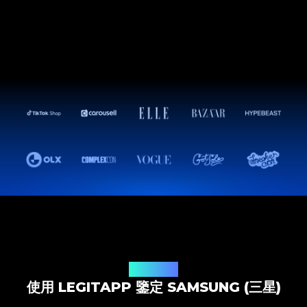
鑒定解決方案
使用 LEGITAPP 鑒定 SAMSUNG (三星)