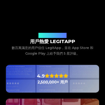
連結，您可以方便地存儲在手機中，或直接分享給買家掃
#3408395499395160
#3408395499395160
#3066123689299189
#3066123689299189
#3408395499395160
#3408395499395160
#3066123689299189
#3066123689299189
#3408395499395160
#3408395499395160
碼驗證，增加二手轉賣的信任度。
#3066123689299189
#3066123689299189
只需下載並打開 LegitApp，選擇物品的「分類」、
#3408395499395160
#3408395499395160
#3066123689299189
#3066123689299189
#3408395499395160
#3408395499395160
#3066123689299189
#3066123689299189
#3408395499395160
#3408395499395160
「品牌」和「產品型號」。隨後，系統會提供詳細的照片
#3066123689299189
#3066123689299189
#3408395499395160
#3408395499395160
#3066123689299189
#3066123689299189
#3408395499395160
#3408395499395160
#3066123689299189
#3066123689299189
拍攝說明，您只需按照示例拍下物品的細節圖（如
#3408395499395160
#3408395499395160
#3066123689299189
#3066123689299189
#3408395499395160
#3408395499395160
#3066123689299189
#3066123689299189
#3408395499395160
#3408395499395160
Logo、標籤、走線等）並提交。我們的專家團隊會審核
#3066123689299189
#3066123689299189
#3408395499395160
#3408395499395160
#3066123689299189
#3066123689299189
#3408395499395160
#3408395499395160
#3066123689299189
#3066123689299189
您的照片並將結果發送至 App 內。
#3408395499395160
#3408395499395160
#3066123689299189
#3066123689299189
#3408395499395160
#3408395499395160
#3066123689299189
#3066123689299189
聽聽我們的用戶說什麼
#3408395499395160
#3408395499395160
#3066123689299189
#3066123689299189
#3408395499395160
#3408395499395160
#3066123689299189
#3066123689299189
#3408395499395160
#3408395499395160
用戶熱愛 LEGITAPP
#3066123689299189
#3066123689299189
#3408395499395160
#3408395499395160
#3066123689299189
#3066123689299189
#3408395499395160
#3408395499395160
#3066123689299189
#3066123689299189
#3408395499395160
#3408395499395160
數百萬滿意的用戶信任 LegitApp，並在 App Store 和
#3066123689299189
#3066123689299189
#3408395499395160
#3408395499395160
#3066123689299189
#3066123689299189
#3408395499395160
#3408395499395160
#3066123689299189
#3066123689299189
Google Play 上給予我們 5 星評級。
#3408395499395160
#3408395499395160
#3066123689299189
#3066123689299189
#3408395499395160
#3408395499395160
#3066123689299189
#3066123689299189
#3408395499395160
#3408395499395160
#3066123689299189
#3066123689299189
#3408395499395160
#3408395499395160
#3066123689299189
#3066123689299189
#3408395499395160
#3408395499395160
#3066123689299189
#3066123689299189
#3408395499395160
#3408395499395160
#3066123689299189
#3066123689299189
#3408395499395160
#3408395499395160
#3066123689299189
#3066123689299189
#3408395499395160
#3408395499395160
#3066123689299189
#3066123689299189
#3408395499395160
#3408395499395160
#3066123689299189
#3066123689299189
#3408395499395160
4.9
#3408395499395160
#3066123689299189
#3066123689299189
#3408395499395160
#3408395499395160
#3066123689299189
#3066123689299189
#3408395499395160
#3408395499395160
#3066123689299189
#3066123689299189
2,500,000+ 用戶
#3408395499395160
#3408395499395160
#3066123689299189
#3066123689299189
#3408395499395160
#3408395499395160
#3066123689299189
#3066123689299189
#3408395499395160
#3408395499395160
#3066123689299189
#3066123689299189
#3408395499395160
#3408395499395160
#3066123689299189
#3066123689299189
#3408395499395160
#3408395499395160
#3066123689299189
#3066123689299189
#3408395499395160
#3408395499395160
#3066123689299189
#3066123689299189
#3408395499395160
#3408395499395160
#3066123689299189
#3066123689299189
#3408395499395160
#3408395499395160
#3066123689299189
#3066123689299189
#3408395499395160
#3408395499395160
#3066123689299189
#3066123689299189
#3408395499395160
#3408395499395160
#3066123689299189
#3066123689299189