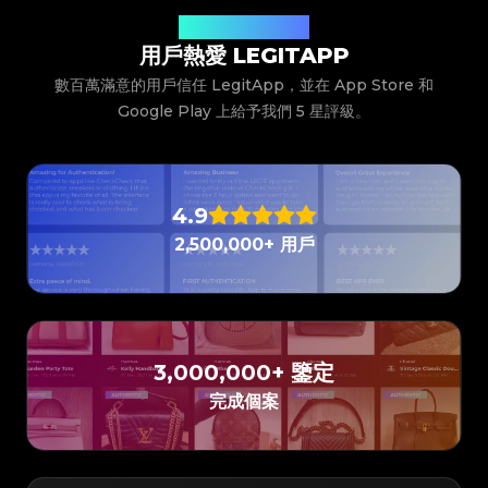
您的照片並將結果發送至 App 內。
#3066123689299189
#3066123689299189
#3408395499395160
#3408395499395160
#3066123689299189
#3066123689299189
#3408395499395160
#3408395499395160
#3066123689299189
#3066123689299189
聽聽我們的用戶說什麼
#3408395499395160
#3408395499395160
#3066123689299189
#3066123689299189
#3408395499395160
#3408395499395160
#3066123689299189
#3066123689299189
用戶熱愛 LEGITAPP
#3408395499395160
#3408395499395160
#3066123689299189
#3066123689299189
#3408395499395160
#3408395499395160
#3066123689299189
#3066123689299189
#3408395499395160
#3408395499395160
#3066123689299189
#3066123689299189
數百萬滿意的用戶信任 LegitApp，並在 App Store 和
#3408395499395160
#3408395499395160
#3066123689299189
#3066123689299189
#3408395499395160
#3408395499395160
#3066123689299189
#3066123689299189
#3408395499395160
#3408395499395160
#3066123689299189
#3066123689299189
Google Play 上給予我們 5 星評級。
#3408395499395160
#3408395499395160
#3066123689299189
#3066123689299189
#3408395499395160
#3408395499395160
#3066123689299189
#3066123689299189
#3408395499395160
#3408395499395160
#3066123689299189
#3066123689299189
#3408395499395160
#3408395499395160
#3066123689299189
#3066123689299189
#3408395499395160
#3408395499395160
#3066123689299189
#3066123689299189
#3408395499395160
#3408395499395160
#3066123689299189
#3066123689299189
#3408395499395160
#3408395499395160
#3066123689299189
#3066123689299189
#3408395499395160
#3408395499395160
#3066123689299189
#3066123689299189
#3408395499395160
#3408395499395160
#3066123689299189
#3066123689299189
4.9
#3408395499395160
#3408395499395160
#3066123689299189
#3066123689299189
#3408395499395160
#3408395499395160
#3066123689299189
#3066123689299189
#3408395499395160
#3408395499395160
#3066123689299189
#3066123689299189
2,500,000+ 用戶
#3408395499395160
#3408395499395160
#3066123689299189
#3066123689299189
#3408395499395160
#3408395499395160
#3066123689299189
#3066123689299189
#3408395499395160
#3408395499395160
#3066123689299189
#3066123689299189
#3408395499395160
#3408395499395160
#3066123689299189
#3066123689299189
#3408395499395160
#3408395499395160
#3066123689299189
#3066123689299189
#3408395499395160
#3408395499395160
#3066123689299189
#3066123689299189
#3408395499395160
#3408395499395160
#3066123689299189
#3066123689299189
#3408395499395160
#3408395499395160
#3066123689299189
#3066123689299189
#3408395499395160
#3408395499395160
#3066123689299189
#3066123689299189
#3408395499395160
#3408395499395160
#3066123689299189
#3066123689299189
#3408395499395160
#3408395499395160
#3066123689299189
#3066123689299189
#3408395499395160
#3408395499395160
3,000,000+ 鑒定
#3066123689299189
#3066123689299189
#3408395499395160
#3408395499395160
#3066123689299189
#3066123689299189
#3408395499395160
#3408395499395160
#3066123689299189
#3066123689299189
完成個案
#3408395499395160
#3408395499395160
#3066123689299189
#3066123689299189
#3408395499395160
#3408395499395160
#3066123689299189
#3066123689299189
#3408395499395160
#3408395499395160
#3066123689299189
#3066123689299189
#3408395499395160
#3408395499395160
#3066123689299189
#3066123689299189
#3408395499395160
#3408395499395160
#3066123689299189
#3066123689299189
#3408395499395160
#3408395499395160
#3066123689299189
#3066123689299189
#3408395499395160
#3408395499395160
#3066123689299189
#3066123689299189
#3408395499395160
#3408395499395160
#3066123689299189
#3066123689299189