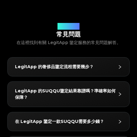
#3408395499395160
#3408395499395160
#3066123689299189
#3066123689299189
#3408395499395160
#3408395499395160
#3066123689299189
#3066123689299189
#3408395499395160
#3408395499395160
#3066123689299189
#3066123689299189
#3408395499395160
#3408395499395160
#3066123689299189
#3066123689299189
#3408395499395160
#3408395499395160
#3066123689299189
#3066123689299189
#3408395499395160
#3408395499395160
#3066123689299189
#3066123689299189
#3408395499395160
#3408395499395160
#3066123689299189
#3066123689299189
#3408395499395160
#3408395499395160
#3066123689299189
#3066123689299189
#3408395499395160
#3408395499395160
您的問題解答
#3066123689299189
#3066123689299189
#3408395499395160
#3408395499395160
#3066123689299189
#3066123689299189
#3408395499395160
#3408395499395160
#3066123689299189
常見問題
#3066123689299189
#3408395499395160
#3408395499395160
#3066123689299189
#3066123689299189
#3408395499395160
#3408395499395160
#3066123689299189
#3066123689299189
#3408395499395160
#3408395499395160
#3066123689299189
#3066123689299189
在這裡找到有關 LegitApp 鑒定服務的常見問題解答。
#3408395499395160
#3408395499395160
#3066123689299189
#3066123689299189
#3408395499395160
#3408395499395160
#3066123689299189
#3066123689299189
#3408395499395160
#3408395499395160
#3066123689299189
#3066123689299189
#3408395499395160
#3408395499395160
#3066123689299189
#3066123689299189
#3408395499395160
#3408395499395160
#3066123689299189
#3066123689299189
#3408395499395160
#3408395499395160
#3066123689299189
#3066123689299189
#3408395499395160
#3408395499395160
#3066123689299189
#3066123689299189
#3408395499395160
#3408395499395160
#3066123689299189
#3066123689299189
LegitApp 的奢侈品鑒定流程需要幾步？
#3408395499395160
#3408395499395160
#3066123689299189
#3066123689299189
#3408395499395160
#3408395499395160
#3066123689299189
#3066123689299189
#3408395499395160
#3408395499395160
#3066123689299189
#3066123689299189
#3408395499395160
#3408395499395160
#3066123689299189
#3066123689299189
#3408395499395160
#3408395499395160
#3066123689299189
#3066123689299189
#3408395499395160
#3408395499395160
#3066123689299189
#3066123689299189
LegitApp 的鑒定流程非常簡單快捷，僅需 3 步：
#3408395499395160
#3408395499395160
#3066123689299189
#3066123689299189
#3408395499395160
#3408395499395160
LegitApp 的SUQQU鑒定結果靠譜嗎？準確率如何
#3066123689299189
#3066123689299189
#3408395499395160
#3408395499395160
1. 拍照上傳：根據 App 內的指引，拍攝物品的關鍵細節
#3066123689299189
#3066123689299189
#3408395499395160
#3408395499395160
#3066123689299189
#3066123689299189
保障？
#3408395499395160
#3408395499395160
#3066123689299189
#3066123689299189
圖。
#3408395499395160
#3408395499395160
#3066123689299189
#3066123689299189
#3408395499395160
#3408395499395160
#3066123689299189
#3066123689299189
#3408395499395160
#3408395499395160
2. AI+人工雙重審核：由先進 AI 系統與至少兩名資深鑒
#3066123689299189
#3066123689299189
#3408395499395160
#3408395499395160
#3066123689299189
#3066123689299189
#3408395499395160
#3408395499395160
#3066123689299189
#3066123689299189
定師同步查驗。
結果非常可靠。我們採用「AI 驗證 + 雙重人工」的機
#3408395499395160
#3408395499395160
#3066123689299189
#3066123689299189
#3408395499395160
#3408395499395160
在 LegitApp 鑒定一款SUQQU需要多少錢？
#3066123689299189
#3066123689299189
3. 獲取報告：鑒定完成後將自動生成專屬數位證書，您
#3408395499395160
#3408395499395160
制。每件物品都必須經過 AI 系統和至少兩位獨立專家的
#3066123689299189
#3066123689299189
#3408395499395160
#3408395499395160
#3066123689299189
#3066123689299189
#3408395499395160
#3408395499395160
可以隨時查看詳細的鑒定結果與證書。
#3066123689299189
#3066123689299189
交叉比對；只有當所有檢驗結果完全一致時，才會出具最
#3408395499395160
#3408395499395160
#3066123689299189
#3066123689299189
#3408395499395160
#3408395499395160