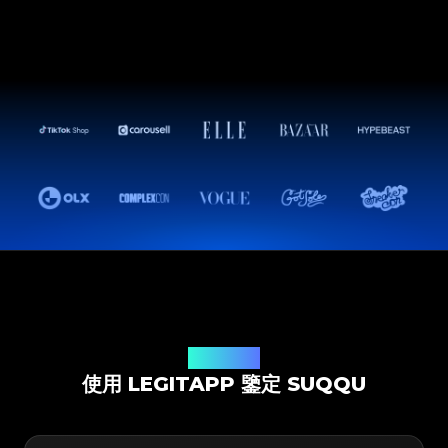
鑒定解決方案
使用 LEGITAPP 鑒定 SUQQU