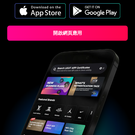
#3408395499395160
#3408395499395160
#3066123689299189
#3066123689299189
#3408395499395160
#3408395499395160
#3066123689299189
#3066123689299189
#3408395499395160
#3408395499395160
#3066123689299189
#3066123689299189
#3408395499395160
#3408395499395160
#3066123689299189
#3066123689299189
#3408395499395160
#3408395499395160
#3066123689299189
#3066123689299189
#3408395499395160
#3408395499395160
#3066123689299189
#3066123689299189
#3408395499395160
#3408395499395160
#3066123689299189
#3066123689299189
#3408395499395160
#3408395499395160
#3066123689299189
#3066123689299189
#3408395499395160
#3408395499395160
#3066123689299189
#3066123689299189
#3408395499395160
#3408395499395160
#3066123689299189
#3066123689299189
#3408395499395160
#3408395499395160
#3066123689299189
開啟網頁應用
#3066123689299189
#3408395499395160
#3408395499395160
#3066123689299189
#3066123689299189
#3408395499395160
#3408395499395160
#3066123689299189
#3066123689299189
#3408395499395160
#3408395499395160
#3066123689299189
#3066123689299189
#3408395499395160
#3408395499395160
#3066123689299189
#3066123689299189
#3408395499395160
#3408395499395160
#3066123689299189
#3066123689299189
#3408395499395160
#3408395499395160
#3066123689299189
#3066123689299189
#3408395499395160
#3408395499395160
#3066123689299189
#3066123689299189
#3408395499395160
#3408395499395160
#3066123689299189
#3066123689299189
#3408395499395160
#3408395499395160
#3066123689299189
#3066123689299189
#3408395499395160
#3408395499395160
#3066123689299189
#3066123689299189
#3408395499395160
#3408395499395160
#3066123689299189
#3066123689299189
#3408395499395160
#3408395499395160
#3066123689299189
#3066123689299189
#3408395499395160
#3408395499395160
#3066123689299189
#3066123689299189
#3408395499395160
#3408395499395160
#3066123689299189
#3066123689299189
#3408395499395160
#3408395499395160
#3066123689299189
#3066123689299189
#3408395499395160
#3408395499395160
#3066123689299189
#3066123689299189
#3408395499395160
#3408395499395160
#3066123689299189
#3066123689299189
#3408395499395160
#3408395499395160
#3066123689299189
#3066123689299189
#3408395499395160
#3408395499395160
#3066123689299189
#3066123689299189
#3408395499395160
#3408395499395160
#3066123689299189
#3066123689299189
#3408395499395160
#3408395499395160
#3066123689299189
#3066123689299189
#3408395499395160
#3408395499395160
#3066123689299189
#3066123689299189
#3408395499395160
#3408395499395160
#3066123689299189
#3066123689299189
#3408395499395160
#3408395499395160
#3066123689299189
#3066123689299189
#3408395499395160
#3408395499395160
#3066123689299189
#3066123689299189
#3408395499395160
#3408395499395160
#3066123689299189
#3066123689299189
#3408395499395160
#3408395499395160
#3066123689299189
#3066123689299189
#3408395499395160
#3408395499395160
#3066123689299189
#3066123689299189
#3408395499395160
#3408395499395160
#3066123689299189
#3066123689299189
#3408395499395160
#3408395499395160
#3066123689299189
#3066123689299189
#3408395499395160
#3408395499395160
#3066123689299189
#3066123689299189
#3408395499395160
#3408395499395160
#3066123689299189
#3066123689299189
#3408395499395160
#3408395499395160
#3066123689299189
#3066123689299189
#3408395499395160
#3408395499395160