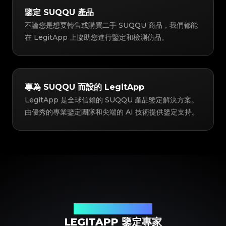
鑒定 SUQQU 產品
不論您是想要轉售或購買二手 SUQQU 商品，我們都能
在 LegitApp 上協助您進行鑒定和檢測仿品。
專為 SUQQU 而設的 LegitApp
LegitApp 是全球信賴的 SUQQU 產品鑒定解決方案。
由優秀的專業鑒定團隊和尖端的 AI 技術提供鑒定支持。
您值得信賴的奢侈品鑒定夥伴
LEGITAPP 鑒定專家