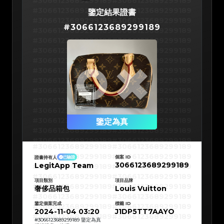
#3066123689299189
#3066123689299189
#3066123689299189
#3066123689299189
鑒定結果證書
#3066123689299189
#3066123689299189
#
3066123689299189
#3066123689299189
#3066123689299189
#3066123689299189
#3066123689299189
#3066123689299189
#3066123689299189
#3066123689299189
#3066123689299189
#3066123689299189
#3066123689299189
#3066123689299189
#3066123689299189
#3066123689299189
#3066123689299189
#3066123689299189
#3066123689299189
#3066123689299189
#3066123689299189
#3066123689299189
#3066123689299189
鑒定為真
#3066123689299189
#3066123689299189
#3066123689299189
#3066123689299189
#3066123689299189
#3066123689299189
#3066123689299189
#3066123689299189
#3066123689299189
#3066123689299189
個案 ID
證書持有人
已驗證
#3066123689299189
#3066123689299189
3066123689299189
LegitApp Team
#3066123689299189
#3066123689299189
#3066123689299189
#3066123689299189
#3066123689299189
#3066123689299189
#3066123689299189
#3066123689299189
項目類別
項目品牌
#3066123689299189
#3066123689299189
奢侈品箱包
Louis Vuitton
#3066123689299189
#3066123689299189
#3066123689299189
#3066123689299189
#3066123689299189
#3066123689299189
鑒定個案完成
標籤 ID
#3066123689299189
#3066123689299189
#3066123689299189
#3066123689299189
2024-11-04 03:20
J1DP5TT7AAYO
#3066123689299189
#3066123689299189
#3066123689299189
#3066123689299189
#
3066123689299189
鑒定為真