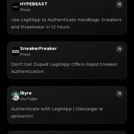
#3408395499395160
#3408395499395160
#3066123689299189
#3066123689299189
#3408395499395160
#3408395499395160
#3066123689299189
HYPEBEAST
#3066123689299189
#3408395499395160
#3408395499395160
#3066123689299189
#3066123689299189
#3408395499395160
#3408395499395160
#3066123689299189
#3066123689299189
Press
#3408395499395160
#3408395499395160
#3066123689299189
#3066123689299189
#3408395499395160
#3408395499395160
#3066123689299189
#3066123689299189
#3408395499395160
#3408395499395160
#3066123689299189
#3066123689299189
Use LegitApp to Authenticate Handbags, Sneakers
#3408395499395160
#3408395499395160
#3066123689299189
#3066123689299189
#3408395499395160
#3408395499395160
#3066123689299189
#3066123689299189
and Streetwear in 12 hours.
#3408395499395160
#3408395499395160
#3066123689299189
#3066123689299189
#3408395499395160
#3408395499395160
#3066123689299189
#3066123689299189
#3408395499395160
#3408395499395160
#3066123689299189
#3066123689299189
#3408395499395160
#3408395499395160
#3066123689299189
#3066123689299189
#3408395499395160
#3408395499395160
#3066123689299189
#3066123689299189
#3408395499395160
#3408395499395160
#3066123689299189
#3066123689299189
#3408395499395160
#3408395499395160
#3066123689299189
#3066123689299189
#3408395499395160
SneakerFreaker
#3408395499395160
#3066123689299189
#3066123689299189
#3408395499395160
#3408395499395160
#3066123689299189
#3066123689299189
#3408395499395160
#3408395499395160
Press
#3066123689299189
#3066123689299189
#3408395499395160
#3408395499395160
#3066123689299189
#3066123689299189
#3408395499395160
#3408395499395160
#3066123689299189
#3066123689299189
#3408395499395160
#3408395499395160
#3066123689299189
#3066123689299189
Don't Get Duped: LegitApp Offers Rapid Sneaker
#3408395499395160
#3408395499395160
#3066123689299189
#3066123689299189
#3408395499395160
#3408395499395160
#3066123689299189
#3066123689299189
Authentication
#3408395499395160
#3408395499395160
#3066123689299189
#3066123689299189
#3408395499395160
#3408395499395160
#3066123689299189
#3066123689299189
#3408395499395160
#3408395499395160
#3066123689299189
#3066123689299189
#3408395499395160
#3408395499395160
#3066123689299189
#3066123689299189
#3408395499395160
#3408395499395160
#3066123689299189
#3066123689299189
#3408395499395160
#3408395499395160
#3066123689299189
#3066123689299189
#3408395499395160
#3408395499395160
#3066123689299189
#3066123689299189
#3408395499395160
#3408395499395160
iByre
#3066123689299189
#3066123689299189
#3408395499395160
#3408395499395160
#3066123689299189
#3066123689299189
#3408395499395160
#3408395499395160
YouTuber
#3066123689299189
#3066123689299189
#3408395499395160
#3408395499395160
#3066123689299189
#3066123689299189
#3408395499395160
#3408395499395160
#3066123689299189
#3066123689299189
#3408395499395160
#3408395499395160
Authenticate with LegitApp | Descargar la
#3066123689299189
#3066123689299189
#3408395499395160
#3408395499395160
#3066123689299189
#3066123689299189
#3408395499395160
#3408395499395160
#3066123689299189
#3066123689299189
aplicacion
#3408395499395160
#3408395499395160
#3066123689299189
#3066123689299189
#3408395499395160
#3408395499395160
#3066123689299189
#3066123689299189
#3408395499395160
#3408395499395160
#3066123689299189
#3066123689299189
#3408395499395160
#3408395499395160
#3066123689299189
#3066123689299189
#3408395499395160
#3408395499395160
#3066123689299189
#3066123689299189
#3408395499395160
#3408395499395160
#3066123689299189
#3066123689299189