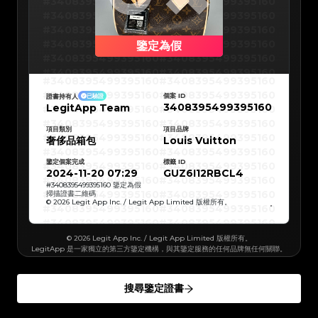
#3408395499395160
#3408395499395160
#3066123689299189
#3066123689299189
#3066123689299189
#3066123689299189
#3408395499395160
#3408395499395160
#3066123689299189
#3066123689299189
#3066123689299189
#3066123689299189
#3408395499395160
#3408395499395160
#3066123689299189
#3066123689299189
#3066123689299189
#3066123689299189
#3408395499395160
#3408395499395160
鑒定為假
#3066123689299189
#3066123689299189
#3066123689299189
#3066123689299189
#3408395499395160
#3408395499395160
#3066123689299189
#3066123689299189
#3066123689299189
#3066123689299189
#3408395499395160
#3408395499395160
#3066123689299189
#3066123689299189
#3408395499395160
#3408395499395160
#3066123689299189
#3066123689299189
#3408395499395160
#3408395499395160
#3066123689299189
#3066123689299189
#3408395499395160
#3408395499395160
#3066123689299189
#3066123689299189
個案 ID
證書持有人
已驗證
#3408395499395160
#3408395499395160
#3066123689299189
#3066123689299189
3408395499395160
LegitApp Team
#3408395499395160
#3408395499395160
#3066123689299189
#3066123689299189
#3408395499395160
#3408395499395160
#3066123689299189
#3066123689299189
#3408395499395160
#3408395499395160
#3066123689299189
#3066123689299189
#3408395499395160
#3408395499395160
#3066123689299189
項目類別
#3066123689299189
項目品牌
#3408395499395160
#3408395499395160
#3066123689299189
#3066123689299189
奢侈品箱包
Louis Vuitton
#3408395499395160
#3408395499395160
#3066123689299189
#3066123689299189
#3408395499395160
#3408395499395160
#3066123689299189
#3066123689299189
#3408395499395160
#3408395499395160
#3066123689299189
#3066123689299189
鑒定個案完成
標籤 ID
#3408395499395160
#3408395499395160
#3066123689299189
#3066123689299189
#3408395499395160
#3408395499395160
2024-11-20 07:29
GUZ6I12RBCL4
#3066123689299189
#3066123689299189
#3408395499395160
#3408395499395160
#3066123689299189
#3066123689299189
#3408395499395160
#3408395499395160
#
3408395499395160
鑒定為假
#3066123689299189
#3066123689299189
#3408395499395160
#3408395499395160
掃描證書二維碼
#3066123689299189
#3066123689299189
#3408395499395160
#3408395499395160
#3066123689299189
#3066123689299189
© 2026 Legit App Inc. / Legit App Limited 版權所有。
#3408395499395160
#3408395499395160
#3066123689299189
#3066123689299189
#3408395499395160
#3408395499395160
#3066123689299189
#3066123689299189
#3408395499395160
#3408395499395160
#3066123689299189
#3066123689299189
#3408395499395160
#3408395499395160
#3066123689299189
#3066123689299189
#3408395499395160
#3408395499395160
#3066123689299189
#3066123689299189
© 2026 Legit App Inc. / Legit App Limited 版權所有。
#3408395499395160
#3408395499395160
#3066123689299189
#3066123689299189
LegitApp 是一家獨立的第三方鑒定機構，與其鑒定服務的任何品牌無任何關聯。
#3408395499395160
#3408395499395160
#3066123689299189
#3066123689299189
#3408395499395160
#3408395499395160
#3066123689299189
#3066123689299189
#3408395499395160
#3408395499395160
#3066123689299189
#3066123689299189
#3408395499395160
#3408395499395160
#3066123689299189
#3066123689299189
#3408395499395160
#3408395499395160
#3066123689299189
#3066123689299189
#3408395499395160
#3408395499395160
#3066123689299189
#3066123689299189
搜尋鑒定證書
#3408395499395160
#3408395499395160
#3066123689299189
#3066123689299189
#3408395499395160
#3408395499395160
#3066123689299189
#3066123689299189
#3408395499395160
#3408395499395160
#3066123689299189
#3066123689299189
#3408395499395160
#3408395499395160
#3066123689299189
#3066123689299189