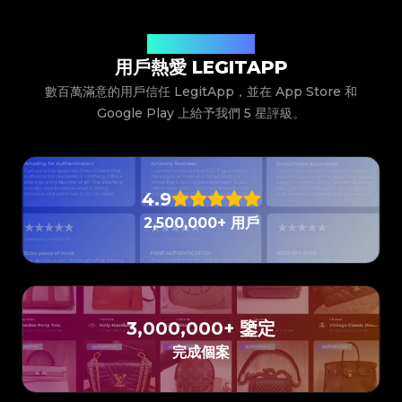
Logo、標籤、走線等）並提交。我們的專家團隊會審核
#3408395499395160
#3408395499395160
#3066123689299189
#3066123689299189
#3408395499395160
#3408395499395160
#3066123689299189
#3066123689299189
#3408395499395160
#3408395499395160
您的照片並將結果發送至 App 內。
#3066123689299189
#3066123689299189
#3408395499395160
#3408395499395160
#3066123689299189
#3066123689299189
#3408395499395160
#3408395499395160
#3066123689299189
#3066123689299189
聽聽我們的用戶說什麼
#3408395499395160
#3408395499395160
#3066123689299189
#3066123689299189
#3408395499395160
#3408395499395160
#3066123689299189
#3066123689299189
用戶熱愛 LEGITAPP
#3408395499395160
#3408395499395160
#3066123689299189
#3066123689299189
#3408395499395160
#3408395499395160
#3066123689299189
#3066123689299189
#3408395499395160
#3408395499395160
#3066123689299189
#3066123689299189
數百萬滿意的用戶信任 LegitApp，並在 App Store 和
#3408395499395160
#3408395499395160
#3066123689299189
#3066123689299189
#3408395499395160
#3408395499395160
#3066123689299189
#3066123689299189
#3408395499395160
#3408395499395160
#3066123689299189
#3066123689299189
Google Play 上給予我們 5 星評級。
#3408395499395160
#3408395499395160
#3066123689299189
#3066123689299189
#3408395499395160
#3408395499395160
#3066123689299189
#3066123689299189
#3408395499395160
#3408395499395160
#3066123689299189
#3066123689299189
#3408395499395160
#3408395499395160
#3066123689299189
#3066123689299189
#3408395499395160
#3408395499395160
#3066123689299189
#3066123689299189
#3408395499395160
#3408395499395160
#3066123689299189
#3066123689299189
#3408395499395160
#3408395499395160
#3066123689299189
#3066123689299189
#3408395499395160
#3408395499395160
#3066123689299189
#3066123689299189
#3408395499395160
#3408395499395160
#3066123689299189
#3066123689299189
4.9
#3408395499395160
#3408395499395160
#3066123689299189
#3066123689299189
#3408395499395160
#3408395499395160
#3066123689299189
#3066123689299189
#3408395499395160
#3408395499395160
#3066123689299189
#3066123689299189
2,500,000+ 用戶
#3408395499395160
#3408395499395160
#3066123689299189
#3066123689299189
#3408395499395160
#3408395499395160
#3066123689299189
#3066123689299189
#3408395499395160
#3408395499395160
#3066123689299189
#3066123689299189
#3408395499395160
#3408395499395160
#3066123689299189
#3066123689299189
#3408395499395160
#3408395499395160
#3066123689299189
#3066123689299189
#3408395499395160
#3408395499395160
#3066123689299189
#3066123689299189
#3408395499395160
#3408395499395160
#3066123689299189
#3066123689299189
#3408395499395160
#3408395499395160
#3066123689299189
#3066123689299189
#3408395499395160
#3408395499395160
#3066123689299189
#3066123689299189
#3408395499395160
#3408395499395160
#3066123689299189
#3066123689299189
#3408395499395160
#3408395499395160
#3066123689299189
#3066123689299189
#3408395499395160
#3408395499395160
3,000,000+ 鑒定
#3066123689299189
#3066123689299189
#3408395499395160
#3408395499395160
#3066123689299189
#3066123689299189
#3408395499395160
#3408395499395160
#3066123689299189
#3066123689299189
完成個案
#3408395499395160
#3408395499395160
#3066123689299189
#3066123689299189
#3408395499395160
#3408395499395160
#3066123689299189
#3066123689299189
#3408395499395160
#3408395499395160
#3066123689299189
#3066123689299189
#3408395499395160
#3408395499395160
#3066123689299189
#3066123689299189
#3408395499395160
#3408395499395160
#3066123689299189
#3066123689299189
#3408395499395160
#3408395499395160
#3066123689299189
#3066123689299189