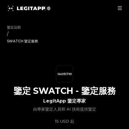
鑒定 SWATCH - 鑒定服務 | LegitApp 鑒定專家 | 您值得信賴的奢侈
鑒定品類
/
SWATCH 鑒定服務
鑒定
SWATCH
-
鑒定服務
LegitApp 鑒定專家
由專家鑒定人員和 AI 技術提供鑒定
15 USD
起