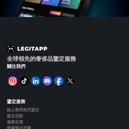
#3408395499395160
#3408395499395160
#3066123689299189
#3066123689299189
#3408395499395160
#3408395499395160
#3066123689299189
#3066123689299189
#3408395499395160
#3408395499395160
#3066123689299189
#3066123689299189
#3408395499395160
#3408395499395160
#3066123689299189
#3066123689299189
#3408395499395160
#3408395499395160
#3066123689299189
#3066123689299189
#3408395499395160
#3408395499395160
#3066123689299189
#3066123689299189
#3408395499395160
#3408395499395160
#3066123689299189
#3066123689299189
#3408395499395160
#3408395499395160
#3066123689299189
#3066123689299189
#3408395499395160
#3408395499395160
#3066123689299189
#3066123689299189
#3408395499395160
#3408395499395160
#3066123689299189
#3066123689299189
#3408395499395160
#3408395499395160
#3066123689299189
#3066123689299189
#3408395499395160
#3408395499395160
#3066123689299189
#3066123689299189
#3408395499395160
#3408395499395160
#3066123689299189
#3066123689299189
#3408395499395160
#3408395499395160
#3066123689299189
#3066123689299189
#3408395499395160
#3408395499395160
#3066123689299189
#3066123689299189
#3408395499395160
#3408395499395160
#3066123689299189
#3066123689299189
#3408395499395160
#3408395499395160
#3066123689299189
#3066123689299189
#3408395499395160
#3408395499395160
#3066123689299189
#3066123689299189
#3408395499395160
#3408395499395160
#3066123689299189
#3066123689299189
#3408395499395160
#3408395499395160
#3066123689299189
#3066123689299189
全球領先的奢侈品鑒定服務
#3408395499395160
#3408395499395160
#3066123689299189
#3066123689299189
#3408395499395160
#3408395499395160
#3066123689299189
#3066123689299189
#3408395499395160
#3408395499395160
#3066123689299189
#3066123689299189
關注我們
#3408395499395160
#3408395499395160
#3066123689299189
#3066123689299189
#3408395499395160
#3408395499395160
#3066123689299189
#3066123689299189
#3408395499395160
#3408395499395160
#3066123689299189
#3066123689299189
#3408395499395160
#3408395499395160
#3066123689299189
#3066123689299189
#3408395499395160
#3408395499395160
#3066123689299189
#3066123689299189
#3408395499395160
#3408395499395160
#3066123689299189
#3066123689299189
#3408395499395160
#3408395499395160
#3066123689299189
#3066123689299189
#3408395499395160
#3408395499395160
#3066123689299189
#3066123689299189
#3408395499395160
#3408395499395160
#3066123689299189
#3066123689299189
#3408395499395160
#3408395499395160
#3066123689299189
#3066123689299189
#3408395499395160
#3408395499395160
#3066123689299189
#3066123689299189
#3408395499395160
#3408395499395160
#3066123689299189
#3066123689299189
#3408395499395160
#3408395499395160
鑒定服務
#3066123689299189
#3066123689299189
#3408395499395160
#3408395499395160
#3066123689299189
#3066123689299189
#3408395499395160
#3408395499395160
#3066123689299189
#3066123689299189
線上應用程式鑒定
#3408395499395160
#3408395499395160
#3066123689299189
#3066123689299189
#3408395499395160
#3408395499395160
#3066123689299189
#3066123689299189
鑒定品類
#3408395499395160
#3408395499395160
#3066123689299189
#3066123689299189
#3408395499395160
#3408395499395160
#3066123689299189
#3066123689299189
#3408395499395160
#3408395499395160
服務定價
#3066123689299189
#3066123689299189
#3408395499395160
#3408395499395160
#3066123689299189
#3066123689299189
#3408395499395160
#3408395499395160
搜索鑒定證書
#3066123689299189
#3066123689299189