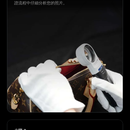
證流程中仔細分析您的照片。