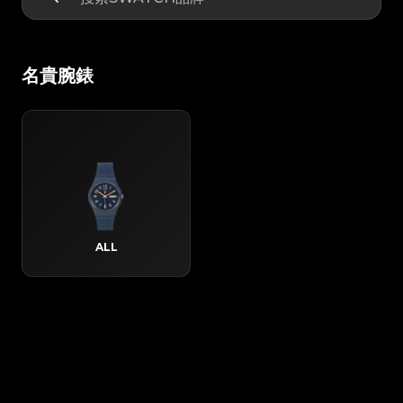
名貴腕錶
ALL