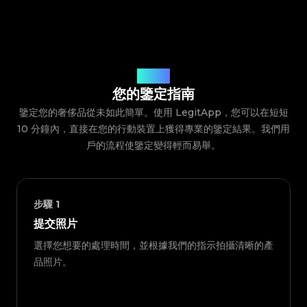
鑒定流程
您的鑒定指南
鑒定您的奢侈品從未如此簡單。使用 LegitApp，您可以在短短
10 分鐘內，直接在您的行動裝置上獲得專業的鑒定結果。我們用
戶的流程使鑒定變得輕而易舉。
步驟
1
提交照片
選擇您想要的處理時間，並根據我們的指示拍攝清晰的產
品照片。