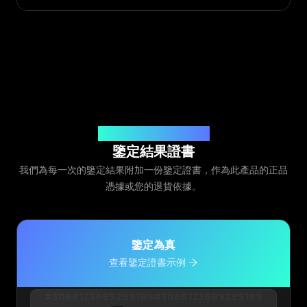
由 Legit App Limited 頒發
鑒定結果證書
我們為每一次的鑒定結果附加一份鑒定證書，作為此產品的正品
憑據或您的退貨依據。
鑒定為真
查看鑒定證書示例
#3066123689299189
#3066123689299189