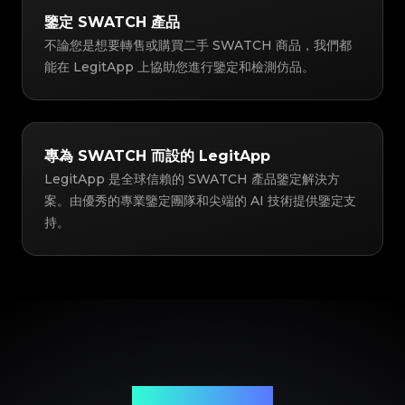
鑒定 SWATCH 產品
不論您是想要轉售或購買二手 SWATCH 商品，我們都
能在 LegitApp 上協助您進行鑒定和檢測仿品。
專為 SWATCH 而設的 LegitApp
LegitApp 是全球信賴的 SWATCH 產品鑒定解決方
案。由優秀的專業鑒定團隊和尖端的 AI 技術提供鑒定支
持。
您值得信賴的奢侈品鑒定夥伴