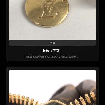
必需
拉鍊（正面）
請拍攝產品的完整照片。拉鍊的小細節應清楚顯示。