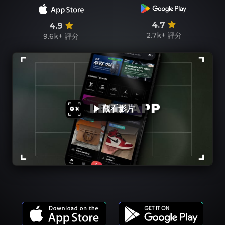
4.7
4.9
2.7k+
評分
9.6k+
評分
觀看影片