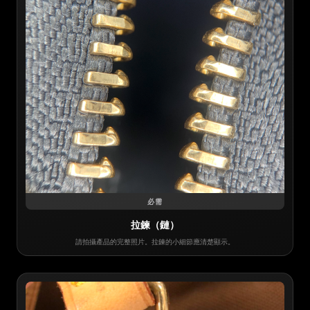
必需
拉鍊（鏈）
請拍攝產品的完整照片。拉鍊的小細節應清楚顯示。