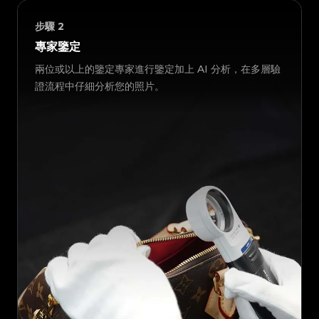
步驟
2
專家鑒定
兩位或以上的鑒定專家進行鑒定加上 AI 分析，在多層驗
證流程中仔細分析您的照片。