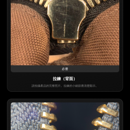
必需
拉鍊（背面）
請拍攝產品的完整照片。拉鍊的小細節應清楚顯示。