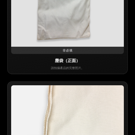
非必填
塵袋（正面）
請拍攝產品的完整照片。