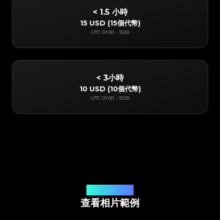
< 1.5 小時
15 USD
(
15個代幣
)
UTC
01:00
-
15:59
< 3小時
10 USD
(
10個代幣
)
UTC
01:00
-
15:59
線上應用程式鑒定
查看相片範例