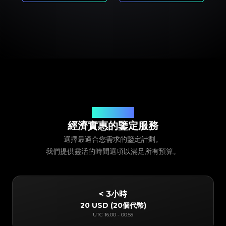
我們的服務定價
經濟實惠的鑒定服務
選擇最適合您需求的鑒定計劃。
我們提供靈活的時間選項以滿足所有預算。
< 3小時
20 USD
(
20個代幣
)
UTC
16:00
-
00:59