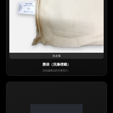
非必填
塵袋（洗滌標籤）
請拍攝產品的完整照片。