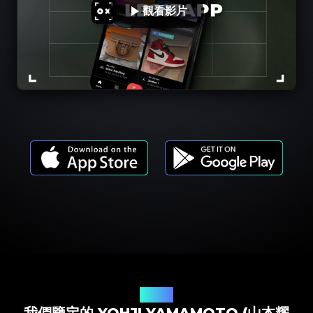
觀看影片
產品型號