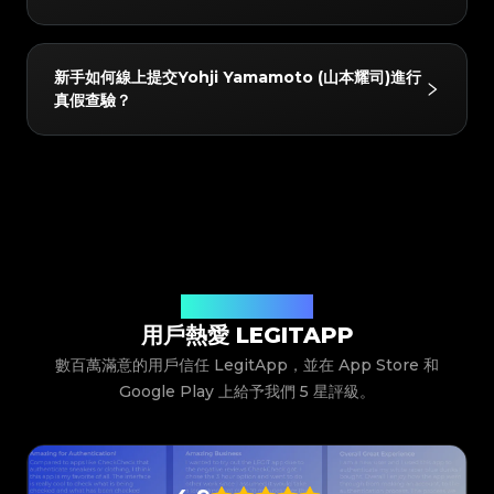
#3066123689299189
#3066123689299189
的支援列表。
#3408395499395160
#3408395499395160
#3066123689299189
#3066123689299189
#3408395499395160
#3408395499395160
#3066123689299189
#3066123689299189
#3408395499395160
#3408395499395160
#3066123689299189
#3066123689299189
#3408395499395160
#3408395499395160
#3066123689299189
#3066123689299189
#3408395499395160
#3408395499395160
#3066123689299189
#3066123689299189
是的！所有通過真品鑒定的物品都會獲得由 LegitApp
#3408395499395160
#3408395499395160
#3066123689299189
#3066123689299189
#3408395499395160
#3408395499395160
新手如何線上提交Yohji Yamamoto (山本耀司)進行
#3066123689299189
#3066123689299189
#3408395499395160
#3408395499395160
提供的專屬數位鑒定證書。該證書包含獨一無二的二維碼
#3066123689299189
#3066123689299189
#3408395499395160
#3408395499395160
#3066123689299189
#3066123689299189
真假查驗？
#3408395499395160
#3408395499395160
#3066123689299189
#3066123689299189
連結，您可以方便地存儲在手機中，或直接分享給買家掃
#3408395499395160
#3408395499395160
#3066123689299189
#3066123689299189
#3408395499395160
#3408395499395160
#3066123689299189
#3066123689299189
#3408395499395160
#3408395499395160
碼驗證，增加二手轉賣的信任度。
#3066123689299189
#3066123689299189
#3408395499395160
#3408395499395160
#3066123689299189
#3066123689299189
#3408395499395160
#3408395499395160
#3066123689299189
#3066123689299189
只需下載並打開 LegitApp，選擇物品的「分類」、
#3408395499395160
#3408395499395160
#3066123689299189
#3066123689299189
#3408395499395160
#3408395499395160
#3066123689299189
#3066123689299189
#3408395499395160
#3408395499395160
「品牌」和「產品型號」。隨後，系統會提供詳細的照片
#3066123689299189
#3066123689299189
#3408395499395160
#3408395499395160
#3066123689299189
#3066123689299189
#3408395499395160
#3408395499395160
#3066123689299189
#3066123689299189
拍攝說明，您只需按照示例拍下物品的細節圖（如
#3408395499395160
#3408395499395160
#3066123689299189
#3066123689299189
#3408395499395160
#3408395499395160
#3066123689299189
#3066123689299189
#3408395499395160
#3408395499395160
Logo、標籤、走線等）並提交。我們的專家團隊會審核
#3066123689299189
#3066123689299189
#3408395499395160
#3408395499395160
#3066123689299189
#3066123689299189
#3408395499395160
#3408395499395160
#3066123689299189
#3066123689299189
您的照片並將結果發送至 App 內。
#3408395499395160
#3408395499395160
#3066123689299189
#3066123689299189
#3408395499395160
#3408395499395160
#3066123689299189
#3066123689299189
#3408395499395160
聽聽我們的用戶說什麼
#3408395499395160
#3066123689299189
#3066123689299189
#3408395499395160
#3408395499395160
#3066123689299189
#3066123689299189
#3408395499395160
#3408395499395160
用戶熱愛 LEGITAPP
#3066123689299189
#3066123689299189
#3408395499395160
#3408395499395160
#3066123689299189
#3066123689299189
#3408395499395160
#3408395499395160
#3066123689299189
#3066123689299189
#3408395499395160
#3408395499395160
#3066123689299189
#3066123689299189
數百萬滿意的用戶信任 LegitApp，並在 App Store 和
#3408395499395160
#3408395499395160
#3066123689299189
#3066123689299189
#3408395499395160
#3408395499395160
#3066123689299189
#3066123689299189
Google Play 上給予我們 5 星評級。
#3408395499395160
#3408395499395160
#3066123689299189
#3066123689299189
#3408395499395160
#3408395499395160
#3066123689299189
#3066123689299189
#3408395499395160
#3408395499395160
#3066123689299189
#3066123689299189
#3408395499395160
#3408395499395160
#3066123689299189
#3066123689299189
#3408395499395160
#3408395499395160
#3066123689299189
#3066123689299189
#3408395499395160
#3408395499395160
#3066123689299189
#3066123689299189
#3408395499395160
#3408395499395160
#3066123689299189
#3066123689299189
#3408395499395160
#3408395499395160
#3066123689299189
#3066123689299189
#3408395499395160
#3408395499395160
#3066123689299189
#3066123689299189
#3408395499395160
#3408395499395160