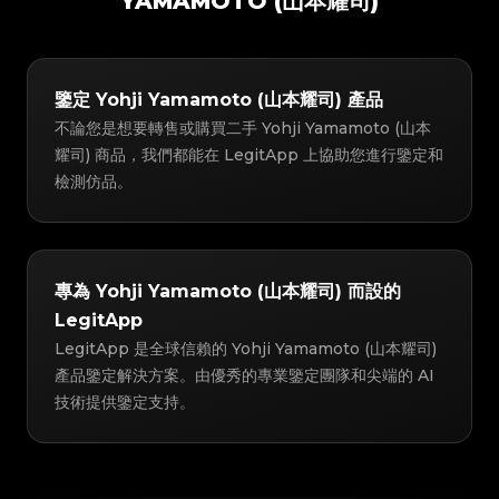
YAMAMOTO (山本耀司)
鑒定 Yohji Yamamoto (山本耀司) 產品
不論您是想要轉售或購買二手 Yohji Yamamoto (山本
耀司) 商品，我們都能在 LegitApp 上協助您進行鑒定和
檢測仿品。
專為 Yohji Yamamoto (山本耀司) 而設的
LegitApp
LegitApp 是全球信賴的 Yohji Yamamoto (山本耀司)
產品鑒定解決方案。由優秀的專業鑒定團隊和尖端的 AI
技術提供鑒定支持。