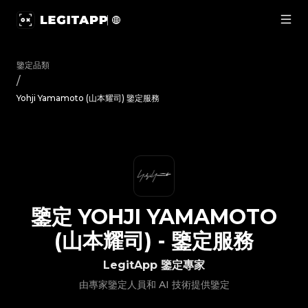
鑒定 Yohji Yamamoto (山本耀司) - 鑒定服務 | LegitApp 鑒
鑒定品類
/
Yohji Yamamoto (山本耀司) 鑒定服務
鑒定
YOHJI YAMAMOTO
(山本耀司)
-
鑒定服務
LegitApp 鑒定專家
由專家鑒定人員和 AI 技術提供鑒定