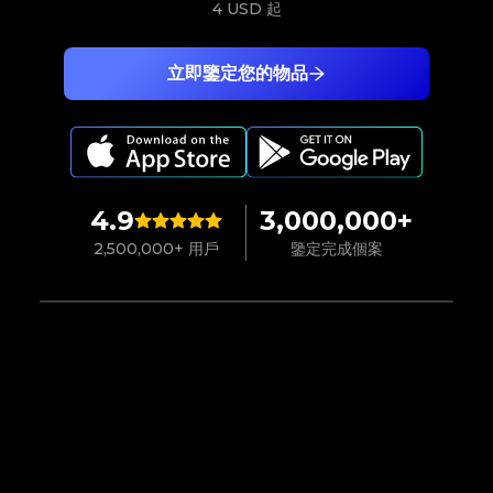
4 USD
起
立即鑒定您的物品
4.9
3,000,000+
2,500,000+ 用戶
鑒定完成個案