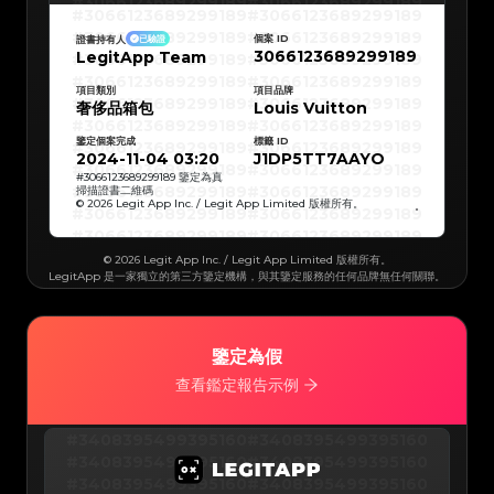
#3066123689299189
#3066123689299189
#3066123689299189
#3066123689299189
#3066123689299189
#3066123689299189
#3066123689299189
#3066123689299189
個案 ID
證書持有人
已驗證
#3066123689299189
#3066123689299189
3066123689299189
LegitApp Team
#3066123689299189
#3066123689299189
#3066123689299189
#3066123689299189
#3066123689299189
#3066123689299189
#3066123689299189
#3066123689299189
項目類別
項目品牌
#3066123689299189
#3066123689299189
奢侈品箱包
Louis Vuitton
#3066123689299189
#3066123689299189
#3066123689299189
#3066123689299189
#3066123689299189
#3066123689299189
鑒定個案完成
標籤 ID
#3066123689299189
#3066123689299189
#3066123689299189
#3066123689299189
2024-11-04 03:20
J1DP5TT7AAYO
#3066123689299189
#3066123689299189
#3066123689299189
#3066123689299189
#
3066123689299189
鑒定為真
#3066123689299189
#3066123689299189
掃描證書二維碼
#3066123689299189
#3066123689299189
© 2026 Legit App Inc. / Legit App Limited 版權所有。
#3066123689299189
#3066123689299189
#3066123689299189
#3066123689299189
#3066123689299189
#3066123689299189
#3066123689299189
#3066123689299189
#3066123689299189
#3066123689299189
© 2026 Legit App Inc. / Legit App Limited 版權所有。
#3066123689299189
#3066123689299189
LegitApp 是一家獨立的第三方鑒定機構，與其鑒定服務的任何品牌無任何關聯。
#3066123689299189
#3066123689299189
#3066123689299189
#3066123689299189
#3066123689299189
#3066123689299189
#3066123689299189
#3066123689299189
#3066123689299189
#3066123689299189
#3066123689299189
#3066123689299189
#3066123689299189
#3066123689299189
#3066123689299189
#3066123689299189
鑒定為假
#3066123689299189
#3066123689299189
#3066123689299189
#3066123689299189
查看鑑定報告示例
#3066123689299189
#3066123689299189
#3066123689299189
#3066123689299189
#3066123689299189
#3066123689299189
#3066123689299189
#3066123689299189
#3066123689299189
#3066123689299189
#3408395499395160
#3408395499395160
#3066123689299189
#3066123689299189
#3066123689299189
#3066123689299189
#3408395499395160
#3408395499395160
#3066123689299189
#3066123689299189
#3066123689299189
#3066123689299189
#3408395499395160
#3408395499395160
#3066123689299189
#3066123689299189