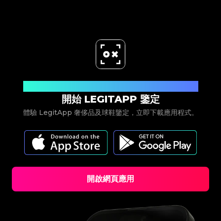
#3408395499395160
#3408395499395160
#3066123689299189
#3066123689299189
#3408395499395160
#3408395499395160
#3066123689299189
#3066123689299189
#3408395499395160
#3408395499395160
#3066123689299189
#3066123689299189
#3408395499395160
#3408395499395160
#3066123689299189
#3066123689299189
#3408395499395160
#3408395499395160
#3066123689299189
#3066123689299189
#3408395499395160
#3408395499395160
#3066123689299189
#3066123689299189
#3408395499395160
#3408395499395160
#3066123689299189
#3066123689299189
#3408395499395160
#3408395499395160
#3066123689299189
#3066123689299189
#3408395499395160
#3408395499395160
#3066123689299189
#3066123689299189
#3408395499395160
#3408395499395160
#3066123689299189
#3066123689299189
#3408395499395160
#3408395499395160
#3066123689299189
#3066123689299189
#3408395499395160
#3408395499395160
#3066123689299189
#3066123689299189
#3408395499395160
#3408395499395160
#3066123689299189
#3066123689299189
#3408395499395160
#3408395499395160
#3066123689299189
#3066123689299189
#3408395499395160
#3408395499395160
#3066123689299189
#3066123689299189
#3408395499395160
#3408395499395160
#3066123689299189
#3066123689299189
#3408395499395160
#3408395499395160
#3066123689299189
#3066123689299189
#3408395499395160
#3408395499395160
立即下載
#3066123689299189
#3066123689299189
#3408395499395160
#3408395499395160
#3066123689299189
#3066123689299189
#3408395499395160
#3408395499395160
#3066123689299189
開始 LEGITAPP 鑒定
#3066123689299189
#3408395499395160
#3408395499395160
#3066123689299189
#3066123689299189
#3408395499395160
#3408395499395160
#3066123689299189
#3066123689299189
#3408395499395160
#3408395499395160
#3066123689299189
#3066123689299189
體驗 LegitApp 奢侈品及球鞋鑒定，立即下載應用程式。
#3408395499395160
#3408395499395160
#3066123689299189
#3066123689299189
#3408395499395160
#3408395499395160
#3066123689299189
#3066123689299189
#3408395499395160
#3408395499395160
#3066123689299189
#3066123689299189
#3408395499395160
#3408395499395160
#3066123689299189
#3066123689299189
#3408395499395160
#3408395499395160
#3066123689299189
#3066123689299189
#3408395499395160
#3408395499395160
#3066123689299189
#3066123689299189
#3408395499395160
#3408395499395160
#3066123689299189
#3066123689299189
#3408395499395160
#3408395499395160
#3066123689299189
#3066123689299189
#3408395499395160
#3408395499395160
#3066123689299189
#3066123689299189
#3408395499395160
#3408395499395160
#3066123689299189
#3066123689299189
#3408395499395160
#3408395499395160
#3066123689299189
#3066123689299189
#3408395499395160
#3408395499395160
#3066123689299189
#3066123689299189
#3408395499395160
#3408395499395160
#3066123689299189
#3066123689299189
開啟網頁應用
#3408395499395160
#3408395499395160
#3066123689299189
#3066123689299189
#3408395499395160
#3408395499395160
#3066123689299189
#3066123689299189
#3408395499395160
#3408395499395160
#3066123689299189
#3066123689299189
#3408395499395160
#3408395499395160
#3066123689299189
#3066123689299189
#3408395499395160
#3408395499395160
#3066123689299189
#3066123689299189
#3408395499395160
#3408395499395160
#3066123689299189
#3066123689299189
#3408395499395160
#3408395499395160
#3066123689299189
#3066123689299189
#3408395499395160
#3408395499395160
#3066123689299189
#3066123689299189
#3408395499395160
#3408395499395160
#3066123689299189
#3066123689299189