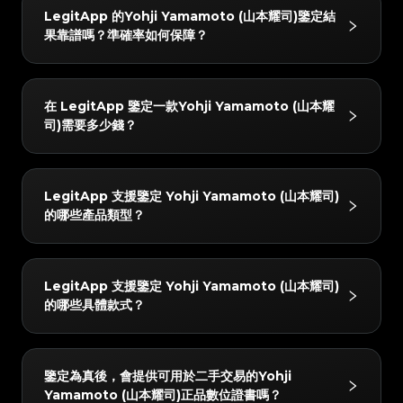
LegitApp 的鑒定流程非常簡單快捷，僅需 3 步：
#3408395499395160
#3408395499395160
#3066123689299189
#3066123689299189
#3408395499395160
#3408395499395160
LegitApp 的Yohji Yamamoto (山本耀司)鑒定結
#3066123689299189
#3066123689299189
#3408395499395160
#3408395499395160
1. 拍照上傳：根據 App 內的指引，拍攝物品的關鍵細節
#3066123689299189
#3066123689299189
#3408395499395160
#3408395499395160
#3066123689299189
#3066123689299189
果靠譜嗎？準確率如何保障？
#3408395499395160
#3408395499395160
#3066123689299189
#3066123689299189
圖。
#3408395499395160
#3408395499395160
#3066123689299189
#3066123689299189
#3408395499395160
#3408395499395160
#3066123689299189
#3066123689299189
#3408395499395160
#3408395499395160
2. AI+人工雙重審核：由先進 AI 系統與至少兩名資深鑒
#3066123689299189
#3066123689299189
#3408395499395160
#3408395499395160
#3066123689299189
#3066123689299189
#3408395499395160
#3408395499395160
#3066123689299189
#3066123689299189
定師同步查驗。
結果非常可靠。我們採用「AI 驗證 + 雙重人工」的機
#3408395499395160
#3408395499395160
#3066123689299189
#3066123689299189
#3408395499395160
#3408395499395160
在 LegitApp 鑒定一款Yohji Yamamoto (山本耀
#3066123689299189
#3066123689299189
3. 獲取報告：鑒定完成後將自動生成專屬數位證書，您
#3408395499395160
#3408395499395160
制。每件物品都必須經過 AI 系統和至少兩位獨立專家的
#3066123689299189
#3066123689299189
#3408395499395160
#3408395499395160
#3066123689299189
#3066123689299189
司)需要多少錢？
#3408395499395160
#3408395499395160
可以隨時查看詳細的鑒定結果與證書。
#3066123689299189
#3066123689299189
交叉比對；只有當所有檢驗結果完全一致時，才會出具最
#3408395499395160
#3408395499395160
#3066123689299189
#3066123689299189
#3408395499395160
#3408395499395160
#3066123689299189
#3066123689299189
#3408395499395160
#3408395499395160
終結論。此外，質檢團隊會在 24 小時內進行二次覆核以
#3066123689299189
#3066123689299189
#3408395499395160
#3408395499395160
#3066123689299189
#3066123689299189
#3408395499395160
#3408395499395160
#3066123689299189
#3066123689299189
確保準確性。
鑒定費用起價為 4 USD。具體價格會根據您選擇的服務
#3408395499395160
#3408395499395160
#3066123689299189
#3066123689299189
#3408395499395160
#3408395499395160
LegitApp 支援鑒定 Yohji Yamamoto (山本耀司)
#3066123689299189
#3066123689299189
#3408395499395160
#3408395499395160
級別（如普通鑒定或加急出結果）以及商品品牌有所不
#3066123689299189
#3066123689299189
#3408395499395160
#3408395499395160
#3066123689299189
#3066123689299189
的哪些產品類型？
#3408395499395160
#3408395499395160
#3066123689299189
#3066123689299189
同。您可以在 LegitApp 應用程式或官網上查看最新、
#3408395499395160
#3408395499395160
#3066123689299189
#3066123689299189
#3408395499395160
#3408395499395160
#3066123689299189
#3066123689299189
#3408395499395160
#3408395499395160
最準確的定價明細。
#3066123689299189
#3066123689299189
#3408395499395160
#3408395499395160
#3066123689299189
#3066123689299189
#3408395499395160
#3408395499395160
#3066123689299189
#3066123689299189
我們支援鑒定以下 Yohji Yamamoto (山本耀司) 分類：
#3408395499395160
#3408395499395160
#3066123689299189
#3066123689299189
#3408395499395160
#3408395499395160
LegitApp 支援鑒定 Yohji Yamamoto (山本耀司)
#3066123689299189
#3066123689299189
#3408395499395160
#3408395499395160
潮流服飾。您可以隨時在 App 內查看最新的支援列表。
#3066123689299189
#3066123689299189
#3408395499395160
#3408395499395160
#3066123689299189
#3066123689299189
的哪些具體款式？
#3408395499395160
#3408395499395160
#3066123689299189
#3066123689299189
#3408395499395160
#3408395499395160
#3066123689299189
#3066123689299189
#3408395499395160
#3408395499395160
#3066123689299189
#3066123689299189
#3408395499395160
#3408395499395160
#3066123689299189
#3066123689299189
#3408395499395160
#3408395499395160
#3066123689299189
#3066123689299189
#3408395499395160
#3408395499395160
#3066123689299189
#3066123689299189
我們支援鑒定的 Yohji Yamamoto (山本耀司) 產品包括
#3408395499395160
#3408395499395160
#3066123689299189
#3066123689299189
#3408395499395160
#3408395499395160
鑒定為真後，會提供可用於二手交易的Yohji
#3066123689299189
#3066123689299189
#3408395499395160
#3408395499395160
但不限於：Clothing。您可以隨時在 App 內查看最新
#3066123689299189
#3066123689299189
#3408395499395160
#3408395499395160
#3066123689299189
#3066123689299189
Yamamoto (山本耀司)正品數位證書嗎？
#3408395499395160
#3408395499395160