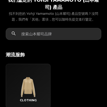
我們鑒定的 YOHJI YAMAMOTO (山本耀
司) 產品
找不到您的 Yohji Yamamoto (山本耀司) 產品型號嗎？沒問
題，我們有「其他」選項，您可以隨時先提交進行鑒定。
潮流服飾
CLOTHING