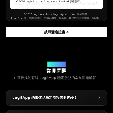
#3408395499395160
#3408395499395160
#3066123689299189
#3066123689299189
© 2026 Legit App Inc. / Legit App Limited 版權所有。
#3408395499395160
#3408395499395160
#3066123689299189
#3066123689299189
#3408395499395160
#3408395499395160
#3066123689299189
#3066123689299189
#3408395499395160
#3408395499395160
#3066123689299189
#3066123689299189
#3408395499395160
#3408395499395160
#3066123689299189
#3066123689299189
#3408395499395160
#3408395499395160
#3066123689299189
#3066123689299189
© 2026 Legit App Inc. / Legit App Limited 版權所有。
#3408395499395160
#3408395499395160
#3066123689299189
#3066123689299189
LegitApp 是一家獨立的第三方鑒定機構，與其鑒定服務的任何品牌無任何關聯。
#3408395499395160
#3408395499395160
#3066123689299189
#3066123689299189
#3408395499395160
#3408395499395160
#3066123689299189
#3066123689299189
#3408395499395160
#3408395499395160
#3066123689299189
#3066123689299189
#3408395499395160
#3408395499395160
#3066123689299189
#3066123689299189
#3408395499395160
#3408395499395160
#3066123689299189
#3066123689299189
#3408395499395160
#3408395499395160
#3066123689299189
#3066123689299189
搜尋鑒定證書
#3408395499395160
#3408395499395160
#3066123689299189
#3066123689299189
#3408395499395160
#3408395499395160
#3066123689299189
#3066123689299189
#3408395499395160
#3408395499395160
#3066123689299189
#3066123689299189
#3408395499395160
#3408395499395160
#3066123689299189
#3066123689299189
#3408395499395160
#3408395499395160
#3066123689299189
#3066123689299189
#3408395499395160
#3408395499395160
#3066123689299189
#3066123689299189
#3408395499395160
#3408395499395160
#3066123689299189
#3066123689299189
#3408395499395160
#3408395499395160
#3066123689299189
#3066123689299189
#3408395499395160
#3408395499395160
#3066123689299189
#3066123689299189
#3408395499395160
#3408395499395160
#3066123689299189
#3066123689299189
#3408395499395160
#3408395499395160
#3066123689299189
#3066123689299189
#3408395499395160
#3408395499395160
#3066123689299189
#3066123689299189
#3408395499395160
#3408395499395160
您的問題解答
#3066123689299189
#3066123689299189
#3408395499395160
#3408395499395160
#3066123689299189
#3066123689299189
#3408395499395160
#3408395499395160
#3066123689299189
常見問題
#3066123689299189
#3408395499395160
#3408395499395160
#3066123689299189
#3066123689299189
#3408395499395160
#3408395499395160
#3066123689299189
#3066123689299189
#3408395499395160
#3408395499395160
#3066123689299189
#3066123689299189
在這裡找到有關 LegitApp 鑒定服務的常見問題解答。
#3408395499395160
#3408395499395160
#3066123689299189
#3066123689299189
#3408395499395160
#3408395499395160
#3066123689299189
#3066123689299189
#3408395499395160
#3408395499395160
#3066123689299189
#3066123689299189
#3408395499395160
#3408395499395160
#3066123689299189
#3066123689299189
#3408395499395160
#3408395499395160
#3066123689299189
#3066123689299189
#3408395499395160
#3408395499395160
#3066123689299189
#3066123689299189
#3408395499395160
#3408395499395160
#3066123689299189
#3066123689299189
#3408395499395160
#3408395499395160
#3066123689299189
#3066123689299189
LegitApp 的奢侈品鑒定流程需要幾步？
#3408395499395160
#3408395499395160
#3066123689299189
#3066123689299189
#3408395499395160
#3408395499395160
#3066123689299189
#3066123689299189
#3408395499395160
#3408395499395160
#3066123689299189
#3066123689299189
#3408395499395160
#3408395499395160
#3066123689299189
#3066123689299189
#3408395499395160
#3408395499395160
#3066123689299189
#3066123689299189
#3408395499395160
#3408395499395160
#3066123689299189
#3066123689299189