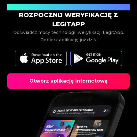
Pobierz teraz
ROZPOCZNIJ WERYFIKACJĘ Z
LEGITAPP
Doświadcz mocy technologii weryfikacji LegitApp.
Pobierz aplikację już dziś.
Otwórz aplikację internetową