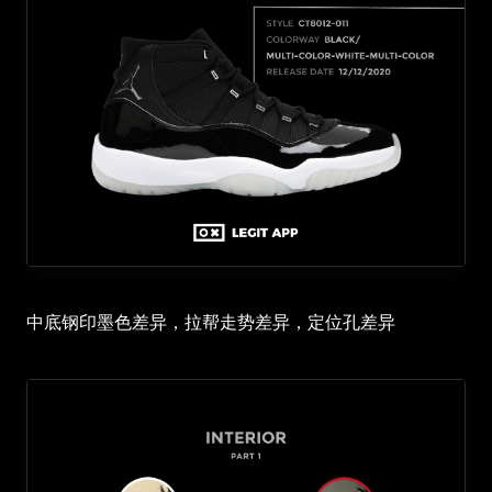
中底钢印墨色差异，拉帮走势差异，定位孔差异