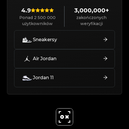
4.9
3,000,000+
Ponad 2 500 000
zakończonych
użytkowników
weryfikacji
Sneakersy
Air Jordan
Jordan 11