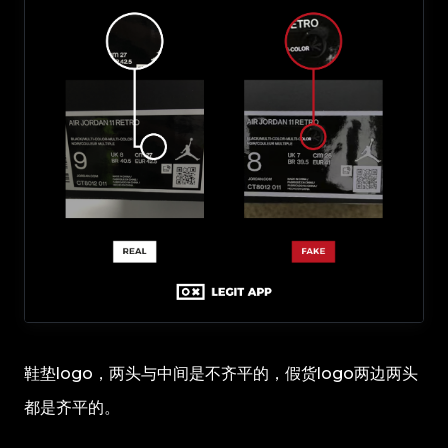
鞋垫logo，两头与中间是不齐平的，假货logo两边两头
都是齐平的。