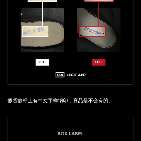
假货侧标上有中文字样钢印，真品是不会有的。