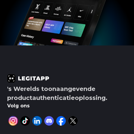
's Werelds toonaangevende
productauthenticatieoplossing.
Volg ons