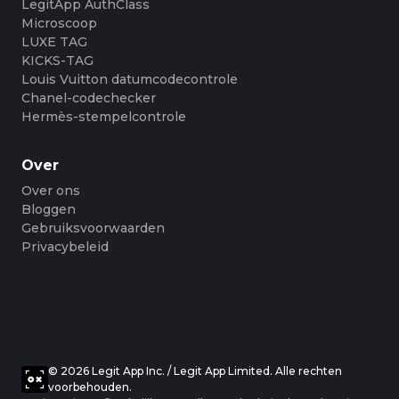
LegitApp AuthClass
Microscoop
LUXE TAG
KICKS-TAG
Louis Vuitton datumcodecontrole
Chanel-codechecker
Hermès-stempelcontrole
Over
Over ons
Bloggen
Gebruiksvoorwaarden
Privacybeleid
© 2026 Legit App Inc. / Legit App Limited. Alle rechten
voorbehouden.