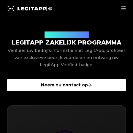
LegitApp zakelijk programma | LegitApp | Uw betrouwb
Enterprise-voordelen
LEGITAPP ZAKELIJK PROGRAMMA
Verifieer uw bedrijfsinformatie met LegitApp, profiteer
van exclusieve bedrijfsvoordelen en ontvang uw
LegitApp Verified-badge.
Neem nu contact op