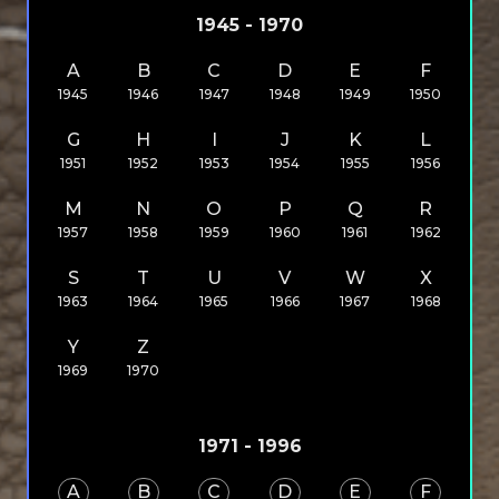
1945 - 1970
A
B
C
D
E
F
1945
1946
1947
1948
1949
1950
G
H
I
J
K
L
1951
1952
1953
1954
1955
1956
M
N
O
P
Q
R
1957
1958
1959
1960
1961
1962
S
T
U
V
W
X
1963
1964
1965
1966
1967
1968
Y
Z
1969
1970
1971 - 1996
A
B
C
D
E
F