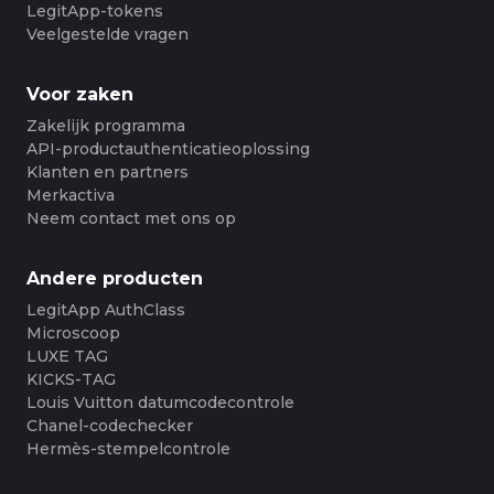
LegitApp-tokens
Veelgestelde vragen
Voor zaken
Zakelijk programma
API-productauthenticatieoplossing
Klanten en partners
Merkactiva
Neem contact met ons op
Andere producten
LegitApp AuthClass
Microscoop
LUXE TAG
KICKS-TAG
Louis Vuitton datumcodecontrole
Chanel-codechecker
Hermès-stempelcontrole