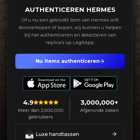
AUTHENTICEREN
HERMES
Of u nu een gebruikt item van Hermes wilt
doorverkopen of kopen, wij kunnen u helpen
bij het authenticeren en detecteren van
replica's op LegitApp.
Nu items authenticeren
4.9
3,000,000+
Meer dan 2.500.000
Afgeronde zaken
gebruikers
Luxe handtassen