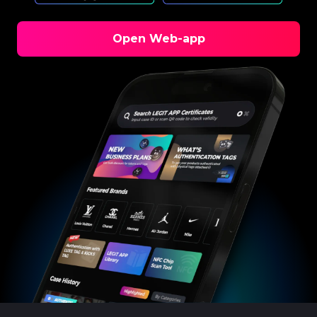
Open Web-app