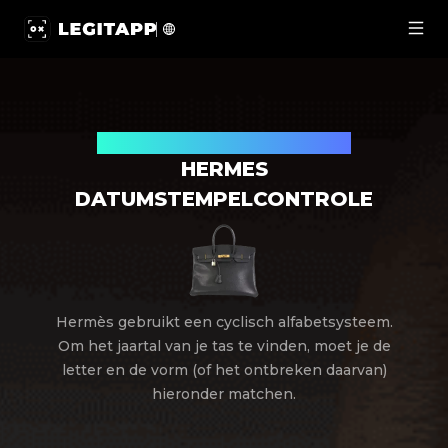
Hermes datumstempelcontrole LegitApp | Uw betrouwba
Gratis Hermes-datumcode opzoeken
HERMES
DATUMSTEMPELCONTROLE
Hermès gebruikt een cyclisch alfabetsysteem.
Om het jaartal van je tas te vinden, moet je de
letter en de vorm (of het ontbreken daarvan)
hieronder matchen.