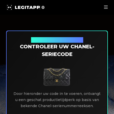
Chanel seriecodecontrole LegitApp | Uw betrouwbare p
Gratis Chanel-code opzoeken
CONTROLEER UW CHANEL-
SERIECODE
Door hieronder uw code in te voeren, ontvangt
u een geschat productietijdperk op basis van
bekende Chanel-serienummerreeksen.