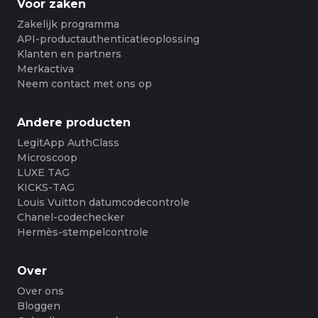
Voor zaken
Zakelijk programma
API-productauthenticatieoplossing
Klanten en partners
Merkactiva
Neem contact met ons op
Andere producten
LegitApp AuthClass
Microscoop
LUXE TAG
KICKS-TAG
Louis Vuitton datumcodecontrole
Chanel-codechecker
Hermès-stempelcontrole
Over
Over ons
Bloggen