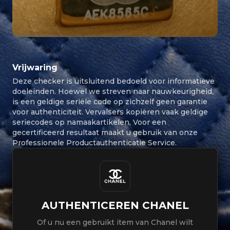
Vrijwaring
Deze checker is uitsluitend bedoeld voor informatieve
doeleinden. Hoewel we streven naar nauwkeurigheid,
is een geldige seriële code op zichzelf geen garantie
voor authenticiteit. Vervalsers kopiëren vaak geldige
seriecodes op namaakartikelen. Voor een
gecertificeerd resultaat maakt u gebruik van onze
Professionele Productauthenticatie Service.
AUTHENTICEREN
CHANEL
Of u nu een gebruikt item van Chanel wilt