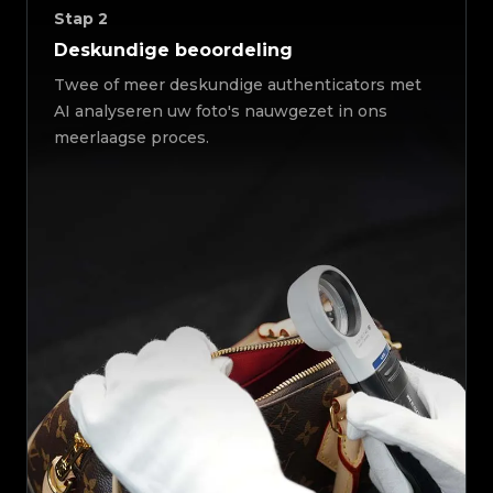
Stap
2
Deskundige beoordeling
Twee of meer deskundige authenticators met
AI analyseren uw foto's nauwgezet in ons
meerlaagse proces.