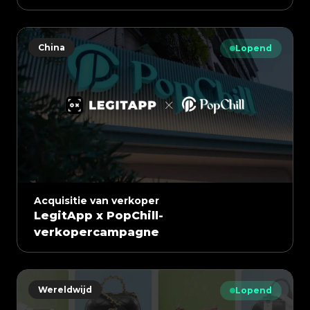
China
Lopend
Acquisitie van verkoper
LegitApp x PopChill-
verkopercampagne
Wereldwijd
Lopend