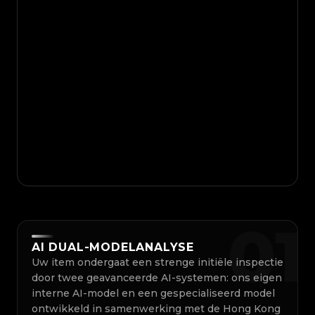
0
1
AI DUAL-MODELANALYSE
Uw item ondergaat een strenge initiële inspectie
door twee geavanceerde AI-systemen: ons eigen
interne AI-model en een gespecialiseerd model
ontwikkeld in samenwerking met de Hong Kong