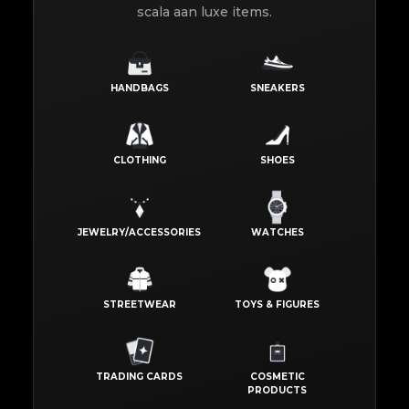
scala aan luxe items.
HANDBAGS
SNEAKERS
CLOTHING
SHOES
JEWELRY/ACCESSORIES
WATCHES
STREETWEAR
TOYS & FIGURES
TRADING CARDS
COSMETIC
PRODUCTS