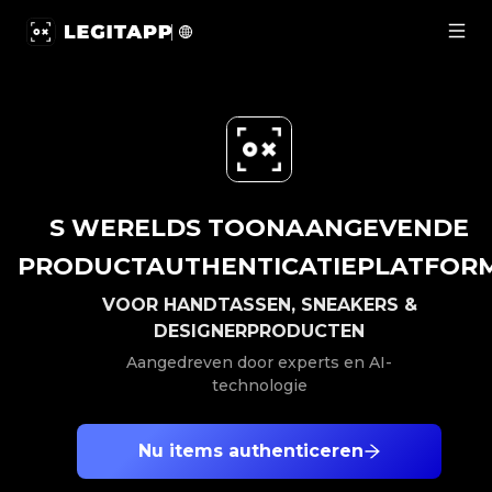
LegitApp-productauthenticatieservice PRODUCTAUTHENT
S WERELDS TOONAANGEVENDE
PRODUCTAUTHENTICATIEPLATFOR
VOOR HANDTASSEN, SNEAKERS &
DESIGNERPRODUCTEN
Aangedreven door experts en AI-
technologie
Nu items authenticeren