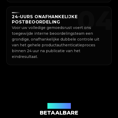
0
4
24-UURS ONAFHANKELIJKE
POSTBEOORDELING
Voor uw volledige gemoedsrust voert ons
toegewijde interne beoordelingsteam een ​​
grondige, onafhankelijke dubbele controle uit
van het gehele productauthenticatieproces
binnen 24 uur na publicatie van het
eindresultaat.
Onze Prijzen
BETAALBARE