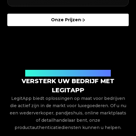
Onze Prijzen
Op maat gemaakte zakelijke oplossingen
VERSTERK UW BEDRIJF MET
LEGITAPP
LegitApp biedt oplossingen op maat voor bedrijven
die actief zijn in de markt voor luxegoederen.
Of u nu
een wederverkoper, pandjeshuis, online marktplaats
of detailhandelaar bent, onze
productauthenticatiediensten kunnen u helpen.