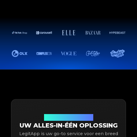
Wij authenticeren alles
UW ALLES-IN-ÉÉN OPLOSSING
LegitApp is uw go-to service voor een breed