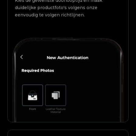
Kies de gewenste doorlooptijd en maak
duidelijke productfoto's volgens onze
eenvoudig te volgen richtlijnen.