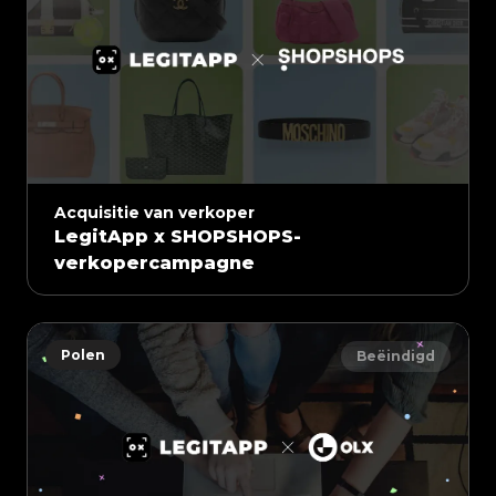
Acquisitie van verkoper
LegitApp x SHOPSHOPS-
verkopercampagne
Polen
Beëindigd