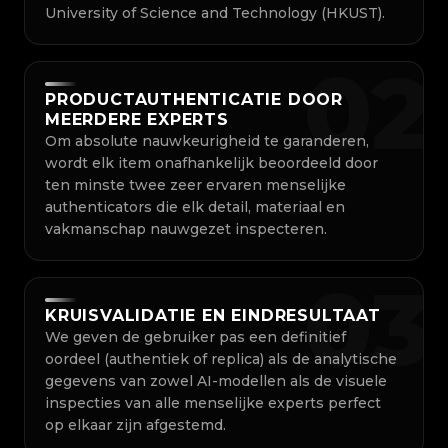
University of Science and Technology (HKUST).
0
2
PRODUCTAUTHENTICATIE DOOR
MEERDERE EXPERTS
Om absolute nauwkeurigheid te garanderen,
wordt elk item onafhankelijk beoordeeld door
ten minste twee zeer ervaren menselijke
authenticators die elk detail, materiaal en
vakmanschap nauwgezet inspecteren.
0
3
KRUISVALIDATIE EN EINDRESULTAAT
We geven de gebruiker pas een definitief
oordeel (authentiek of replica) als de analytische
gegevens van zowel AI-modellen als de visuele
inspecties van alle menselijke experts perfect
op elkaar zijn afgestemd.