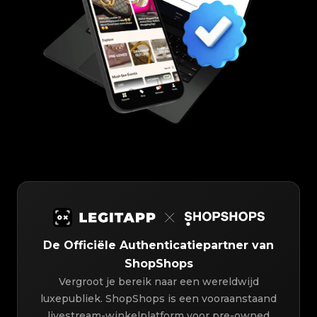
De Officiële Authenticatiepartner van
ShopShops
Vergroot je bereik naar een wereldwijd
luxepubliek. ShopShops is een vooraanstaand
livestream-winkelplatform voor pre-owned