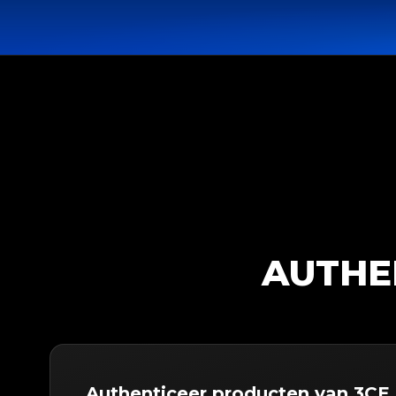
AUTHE
Authenticeer producten van 3CE