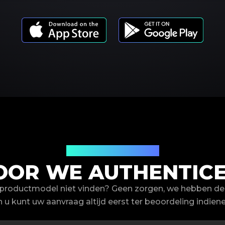
Productmodellen
OR WE AUTHENTICE
productmodel niet vinden? Geen zorgen, we hebben de 
n u kunt uw aanvraag altijd eerst ter beoordeling indiene