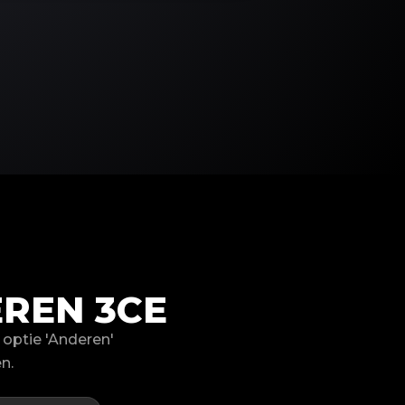
REN 3CE
optie 'Anderen'
n.