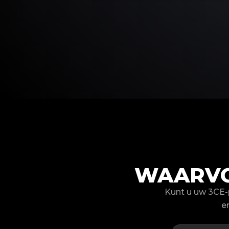
WAARVO
Kunt u uw 3CE-
e