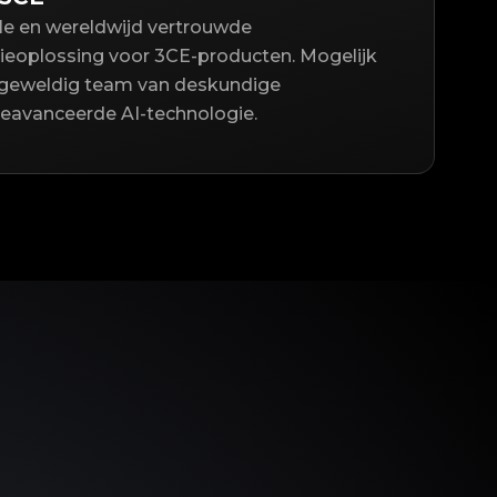
lle en wereldwijd vertrouwde
ieoplossing voor 3CE-producten. Mogelijk
geweldig team van deskundige
geavanceerde AI-technologie.