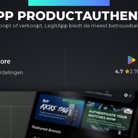
Uw betrouwbare partner
PP PRODUCTAUTHEN
koopt of verkoopt, LegitApp biedt de meest betrouwbare
4.7
2.7
rdelingen