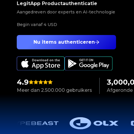
LegitApp Productauthenticatie
Aangedreven door experts en AI-technologie
Begin vanaf
4 USD
Nu items authenticeren
4.9
3,000,
Meer dan 2.500.000 gebruikers
Afgeronde