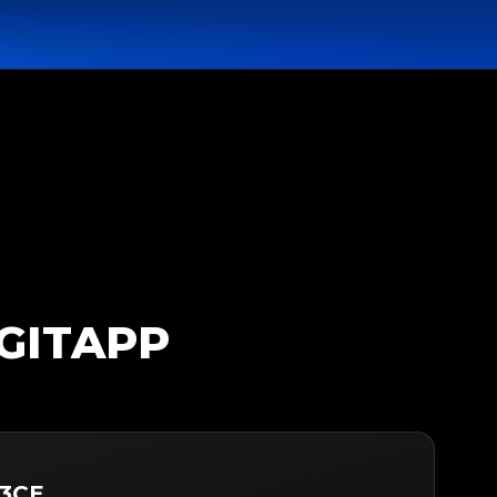
GITAPP
 3CE