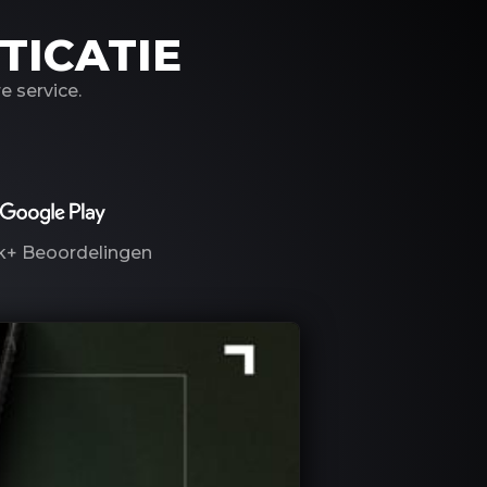
TICATIE
 service.
k+
Beoordelingen