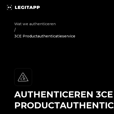
Authenticeren 3CE - Productauthenticatieservice | Legi
Wat we authenticeren
/
3CE Productauthenticatieservice
AUTHENTICEREN
3CE
PRODUCTAUTHENTIC