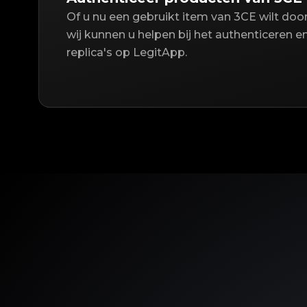
Of u nu een gebruikt item van 3CE wilt do
wij kunnen u helpen bij het authenticeren e
replica's op LegitApp.