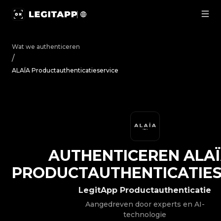
Authenticeren ALAÏA - Productauthenticatieservice | Le
Wat we authenticeren
/
ALAÏA Productauthenticatieservice
AUTHENTICEREN
ALA
PRODUCTAUTHENTICATIES
LegitApp Productauthenticatie
Aangedreven door experts en AI-
technologie