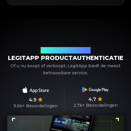
Uw betrouwbare partner
LEGITAPP PRODUCTAUTHENTICATIE
Of u nu koopt of verkoopt, LegitApp biedt de meest
betrouwbare service.
4.7
4.9
2.7k+
Beoordelingen
9.6k+
Beoordelingen