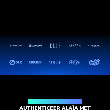
Productauthenticatieoplossing
AUTHENTICEER ALAÏA MET