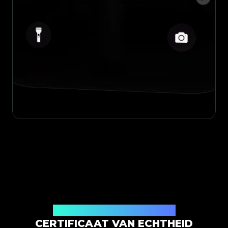
Uitgegeven door Legit App Limited
CERTIFICAAT VAN ECHTHEID