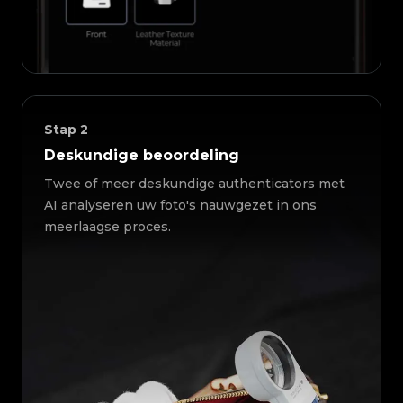
Stap
2
Deskundige beoordeling
Twee of meer deskundige authenticators met
AI analyseren uw foto's nauwgezet in ons
meerlaagse proces.