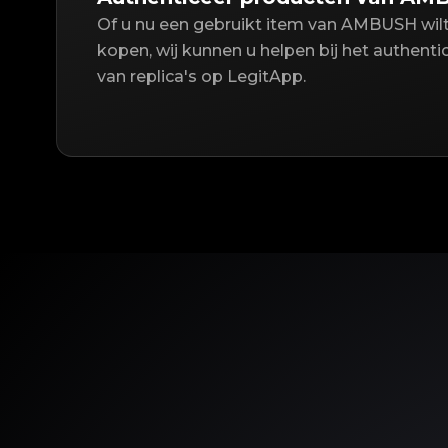
Of u nu een gebruikt item van AMBUSH wil
kopen, wij kunnen u helpen bij het authent
van replica's op LegitApp.