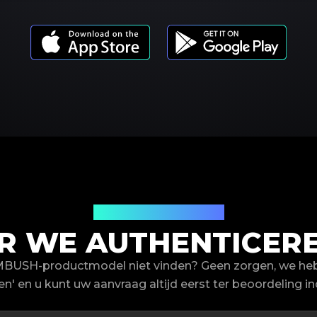
Productmodellen
 WE AUTHENTICER
MBUSH-productmodel niet vinden? Geen zorgen, we heb
en' en u kunt uw aanvraag altijd eerst ter beoordeling in