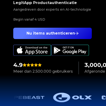
LegitApp Productauthenticatie
Aangedreven door experts en AI-technologie
Begin vanaf
4 USD
Nu items authenticeren
4.9
3,000,
Meer dan 2.500.000 gebruikers
Afgeronde