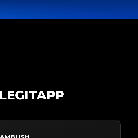
LEGITAPP
r AMBUSH