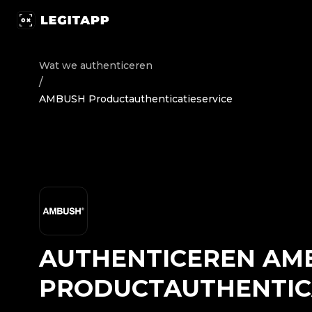
Authenticeren AMBUSH - Productauthenticatieservice | 
Wat we authenticeren
/
AMBUSH Productauthenticatieservice
AUTHENTICEREN
AM
PRODUCTAUTHENTIC