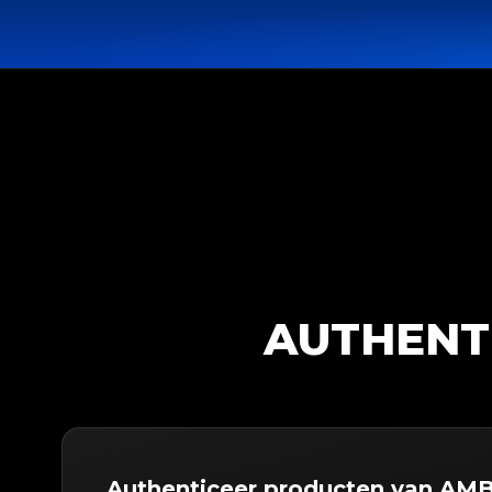
AUTHENT
Authenticeer producten van A