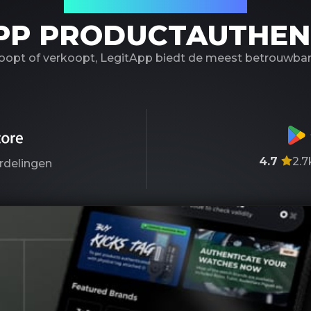
Uw betrouwbare partner
PP PRODUCTAUTHEN
koopt of verkoopt, LegitApp biedt de meest betrouwbare
4.7
2.7
rdelingen