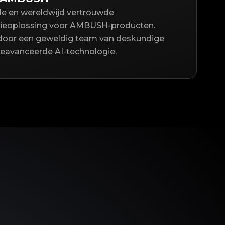
lle en wereldwijd vertrouwde
tieoplossing voor AMBUSH-producten.
door een geweldig team van deskundige
geavanceerde AI-technologie.