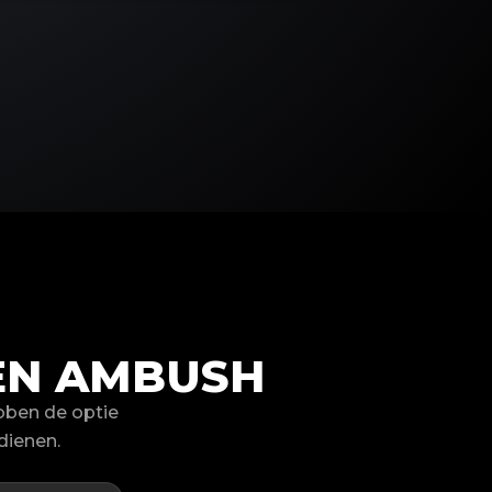
EN AMBUSH
ben de optie
dienen.