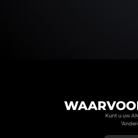
WAARVOOR
Kunt u uw A
'Ander