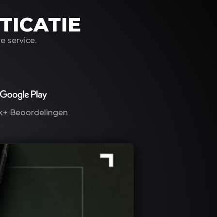
TICATIE
 service.
k+
Beoordelingen