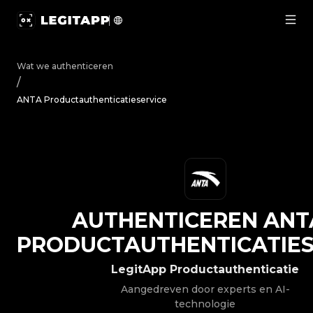
Authenticeren ANTA - Productauthenticatieservice | Le
Wat we authenticeren
/
ANTA Productauthenticatieservice
AUTHENTICEREN
ANT
PRODUCTAUTHENTICATIES
LegitApp Productauthenticatie
Aangedreven door experts en AI-
technologie