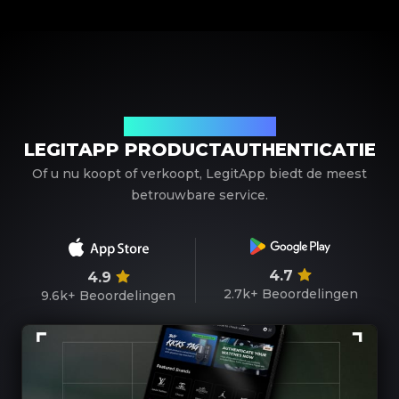
Uw betrouwbare partner
LEGITAPP PRODUCTAUTHENTICATIE
Of u nu koopt of verkoopt, LegitApp biedt de meest
betrouwbare service.
4.7
4.9
2.7k+
Beoordelingen
9.6k+
Beoordelingen