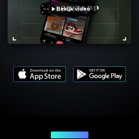
Bekijk video
Productmodellen