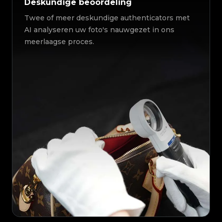
Deskundige beoordeling
Twee of meer deskundige authenticators met
AI analyseren uw foto's nauwgezet in ons
meerlaagse proces.