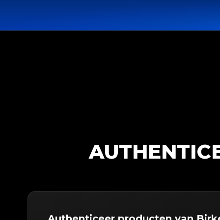
AUTHENTICE
Authenticeer producten van Bir