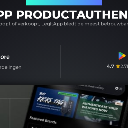
Uw betrouwbare partner
PP PRODUCTAUTHEN
koopt of verkoopt, LegitApp biedt de meest betrouwbare
4.7
2.7
rdelingen