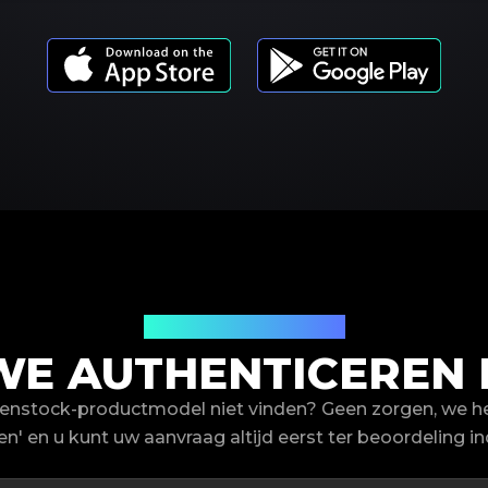
Productmodellen
E AUTHENTICEREN 
kenstock-productmodel niet vinden? Geen zorgen, we h
en' en u kunt uw aanvraag altijd eerst ter beoordeling in