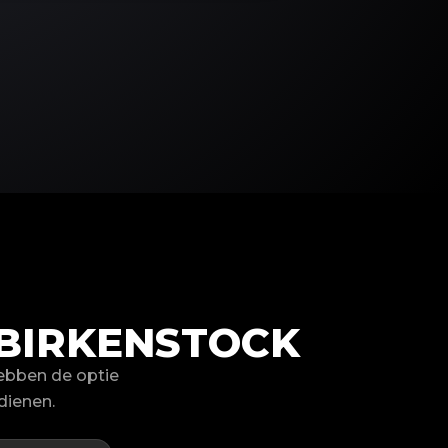
BIRKENSTOCK
ebben de optie
dienen.