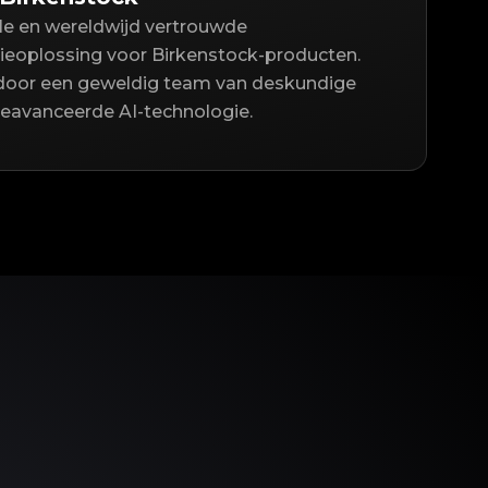
lle en wereldwijd vertrouwde
ieoplossing voor Birkenstock-producten.
door een geweldig team van deskundige
geavanceerde AI-technologie.