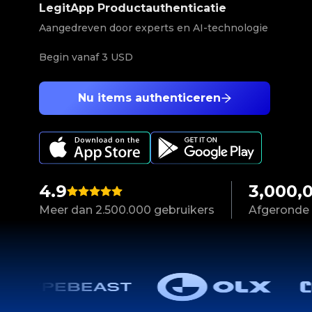
LegitApp Productauthenticatie
Aangedreven door experts en AI-technologie
Begin vanaf
3 USD
Nu items authenticeren
4.9
3,000,
Meer dan 2.500.000 gebruikers
Afgeronde