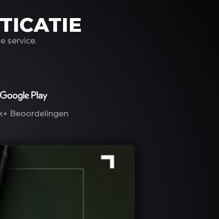
TICATIE
 service.
k+
Beoordelingen