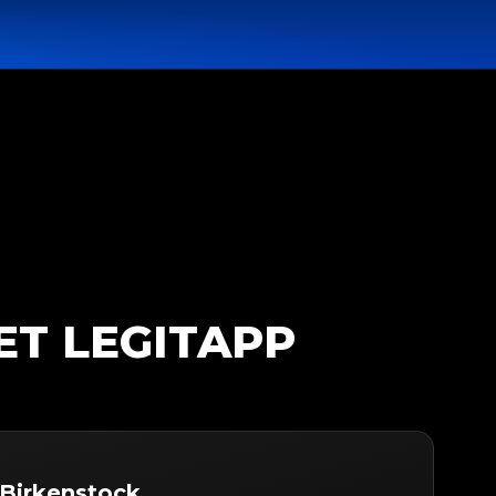
ET LEGITAPP
 Birkenstock