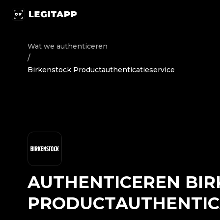
Authenticeren Birkenstock - Productauthenticatieservic
Wat we authenticeren
/
Birkenstock Productauthenticatieservice
AUTHENTICEREN
BIR
PRODUCTAUTHENTIC