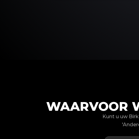
WAARVOOR W
Kunt u uw Bir
'Ander