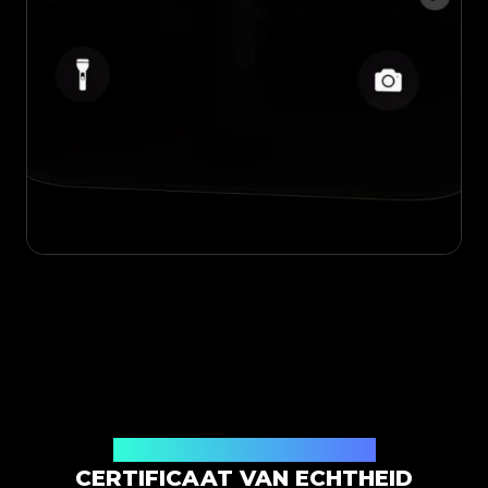
Uitgegeven door Legit App Limited
CERTIFICAAT VAN ECHTHEID