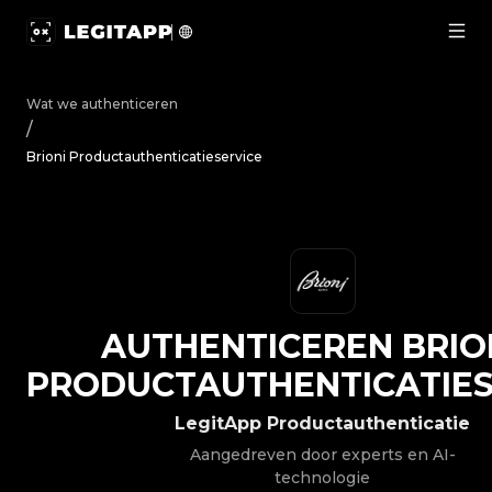
Authenticeren Brioni - Productauthenticatieservice | L
Wat we authenticeren
/
Brioni Productauthenticatieservice
AUTHENTICEREN
BRIO
PRODUCTAUTHENTICATIES
LegitApp Productauthenticatie
Aangedreven door experts en AI-
technologie