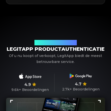
Uw betrouwbare partner
LEGITAPP PRODUCTAUTHENTICATIE
Of u nu koopt of verkoopt, LegitApp biedt de meest
betrouwbare service.
4.7
4.9
2.7k+
Beoordelingen
9.6k+
Beoordelingen