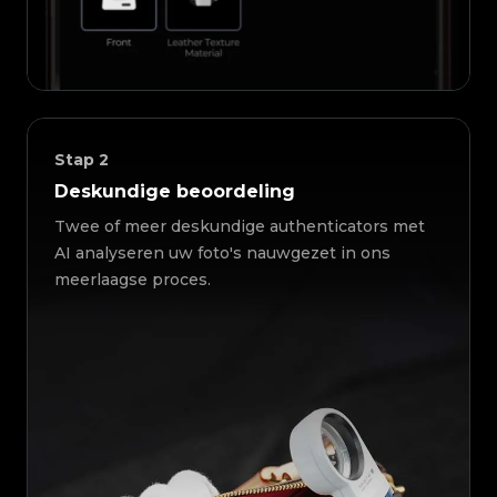
Stap
2
Deskundige beoordeling
Twee of meer deskundige authenticators met
AI analyseren uw foto's nauwgezet in ons
meerlaagse proces.