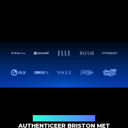
Productauthenticatieoplossing
AUTHENTICEER BRISTON MET