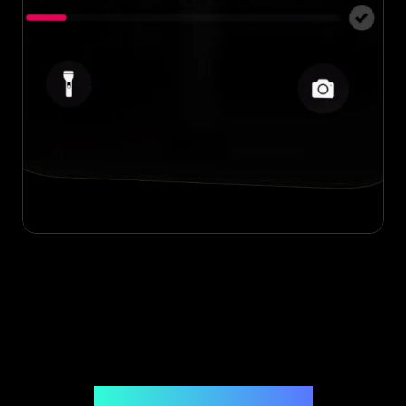
Uitgegeven door Legit App Limited