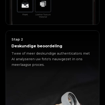
Stap
2
Deskundige beoordeling
Twee of meer deskundige authenticators met
AI analyseren uw foto's nauwgezet in ons
meerlaagse proces.