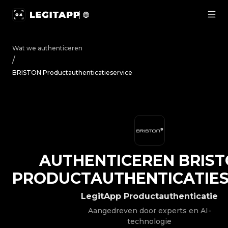
Authenticeren BRISTON - Productauthenticatieservice |
Wat we authenticeren
/
BRISTON Productauthenticatieservice
AUTHENTICEREN
BRIS
PRODUCTAUTHENTICATIES
LegitApp Productauthenticatie
Aangedreven door experts en AI-
technologie