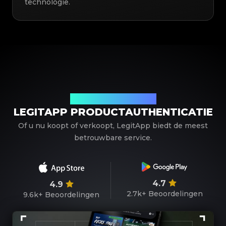
technologie.
Uw betrouwbare partner
LEGITAPP PRODUCTAUTHENTICATIE
Of u nu koopt of verkoopt, LegitApp biedt de meest
betrouwbare service.
4.7
4.9
2.7k+
Beoordelingen
9.6k+
Beoordelingen