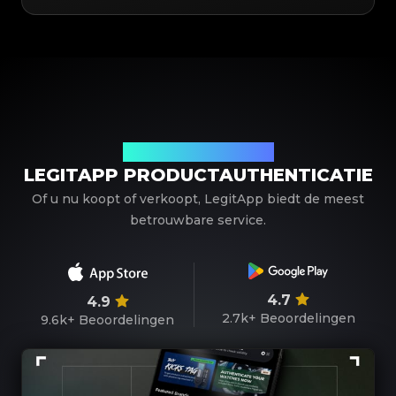
Uw betrouwbare partner
LEGITAPP PRODUCTAUTHENTICATIE
Of u nu koopt of verkoopt, LegitApp biedt de meest
betrouwbare service.
4.7
4.9
2.7k+
Beoordelingen
9.6k+
Beoordelingen