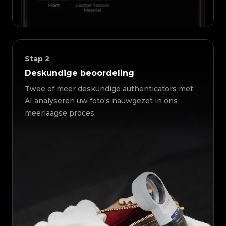
Stap
2
Deskundige beoordeling
Twee of meer deskundige authenticators met
AI analyseren uw foto's nauwgezet in ons
meerlaagse proces.