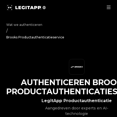
Authenticeren Brooks - Productauthenticatieservice | L
Wat we authenticeren
/
Brooks Productauthenticatieservice
AUTHENTICEREN
BROO
PRODUCTAUTHENTICATIES
LegitApp Productauthenticatie
Aangedreven door experts en AI-
technologie