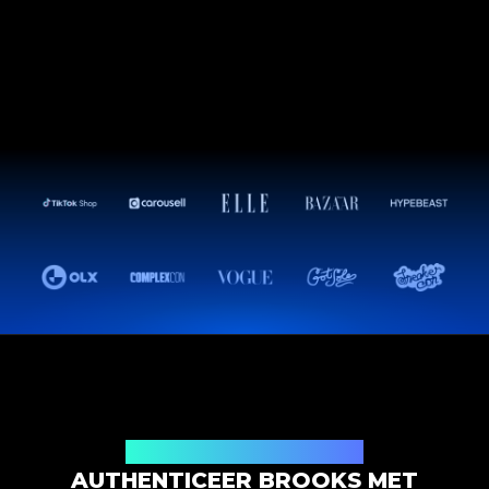
Productauthenticatieoplossing
AUTHENTICEER BROOKS MET