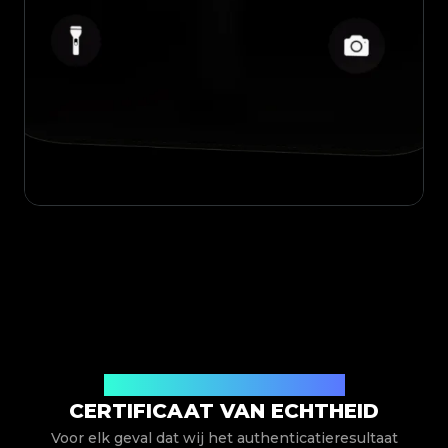
Uitgegeven door Legit App Limited
CERTIFICAAT VAN ECHTHEID
Voor elk geval dat wij het authenticatieresultaat