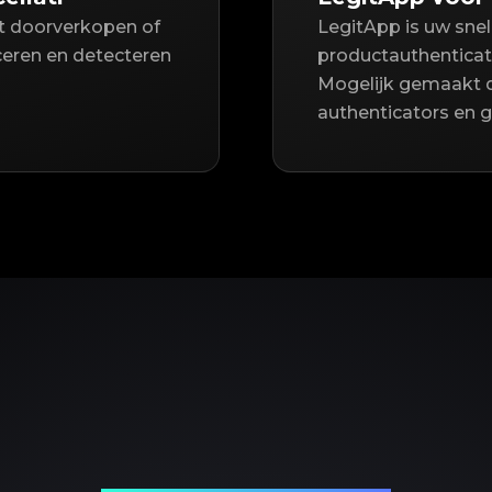
lt doorverkopen of
LegitApp is uw sne
iceren en detecteren
productauthenticat
Mogelijk gemaakt 
authenticators en 