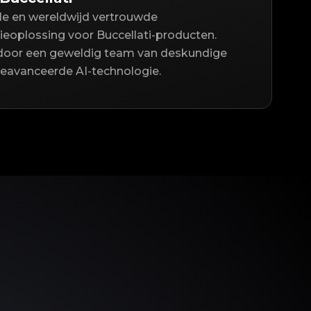
lle en wereldwijd vertrouwde
ieoplossing voor Buccellati-producten.
door een geweldig team van deskundige
geavanceerde AI-technologie.