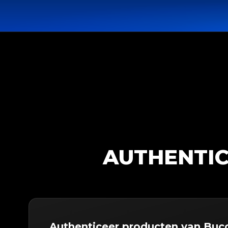
AUTHENTIC
Authenticeer producten van Bucc