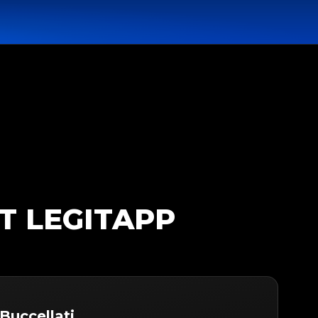
T LEGITAPP
Buccellati