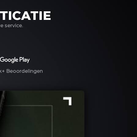
TICATIE
 service.
k+
Beoordelingen