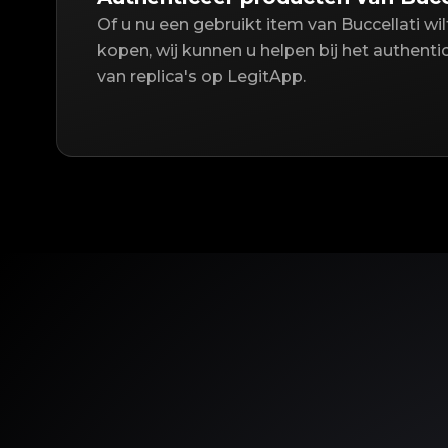
Of u nu een gebruikt item van Buccellati wi
kopen, wij kunnen u helpen bij het authent
van replica's op LegitApp.