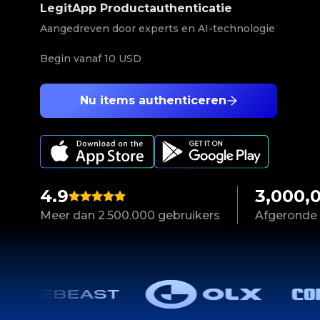
LegitApp Productauthenticatie
Aangedreven door experts en AI-technologie
Begin vanaf
10 USD
Nu items authenticeren
4.9
3,000,
Meer dan 2.500.000 gebruikers
Afgeronde