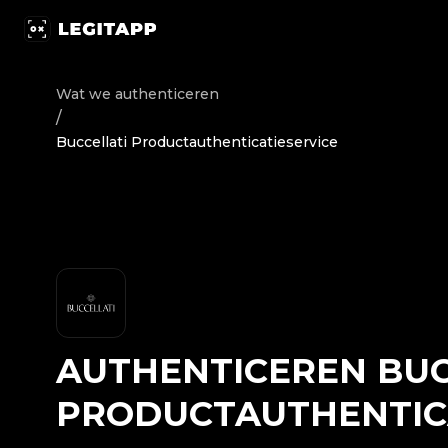
Authenticeren Buccellati - Productauthenticatieservice
Wat we authenticeren
/
Buccellati Productauthenticatieservice
AUTHENTICEREN
BUC
PRODUCTAUTHENTIC