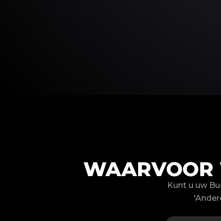
WAARVOOR 
Kunt u uw Bu
'Ander