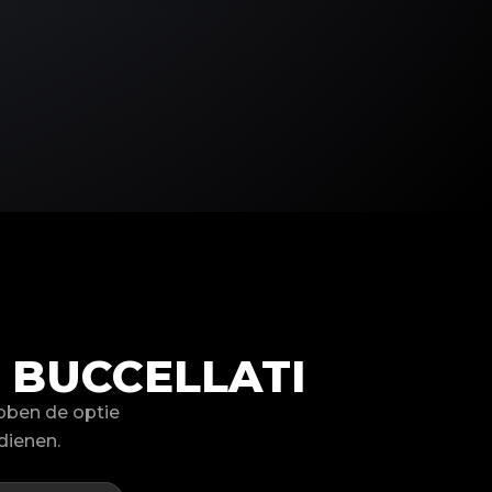
BUCCELLATI
bben de optie
dienen.