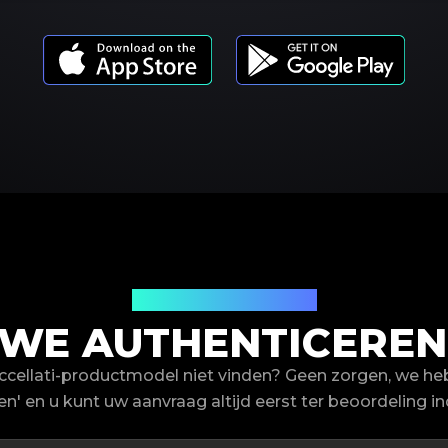
Productmodellen
WE AUTHENTICEREN 
ccellati-productmodel niet vinden? Geen zorgen, we he
en' en u kunt uw aanvraag altijd eerst ter beoordeling in