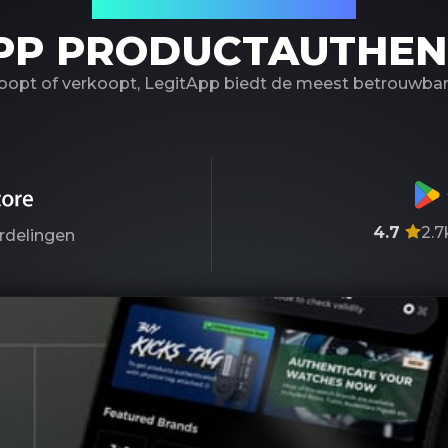
Uw betrouwbare partner
PP PRODUCTAUTHEN
koopt of verkoopt, LegitApp biedt de meest betrouwbare
4.7
2.7
rdelingen