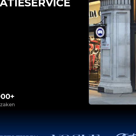
ATIESERVICE
000+
 zaken