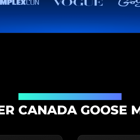
Productauthenticatieoplossing
ER CANADA GOOSE M