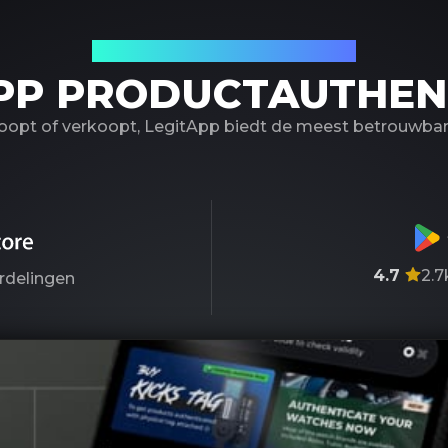
Uw betrouwbare partner
PP PRODUCTAUTHEN
koopt of verkoopt, LegitApp biedt de meest betrouwbare
4.7
2.7
rdelingen