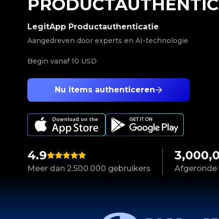
PRODUCTAUTHENTIC
LegitApp Productauthenticatie
Aangedreven door experts en AI-technologie
Begin vanaf
10 USD
Nu items authenticeren
4.9
3,000,
Meer dan 2.500.000 gebruikers
Afgeronde