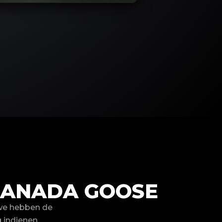
CANADA GOOSE
we hebben de
 indienen.