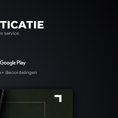
TICATIE
 service.
k+
Beoordelingen