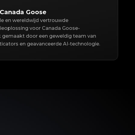
 Canada Goose
lle en wereldwijd vertrouwde
ieoplossing voor Canada Goose-
jk gemaakt door een geweldig team van
icators en geavanceerde AI-technologie.