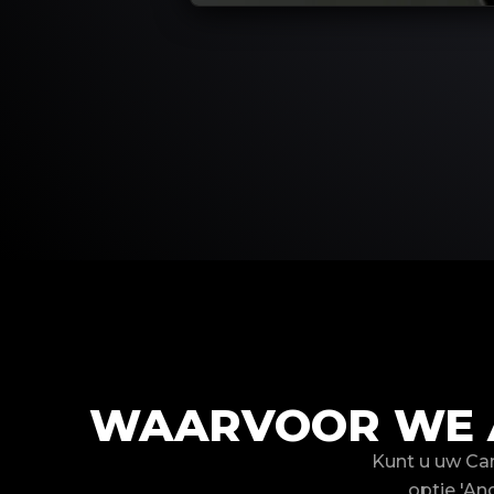
WAARVOOR WE A
Kunt u uw Ca
optie 'An