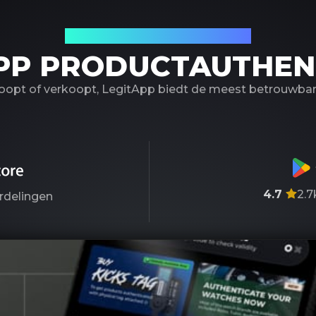
Uw betrouwbare partner
PP PRODUCTAUTHEN
koopt of verkoopt, LegitApp biedt de meest betrouwbare
4.7
2.7
rdelingen