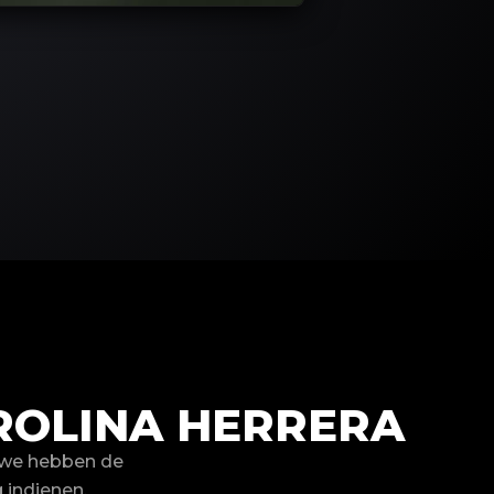
ROLINA HERRERA
 we hebben de
 indienen.