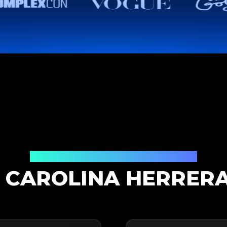
Productauthenticatieoplossing
 CAROLINA HERRERA