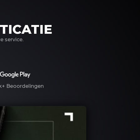
TICATIE
 service.
k+
Beoordelingen