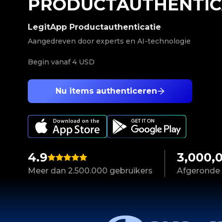
PRODUCTAUTHENTIC
LegitApp Productauthenticatie
Aangedreven door experts en AI-technologie
Begin vanaf
4 USD
Nu items authenticeren
4.9
3,000,
Meer dan 2.500.000 gebruikers
Afgeronde