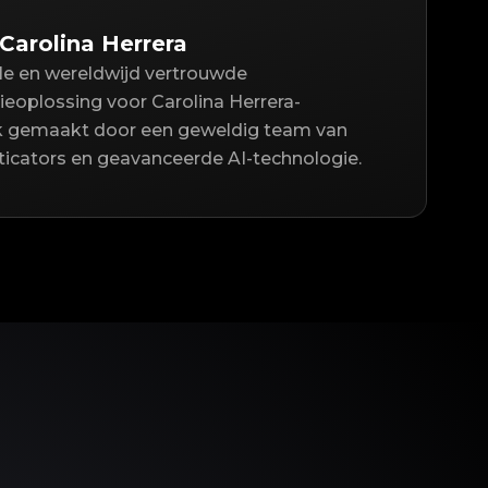
Carolina Herrera
lle en wereldwijd vertrouwde
eoplossing voor Carolina Herrera-
jk gemaakt door een geweldig team van
icators en geavanceerde AI-technologie.