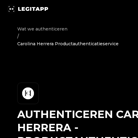
Authenticeren Carolina Herrera - Productauthenticaties
Wat we authenticeren
/
Carolina Herrera Productauthenticatieservice
AUTHENTICEREN
CAR
HERRERA
-