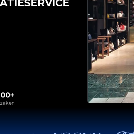
ATIESERVICE
000+
 zaken