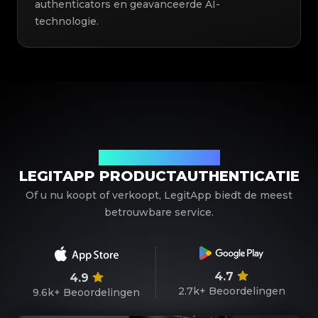
authenticators en geavanceerde AI-
technologie.
Uw betrouwbare partner
LEGITAPP PRODUCTAUTHENTICATIE
Of u nu koopt of verkoopt, LegitApp biedt de meest
betrouwbare service.
4.7
4.9
2.7k+
Beoordelingen
9.6k+
Beoordelingen