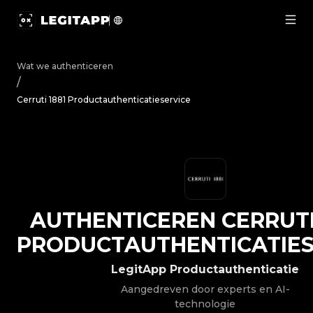
Authenticeren Cerruti 1881 - Productauthenticatieservi
Wat we authenticeren
/
Cerruti 1881 Productauthenticatieservice
AUTHENTICEREN
CERRUTI
PRODUCTAUTHENTICATIES
LegitApp Productauthenticatie
Aangedreven door experts en AI-
technologie