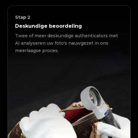
Stap
2
Deskundige beoordeling
Twee of meer deskundige authenticators met
AI analyseren uw foto's nauwgezet in ons
meerlaagse proces.