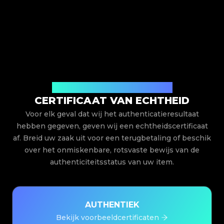
Uitgegeven door Legit App Limited
CERTIFICAAT VAN ECHTHEID
Voor elk geval dat wij het authenticatieresultaat
hebben gegeven, geven wij een echtheidscertificaat
af. Breid uw zaak uit voor een terugbetaling of beschik
over het onmiskenbare, rotsvaste bewijs van de
authenticiteitsstatus van uw item.
AUTHENTIEK
Bekijk voorbeeldcertificaten