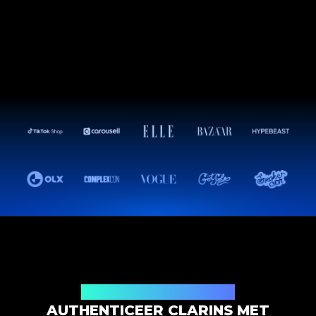
Productauthenticatieoplossing
AUTHENTICEER CLARINS MET