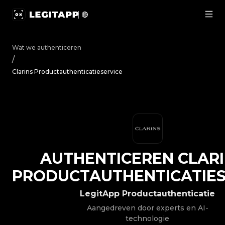
Authenticeren Clarins - Productauthenticatieservice | 
Wat we authenticeren
/
Clarins Productauthenticatieservice
AUTHENTICEREN
CLAR
PRODUCTAUTHENTICATIES
LegitApp Productauthenticatie
Aangedreven door experts en AI-
technologie