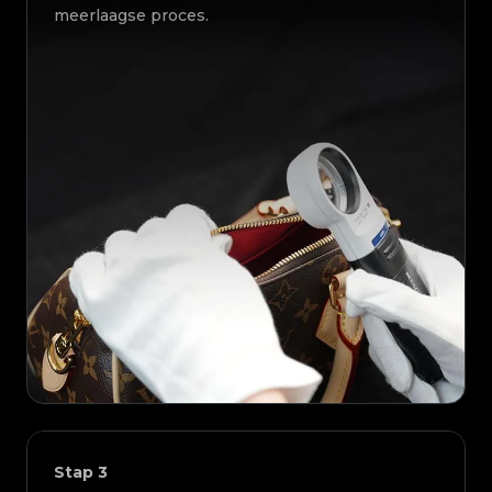
meerlaagse proces.
Stap
3