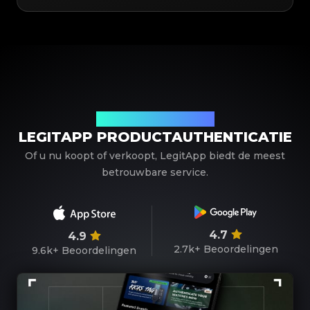
Uw betrouwbare partner
LEGITAPP PRODUCTAUTHENTICATIE
Of u nu koopt of verkoopt, LegitApp biedt de meest
betrouwbare service.
4.7
4.9
2.7k+
Beoordelingen
9.6k+
Beoordelingen