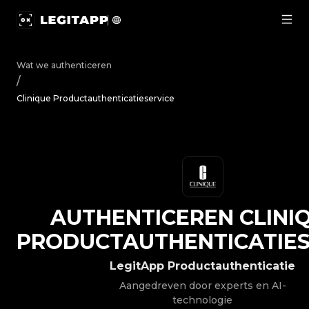
Authenticeren Clinique - Productauthenticatieservice |
Wat we authenticeren
/
Clinique Productauthenticatieservice
AUTHENTICEREN
CLINI
PRODUCTAUTHENTICATIES
LegitApp Productauthenticatie
Aangedreven door experts en AI-
technologie