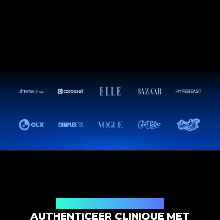
Productauthenticatieoplossing
AUTHENTICEER CLINIQUE MET