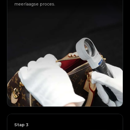
meerlaagse proces.
Stap
3