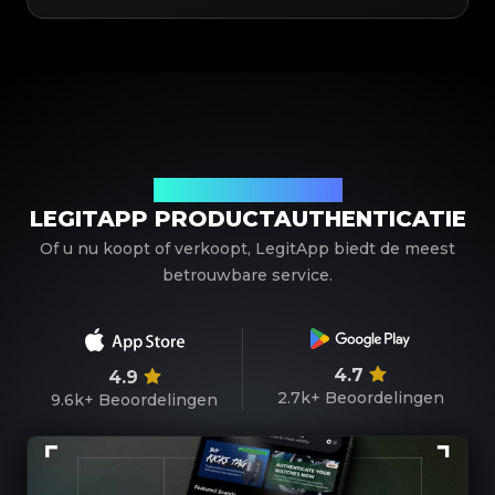
Uw betrouwbare partner
LEGITAPP PRODUCTAUTHENTICATIE
Of u nu koopt of verkoopt, LegitApp biedt de meest
betrouwbare service.
4.7
4.9
2.7k+
Beoordelingen
9.6k+
Beoordelingen