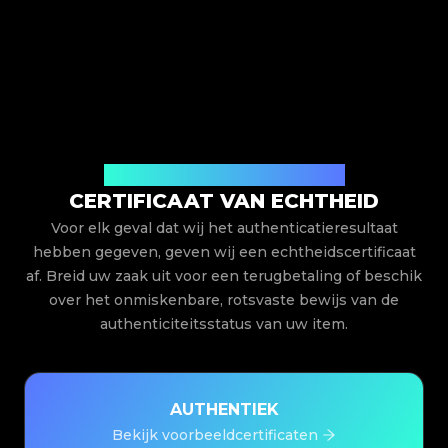
Uitgegeven door Legit App Limited
CERTIFICAAT VAN ECHTHEID
Voor elk geval dat wij het authenticatieresultaat
hebben gegeven, geven wij een echtheidscertificaat
af. Breid uw zaak uit voor een terugbetaling of beschik
over het onmiskenbare, rotsvaste bewijs van de
authenticiteitsstatus van uw item.
AUTHENTIEK
Bekijk voorbeeldcertificaten