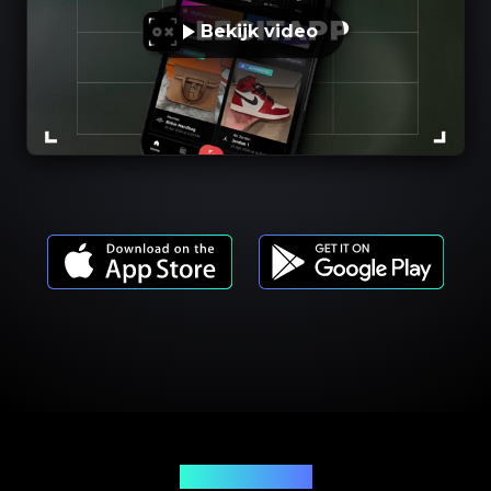
Bekijk video
Productmodellen