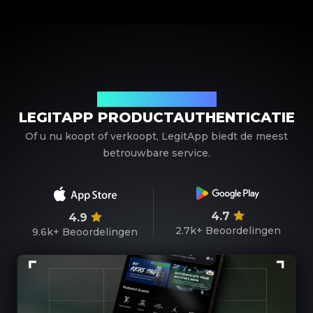
Uw betrouwbare partner
LEGITAPP PRODUCTAUTHENTICATIE
Of u nu koopt of verkoopt, LegitApp biedt de meest
betrouwbare service.
4.7
4.9
2.7k+
Beoordelingen
9.6k+
Beoordelingen