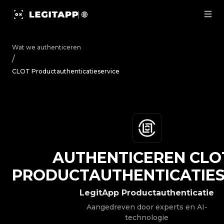
Authenticeren CLOT - Productauthenticatieservice | Le
Wat we authenticeren
/
CLOT Productauthenticatieservice
AUTHENTICEREN
CLO
PRODUCTAUTHENTICATIES
LegitApp Productauthenticatie
Aangedreven door experts en AI-
technologie