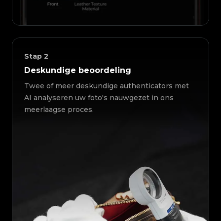
Stap
2
Deskundige beoordeling
Twee of meer deskundige authenticators met
AI analyseren uw foto's nauwgezet in ons
meerlaagse proces.