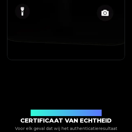
Uitgegeven door Legit App Limited
CERTIFICAAT VAN ECHTHEID
Voor elk geval dat wij het authenticatieresultaat