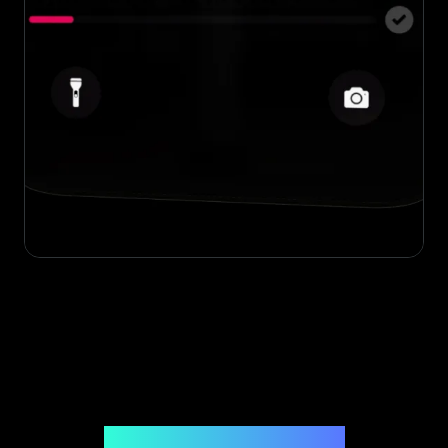
Uitgegeven door Legit App Limited