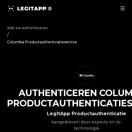
Authenticeren Columbia - Productauthenticatieservice 
Wat we authenticeren
/
Columbia Productauthenticatieservice
AUTHENTICEREN
COLUM
PRODUCTAUTHENTICATIES
LegitApp Productauthenticatie
Aangedreven door experts en AI-
technologie