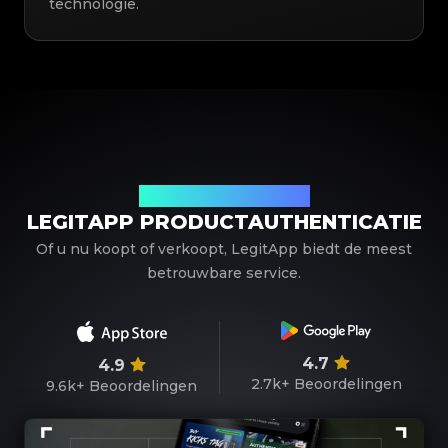
technologie.
Uw betrouwbare partner
LEGITAPP PRODUCTAUTHENTICATIE
Of u nu koopt of verkoopt, LegitApp biedt de meest
betrouwbare service.
4.7
4.9
2.7k+
Beoordelingen
9.6k+
Beoordelingen