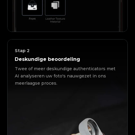
Stap
2
Deskundige beoordeling
Twee of meer deskundige authenticators met
AI analyseren uw foto's nauwgezet in ons
meerlaagse proces.