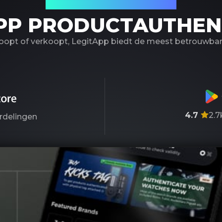
Uw betrouwbare partner
PP PRODUCTAUTHEN
koopt of verkoopt, LegitApp biedt de meest betrouwbare
4.7
2.7
rdelingen