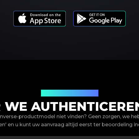
Productmodellen
WE AUTHENTICERE
nverse-productmodel niet vinden? Geen zorgen, we he
en' en u kunt uw aanvraag altijd eerst ter beoordeling in