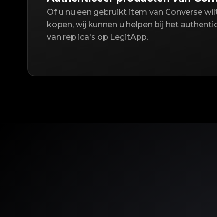
Of u nu een gebruikt item van Converse wi
kopen, wij kunnen u helpen bij het authent
van replica's op LegitApp.