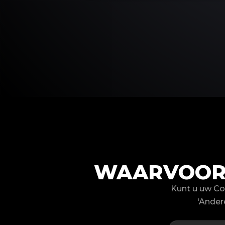
WAARVOOR 
Kunt u uw Co
'Ander