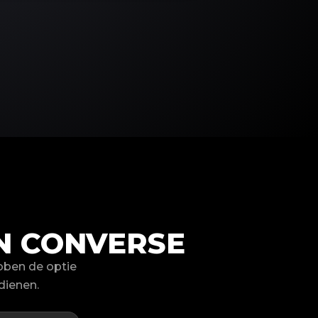
N CONVERSE
bben de optie
dienen.