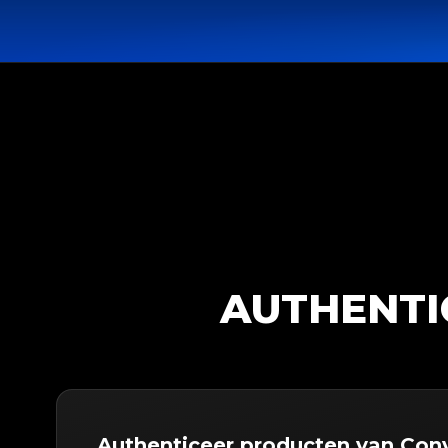
AUTHENTI
Authenticeer producten van Con