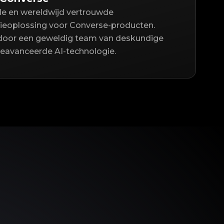
lle en wereldwijd vertrouwde
ieoplossing voor Converse-producten.
door een geweldig team van deskundige
geavanceerde AI-technologie.