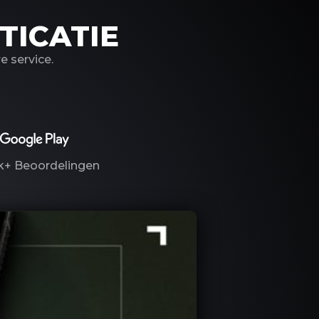
TICATIE
 service.
k+
Beoordelingen