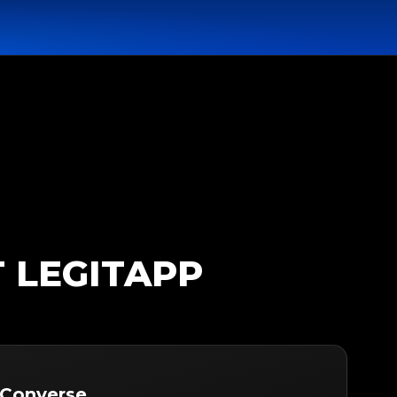
 LEGITAPP
 Converse