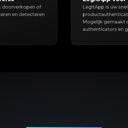
lt doorverkopen of
LegitApp is uw sne
iceren en detecteren
productauthenticat
Mogelijk gemaakt 
authenticators en 