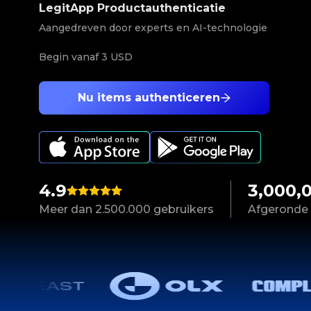
LegitApp Productauthenticatie
Aangedreven door experts en AI-technologie
Begin vanaf
3 USD
Nu items authenticeren
4.9
3,000,
Meer dan 2.500.000 gebruikers
Afgeronde