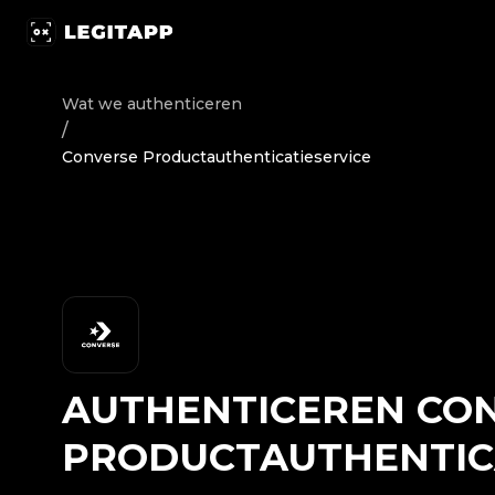
Authenticeren Converse - Productauthenticatieservice |
Wat we authenticeren
/
Converse Productauthenticatieservice
AUTHENTICEREN
CO
PRODUCTAUTHENTIC