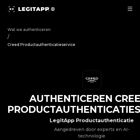
Authenticeren Creed - Productauthenticatieservice | Le
Wat we authenticeren
/
Creed Productauthenticatieservice
AUTHENTICEREN
CRE
PRODUCTAUTHENTICATIES
LegitApp Productauthenticatie
Aangedreven door experts en AI-
technologie