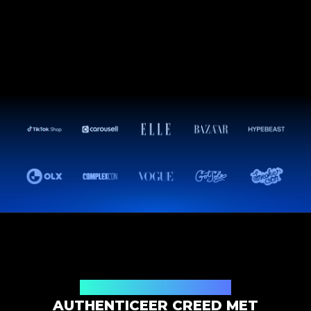
Productauthenticatieoplossing
AUTHENTICEER CREED MET