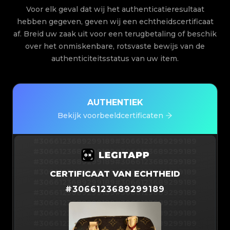
Voor elk geval dat wij het authenticatieresultaat
hebben gegeven, geven wij een echtheidscertificaat
af. Breid uw zaak uit voor een terugbetaling of beschik
over het onmiskenbare, rotsvaste bewijs van de
authenticiteitsstatus van uw item.
AUTHENTIEK
Bekijk voorbeeldcertificaten
#3066123689299189
#3066123689299189
#3066123689299189
#3066123689299189
#3066123689299189
#3066123689299189
#3066123689299189
#3066123689299189
CERTIFICAAT VAN ECHTHEID
#3066123689299189
#3066123689299189
#
3066123689299189
#3066123689299189
#3066123689299189
#3066123689299189
#3066123689299189
#3066123689299189
#3066123689299189
#3066123689299189
#3066123689299189