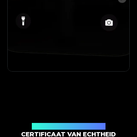
Uitgegeven door Legit App Limited
CERTIFICAAT VAN ECHTHEID