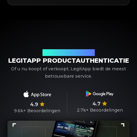
Uw betrouwbare partner
LEGITAPP PRODUCTAUTHENTICATIE
Of u nu koopt of verkoopt, LegitApp biedt de meest
betrouwbare service.
4.7
4.9
2.7k+
Beoordelingen
9.6k+
Beoordelingen