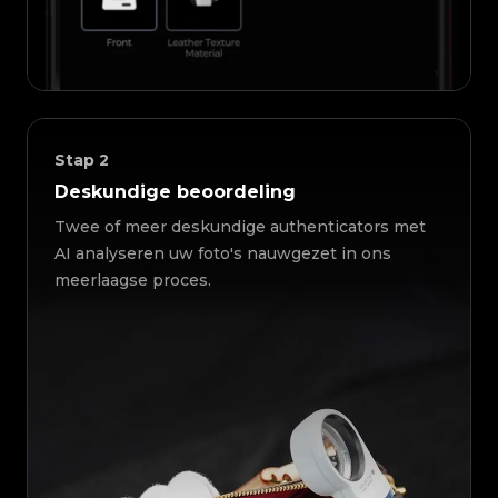
Stap
2
Deskundige beoordeling
Twee of meer deskundige authenticators met
AI analyseren uw foto's nauwgezet in ons
meerlaagse proces.