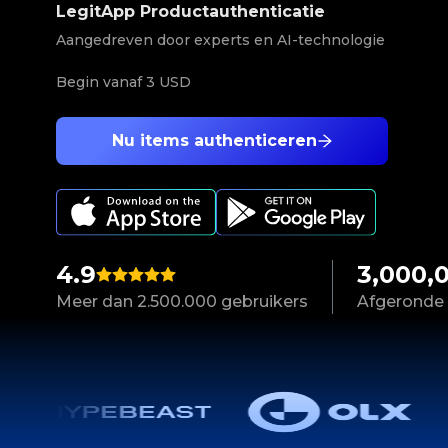
LegitApp Productauthenticatie
Aangedreven door experts en AI-technologie
Begin vanaf
3 USD
Nu items authenticeren
4.9
3,000,
Meer dan 2.500.000 gebruikers
Afgeronde