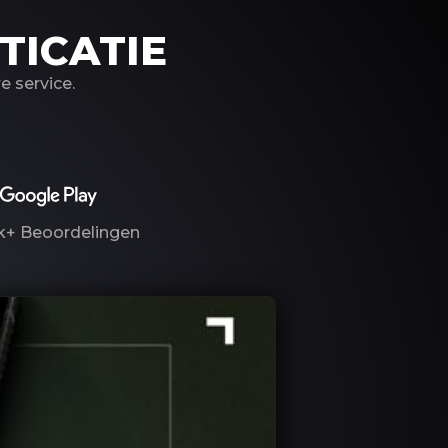
TICATIE
 service.
k+
Beoordelingen