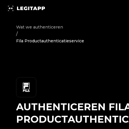
Authenticeren Fila - Productauthenticatieservice | Leg
Wat we authenticeren
/
Fila Productauthenticatieservice
AUTHENTICEREN
FIL
PRODUCTAUTHENTIC