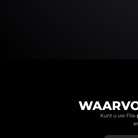
WAARVO
Kunt u uw Fila
e