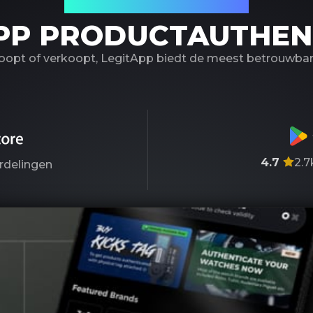
Uw betrouwbare partner
PP PRODUCTAUTHEN
koopt of verkoopt, LegitApp biedt de meest betrouwbare
4.7
2.7
rdelingen