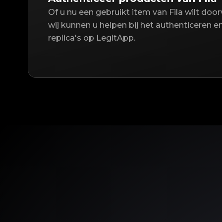
Of u nu een gebruikt item van Fila wilt doo
wij kunnen u helpen bij het authenticeren e
replica's op LegitApp.