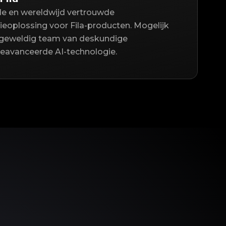
lle en wereldwijd vertrouwde
ieoplossing voor Fila-producten. Mogelijk
geweldig team van deskundige
geavanceerde AI-technologie.