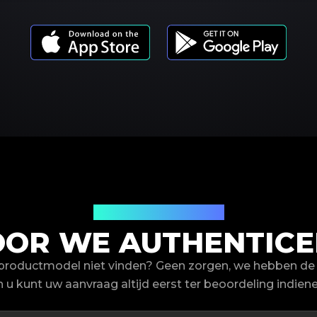
Productmodellen
OR WE AUTHENTICER
-productmodel niet vinden? Geen zorgen, we hebben de 
n u kunt uw aanvraag altijd eerst ter beoordeling indiene