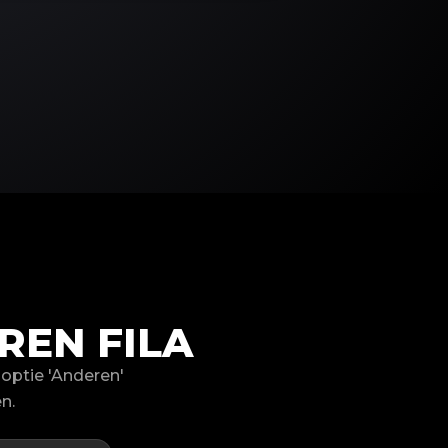
EN FILA
optie 'Anderen'
n.