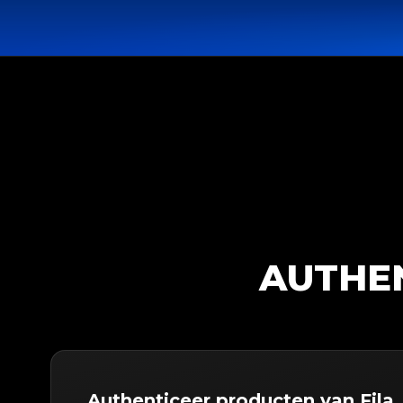
AUTHEN
Authenticeer producten van Fila