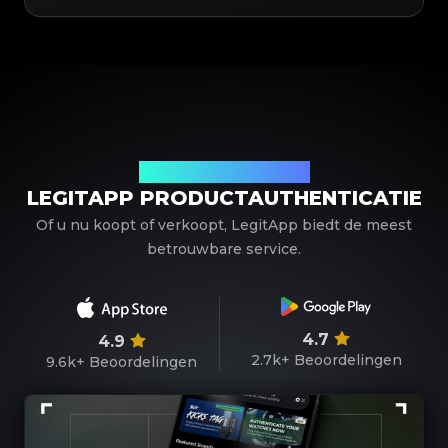
Uw betrouwbare partner
LEGITAPP PRODUCTAUTHENTICATIE
Of u nu koopt of verkoopt, LegitApp biedt de meest
betrouwbare service.
4.7
4.9
2.7k+
Beoordelingen
9.6k+
Beoordelingen