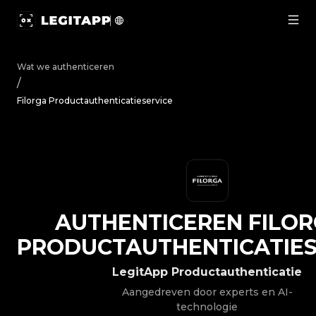
Authenticeren Filorga - Productauthenticatieservice | 
Wat we authenticeren
/
Filorga Productauthenticatieservice
AUTHENTICEREN
FILO
PRODUCTAUTHENTICATIES
LegitApp Productauthenticatie
Aangedreven door experts en AI-
technologie