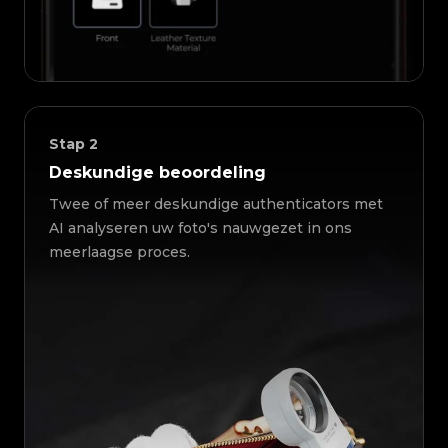
Stap
2
Deskundige beoordeling
Twee of meer deskundige authenticators met
AI analyseren uw foto's nauwgezet in ons
meerlaagse proces.