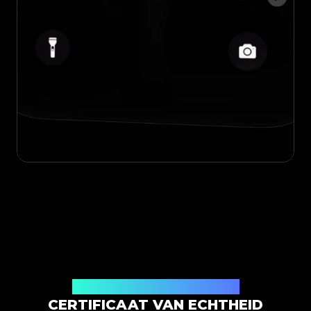
Uitgegeven door Legit App Limited
CERTIFICAAT VAN ECHTHEID