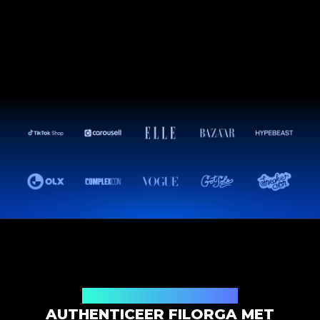
Productauthenticatieoplossing
AUTHENTICEER FILORGA MET