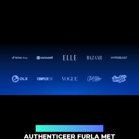
Productauthenticatieoplossing
AUTHENTICEER FURLA MET