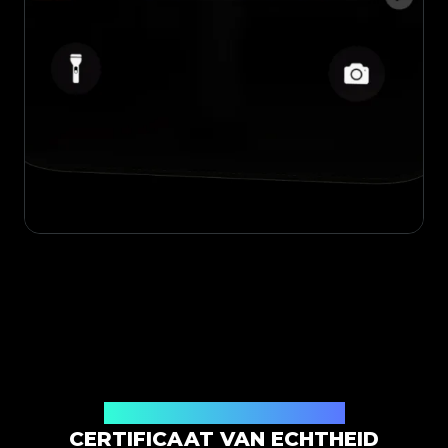
Uitgegeven door Legit App Limited
CERTIFICAAT VAN ECHTHEID