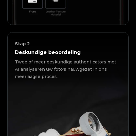
Stap
2
Deskundige beoordeling
Twee of meer deskundige authenticators met
AI analyseren uw foto's nauwgezet in ons
meerlaagse proces.