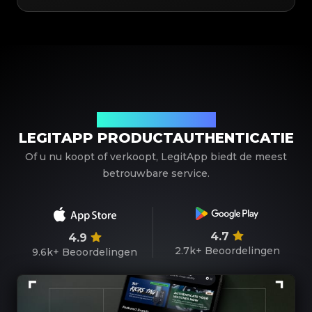
Uw betrouwbare partner
LEGITAPP PRODUCTAUTHENTICATIE
Of u nu koopt of verkoopt, LegitApp biedt de meest
betrouwbare service.
4.7
4.9
2.7k+
Beoordelingen
9.6k+
Beoordelingen