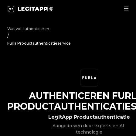
Authenticeren Furla - Productauthenticatieservice | Le
Wat we authenticeren
/
Furla Productauthenticatieservice
AUTHENTICEREN
FUR
PRODUCTAUTHENTICATIES
LegitApp Productauthenticatie
Aangedreven door experts en AI-
technologie