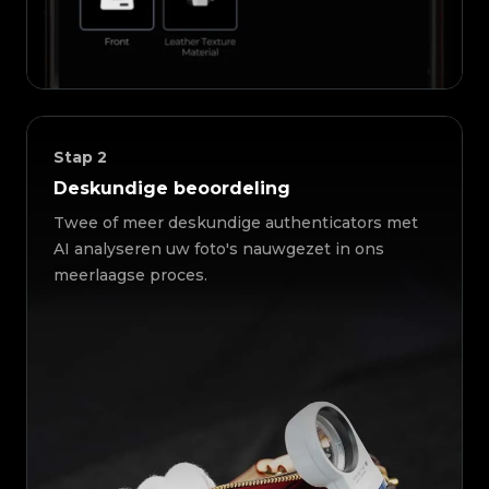
Stap
2
Deskundige beoordeling
Twee of meer deskundige authenticators met
AI analyseren uw foto's nauwgezet in ons
meerlaagse proces.