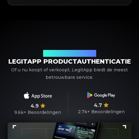
Uw betrouwbare partner
LEGITAPP PRODUCTAUTHENTICATIE
Of u nu koopt of verkoopt, LegitApp biedt de meest
betrouwbare service.
4.7
4.9
2.7k+
Beoordelingen
9.6k+
Beoordelingen