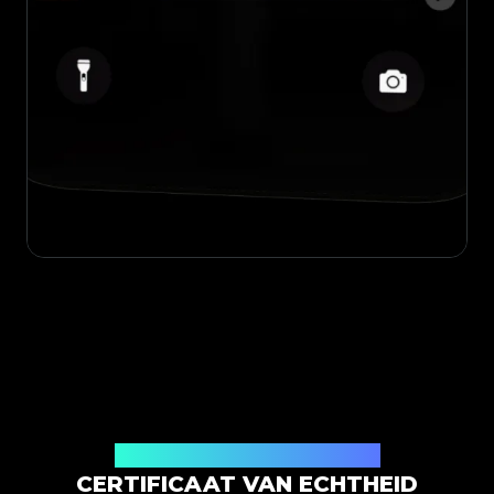
Uitgegeven door Legit App Limited
CERTIFICAAT VAN ECHTHEID