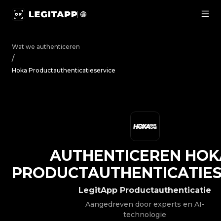
Authenticeren Hoka - Productauthenticatieservice | Leg
Wat we authenticeren
/
Hoka Productauthenticatieservice
AUTHENTICEREN
HOK
PRODUCTAUTHENTICATIES
LegitApp Productauthenticatie
Aangedreven door experts en AI-
technologie