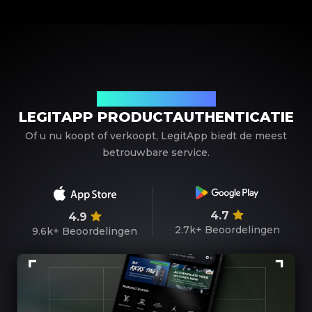
Uw betrouwbare partner
LEGITAPP PRODUCTAUTHENTICATIE
Of u nu koopt of verkoopt, LegitApp biedt de meest
betrouwbare service.
4.7
4.9
2.7k+
Beoordelingen
9.6k+
Beoordelingen