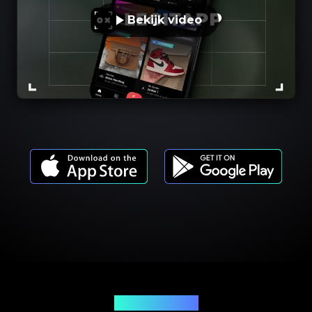
Bekijk video
Productmodellen