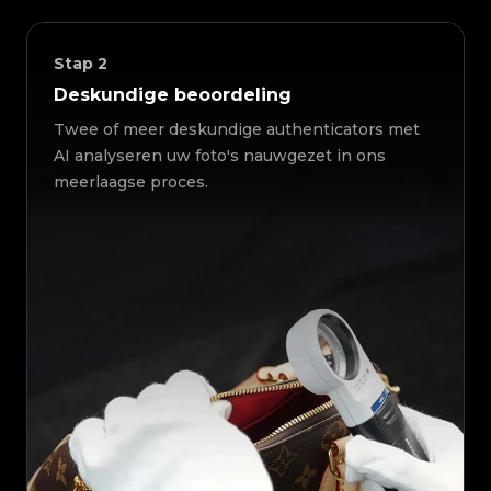
Stap
2
Deskundige beoordeling
Twee of meer deskundige authenticators met
AI analyseren uw foto's nauwgezet in ons
meerlaagse proces.