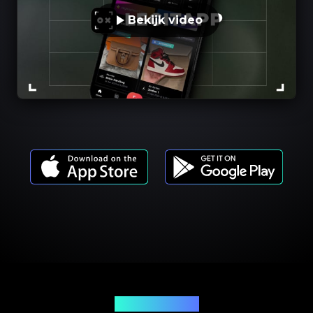
Bekijk video
Productmodellen