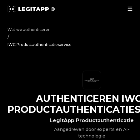
Authenticeren IWC - Productauthenticatieservice | Legi
Wat we authenticeren
/
IWC Productauthenticatieservice
AUTHENTICEREN
IW
PRODUCTAUTHENTICATIES
LegitApp Productauthenticatie
Aangedreven door experts en AI-
technologie