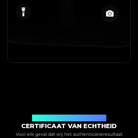
Uitgegeven door Legit App Limited
CERTIFICAAT VAN ECHTHEID
Voor elk geval dat wij het authenticatieresultaat