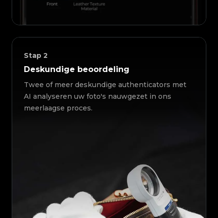
Stap
2
Deskundige beoordeling
Twee of meer deskundige authenticators met
AI analyseren uw foto's nauwgezet in ons
meerlaagse proces.