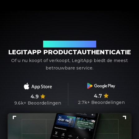
Uw betrouwbare partner
LEGITAPP PRODUCTAUTHENTICATIE
Of u nu koopt of verkoopt, LegitApp biedt de meest
betrouwbare service.
4.7
4.9
2.7k+
Beoordelingen
9.6k+
Beoordelingen