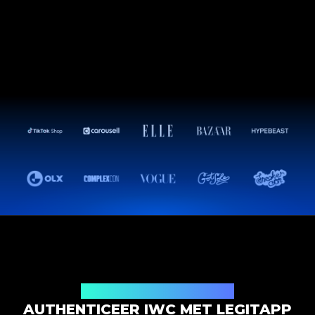
Productauthenticatieoplossing
AUTHENTICEER IWC MET LEGITAPP