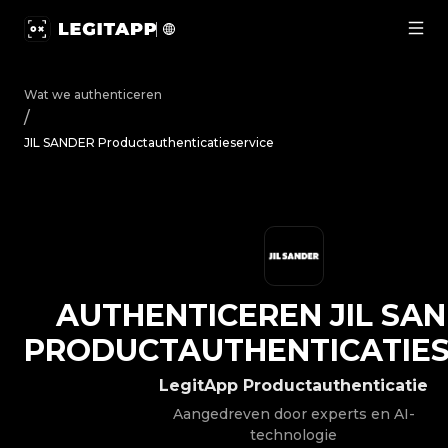
Authenticeren JIL SANDER - Productauthenticatieservic
Wat we authenticeren
/
JIL SANDER Productauthenticatieservice
AUTHENTICEREN
JIL SA
PRODUCTAUTHENTICATIES
LegitApp Productauthenticatie
Aangedreven door experts en AI-
technologie