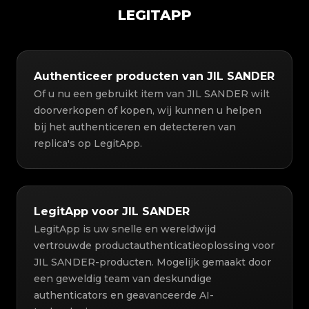
LEGITAPP
Authenticeer producten van JIL SANDER
Of u nu een gebruikt item van JIL SANDER wilt
doorverkopen of kopen, wij kunnen u helpen
bij het authenticeren en detecteren van
replica's op LegitApp.
LegitApp voor JIL SANDER
LegitApp is uw snelle en wereldwijd
vertrouwde productauthenticatieoplossing voor
JIL SANDER-producten. Mogelijk gemaakt door
een geweldig team van deskundige
authenticators en geavanceerde AI-