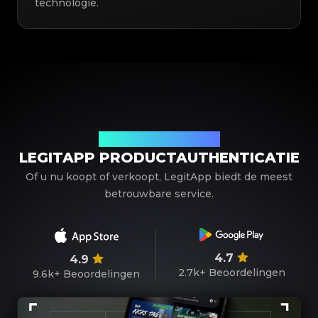
technologie.
Uw betrouwbare partner
LEGITAPP PRODUCTAUTHENTICATIE
Of u nu koopt of verkoopt, LegitApp biedt de meest
betrouwbare service.
4.7
4.9
2.7k+
Beoordelingen
9.6k+
Beoordelingen