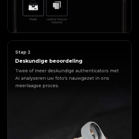
Stap
2
Deskundige beoordeling
Twee of meer deskundige authenticators met
AI analyseren uw foto's nauwgezet in ons
meerlaagse proces.