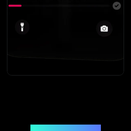
Uitgegeven door Legit App Limited