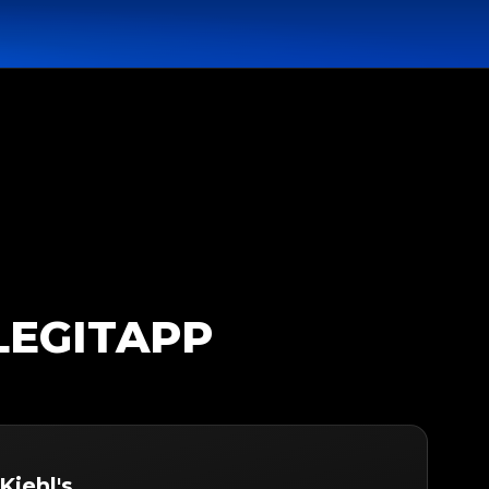
LEGITAPP
Kiehl's