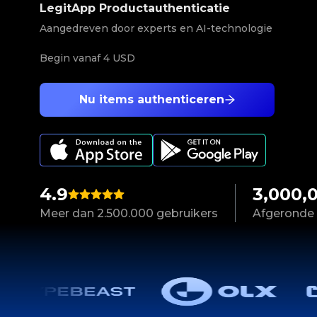
LegitApp Productauthenticatie
Aangedreven door experts en AI-technologie
Begin vanaf
4 USD
Nu items authenticeren
4.9
3,000,
Meer dan 2.500.000 gebruikers
Afgeronde