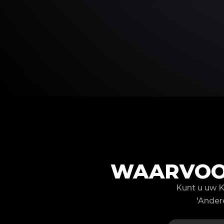
WAARVOOR
Kunt u uw K
'Ander