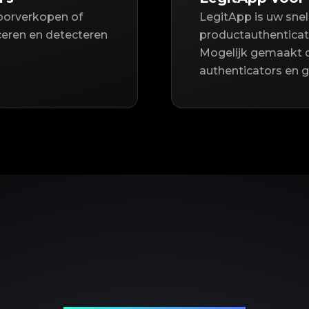
doorverkopen of
LegitApp is uw sne
iceren en detecteren
productauthenticat
Mogelijk gemaakt 
authenticators en 