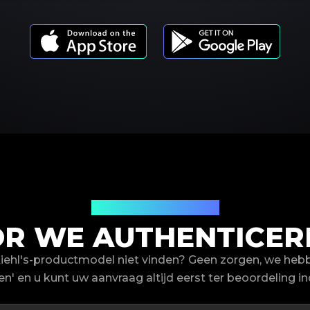
Productmodellen
 WE AUTHENTICERE
iehl's-productmodel niet vinden? Geen zorgen, we heb
en' en u kunt uw aanvraag altijd eerst ter beoordeling in