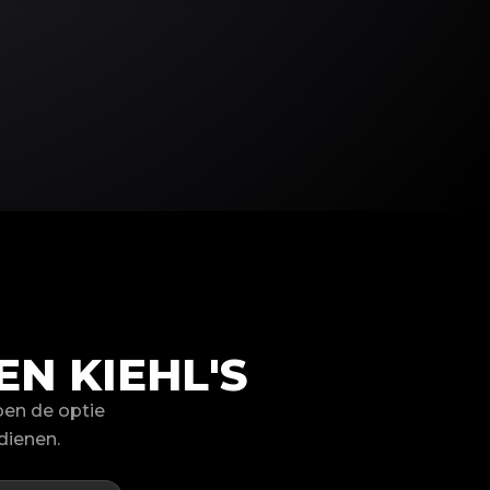
N KIEHL'S
ben de optie
dienen.