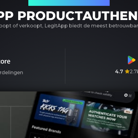
Uw betrouwbare partner
PP PRODUCTAUTHEN
koopt of verkoopt, LegitApp biedt de meest betrouwbare
4.7
2.7
rdelingen