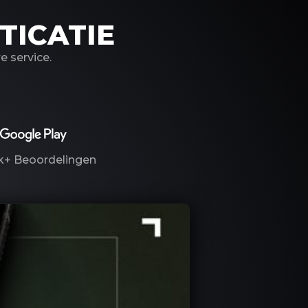
TICATIE
 service.
k+
Beoordelingen