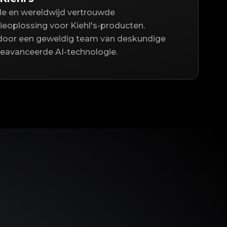
lle en wereldwijd vertrouwde
ieoplossing voor Kiehl's-producten.
door een geweldig team van deskundige
geavanceerde AI-technologie.