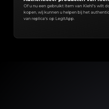
Of u nu een gebruikt item van Kiehl's wilt 
kopen, wij kunnen u helpen bij het authent
van replica's op LegitApp.