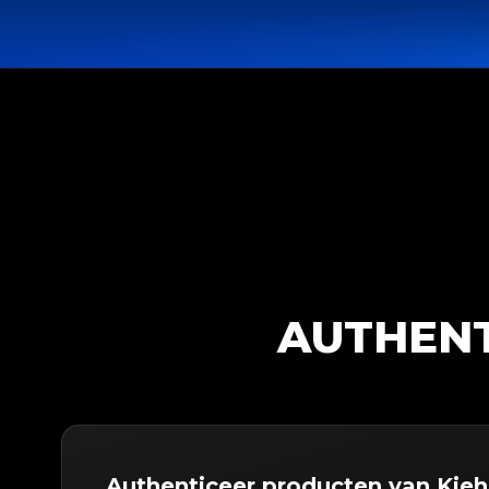
AUTHENT
Authenticeer producten van Kiehl