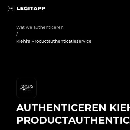
Authenticeren Kiehl's - Productauthenticatieservice | 
Wat we authenticeren
/
Kiehl's Productauthenticatieservice
AUTHENTICEREN
KIE
PRODUCTAUTHENTIC