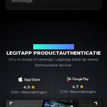
technologie.
Uw betrouwbare partner
LEGITAPP PRODUCTAUTHENTICATIE
Of u nu koopt of verkoopt, LegitApp biedt de meest
betrouwbare service.
4.7
4.9
2.7k+
Beoordelingen
9.6k+
Beoordelingen