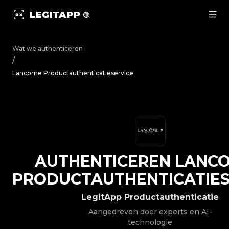
Authenticeren Lancome - Productauthenticatieservice |
Wat we authenticeren
/
Lancome Productauthenticatieservice
AUTHENTICEREN
LANC
PRODUCTAUTHENTICATIES
LegitApp Productauthenticatie
Aangedreven door experts en AI-
technologie