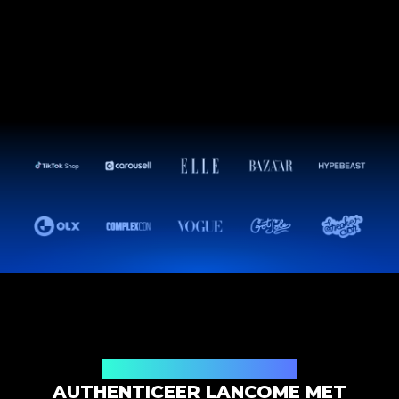
Productauthenticatieoplossing
AUTHENTICEER LANCOME MET