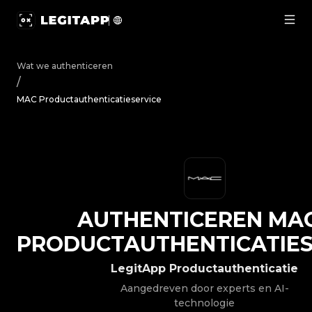
Authenticeren MAC - Productauthenticatieservice | Leg
Wat we authenticeren
/
MAC Productauthenticatieservice
AUTHENTICEREN
MA
PRODUCTAUTHENTICATIES
LegitApp Productauthenticatie
Aangedreven door experts en AI-
technologie