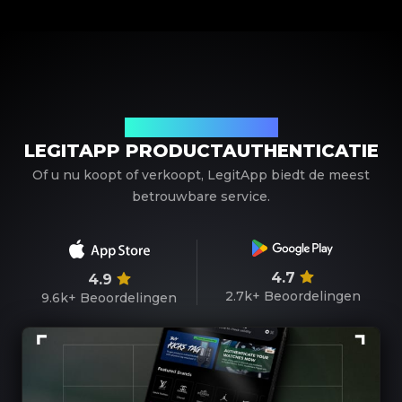
Uw betrouwbare partner
LEGITAPP PRODUCTAUTHENTICATIE
Of u nu koopt of verkoopt, LegitApp biedt de meest
betrouwbare service.
4.7
4.9
2.7k+
Beoordelingen
9.6k+
Beoordelingen