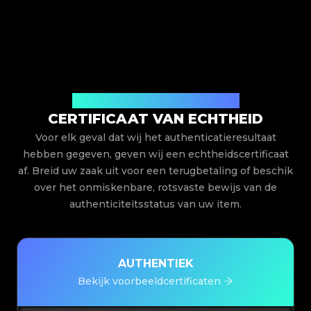
Uitgegeven door Legit App Limited
CERTIFICAAT VAN ECHTHEID
Voor elk geval dat wij het authenticatieresultaat
hebben gegeven, geven wij een echtheidscertificaat
af. Breid uw zaak uit voor een terugbetaling of beschik
over het onmiskenbare, rotsvaste bewijs van de
authenticiteitsstatus van uw item.
AUTHENTIEK
Bekijk voorbeeldcertificaten