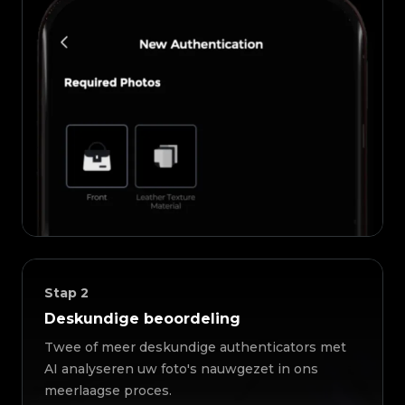
Stap
2
Deskundige beoordeling
Twee of meer deskundige authenticators met
AI analyseren uw foto's nauwgezet in ons
meerlaagse proces.