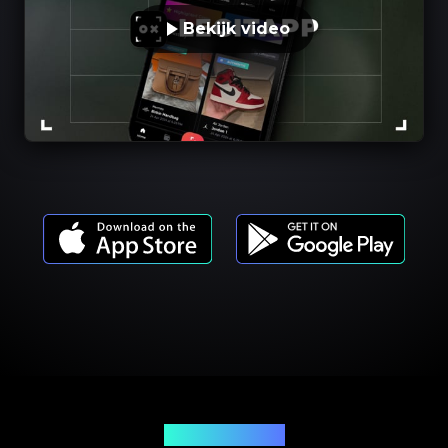
Bekijk video
Productmodellen