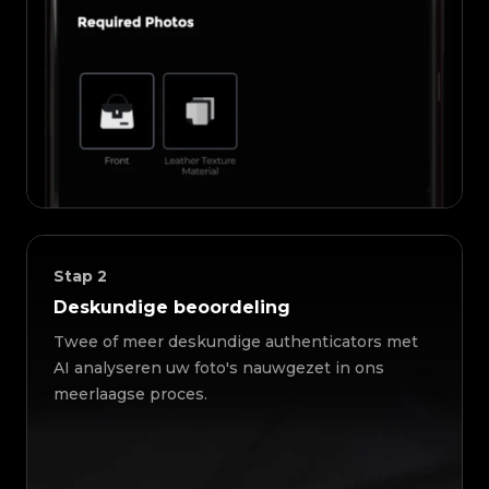
Stap
2
Deskundige beoordeling
Twee of meer deskundige authenticators met
AI analyseren uw foto's nauwgezet in ons
meerlaagse proces.