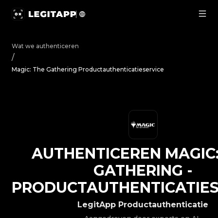
Authenticeren Magic: The Gathering - Productauthentica
Wat we authenticeren
/
Magic: The Gathering Productauthenticatieservice
AUTHENTICEREN
MAGIC
GATHERING
-
PRODUCTAUTHENTICATIES
LegitApp Productauthenticatie