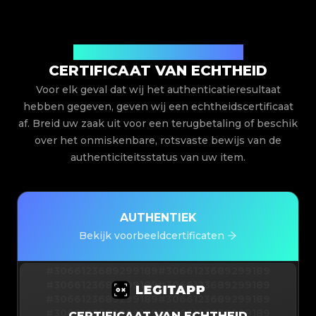
Uitgegeven door Legit App Limited
CERTIFICAAT VAN ECHTHEID
Voor elk geval dat wij het authenticatieresultaat
hebben gegeven, geven wij een echtheidscertificaat
af. Breid uw zaak uit voor een terugbetaling of beschik
over het onmiskenbare, rotsvaste bewijs van de
authenticiteitsstatus van uw item.
AUTHENTIEK
Bekijk voorbeeldcertificaten
#3066123689299189
#3066123689299189
#3066123689299189
#3066123689299189
#3066123689299189
#3066123689299189
#3066123689299189
#3066123689299189
CERTIFICAAT VAN ECHTHEID