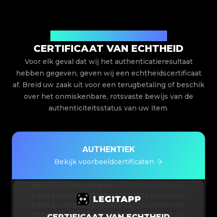
Uitgegeven door Legit App Limited
CERTIFICAAT VAN ECHTHEID
Voor elk geval dat wij het authenticatieresultaat
hebben gegeven, geven wij een echtheidscertificaat
af. Breid uw zaak uit voor een terugbetaling of beschik
over het onmiskenbare, rotsvaste bewijs van de
authenticiteitsstatus van uw item.
AUTHENTIEK
Bekijk voorbeeldcertificaten
#3066123689299189
#3066123689299189
#3066123689299189
#3066123689299189
#3066123689299189
#3066123689299189
#3066123689299189
#3066123689299189
CERTIFICAAT VAN ECHTHEID