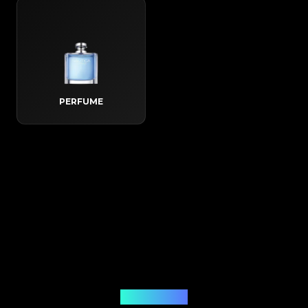
PERFUME
Hoe het werkt