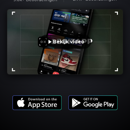
Bekijk video