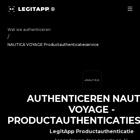
Authenticeren NAUTICA VOYAGE - Productauthenticatiese
Wat we authenticeren
/
NAUTICA VOYAGE Productauthenticatieservice
AUTHENTICEREN
NAUT
VOYAGE
-
PRODUCTAUTHENTICATIES
LegitApp Productauthenticatie