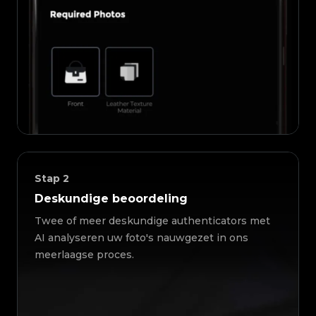
Stap
2
Deskundige beoordeling
Twee of meer deskundige authenticators met
AI analyseren uw foto's nauwgezet in ons
meerlaagse proces.