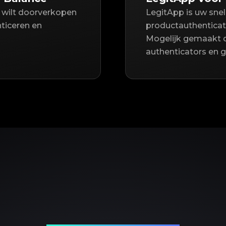
 wilt doorverkopen
LegitApp is uw sne
nticeren en
productauthenticat
Mogelijk gemaakt 
authenticators en 