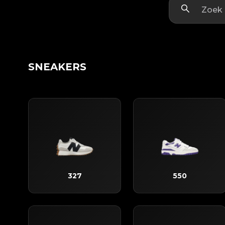
SNEAKERS
327
550