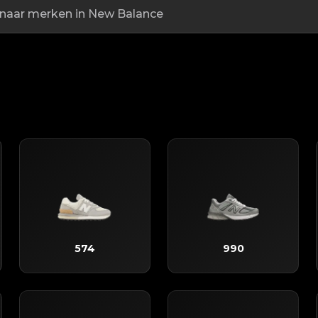
574
990