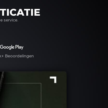
TICATIE
 service.
k+
Beoordelingen