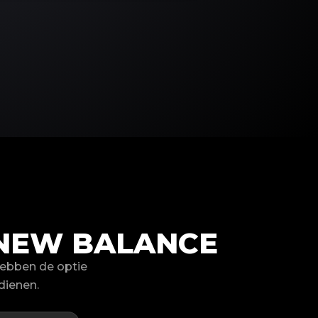
NEW BALANCE
ebben de optie
dienen.