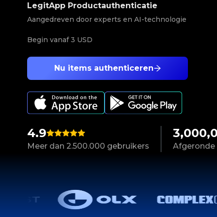
LegitApp Productauthenticatie
Aangedreven door experts en AI-technologie
Begin vanaf
3 USD
Nu items authenticeren
4.9
3,000,
Meer dan 2.500.000 gebruikers
Afgeronde