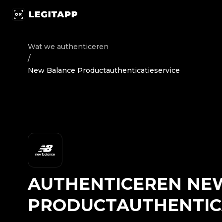
Authenticeren New Balance - Productauthenticatieservi
Wat we authenticeren
/
New Balance Productauthenticatieservice
AUTHENTICEREN
NE
PRODUCTAUTHENTIC