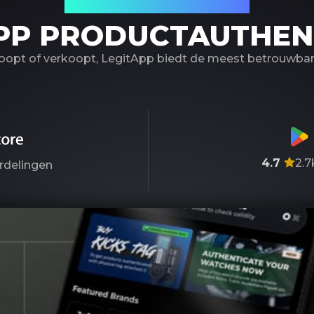
Uw betrouwbare partner
PP PRODUCTAUTHEN
koopt of verkoopt, LegitApp biedt de meest betrouwbare
4.7
2.7
rdelingen