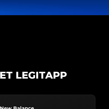
ET LEGITAPP
 New Balance