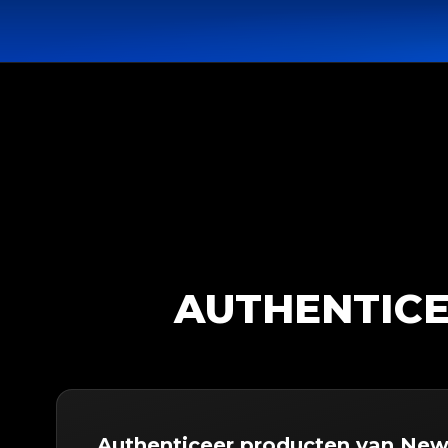
AUTHENTICE
Authenticeer producten van New