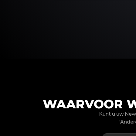
WAARVOOR W
Kunt u uw New
'Ander