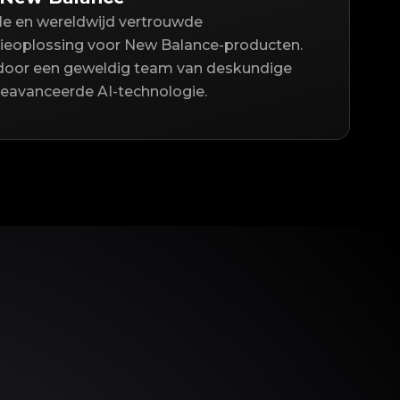
lle en wereldwijd vertrouwde
ieoplossing voor New Balance-producten.
door een geweldig team van deskundige
geavanceerde AI-technologie.