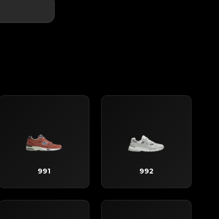
991
992