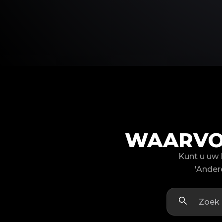
WAARVOO
Kunt u uw 
'Ander