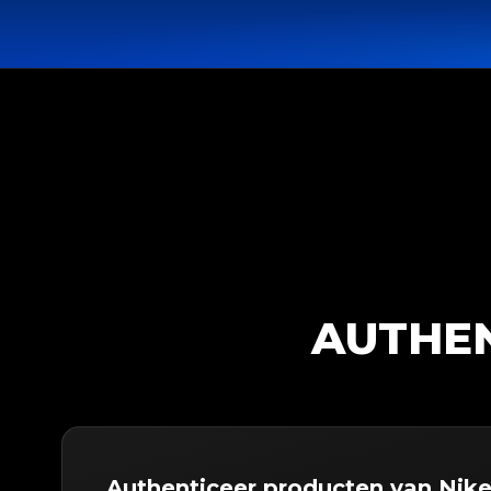
AUTHEN
Authenticeer producten van Nik