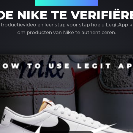
LegitApp gebruiken
OE NIKE TE VERIFIËR
ntroductievideo en leer stap voor stap hoe u LegitApp 
om producten van Nike te authenticeren.