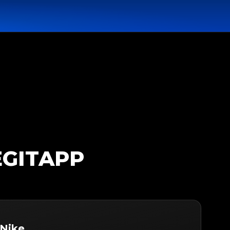
EGITAPP
 Nike