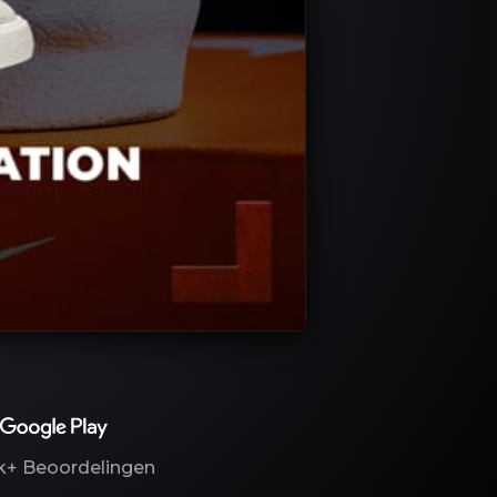
k+
Beoordelingen