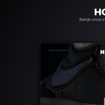
H
Bekijk onze i