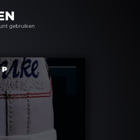
EN
kunt gebruiken