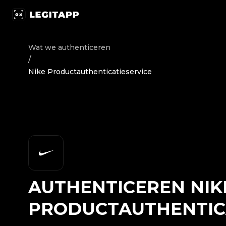
Authenticeren Nike - Productauthenticatieservice | Leg
Wat we authenticeren
/
Nike Productauthenticatieservice
AUTHENTICEREN
NIK
PRODUCTAUTHENTIC