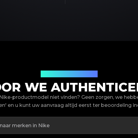
Productmodellen
R WE AUTHENTICE
Nike-productmodel niet vinden? Geen zorgen, we hebb
en' en u kunt uw aanvraag altijd eerst ter beoordeling in