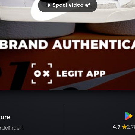
Speel video af
4.7
2.7
rdelingen