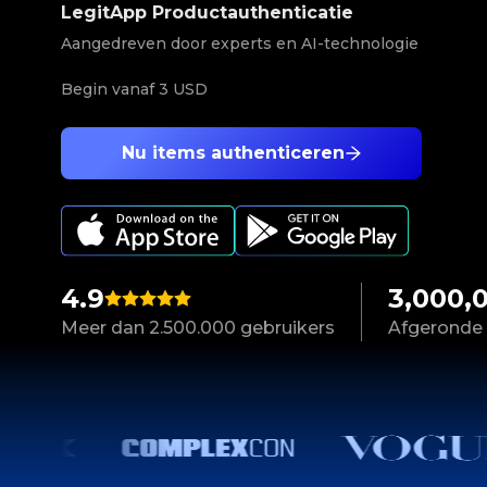
LegitApp Productauthenticatie
Aangedreven door experts en AI-technologie
Begin vanaf
3 USD
Nu items authenticeren
4.9
3,000,
Meer dan 2.500.000 gebruikers
Afgeronde