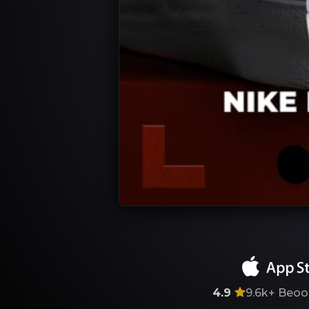
4.9
9.6k+
Beoo