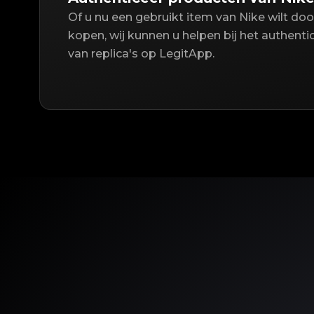
Of u nu een gebruikt item van Nike wilt do
kopen, wij kunnen u helpen bij het authent
van replica's op LegitApp.