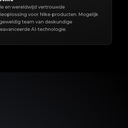
lle en wereldwijd vertrouwde
ieoplossing voor Nike-producten. Mogelijk
geweldig team van deskundige
geavanceerde AI-technologie.