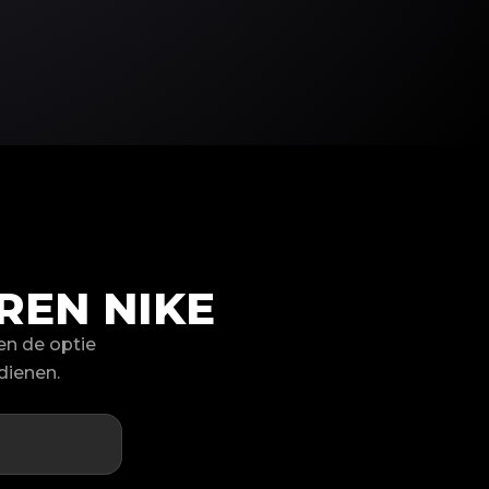
REN NIKE
en de optie
dienen.